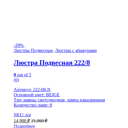
-
29%
Люстры Подвесные
,
Люстры с абажурами
Люстра Подвесная 222/8
0
out of 5
(0)
Артикул: 222-08-N
Основной цвет: BEIGE
Тип лампы: светодиодная, лампа накаливания
Количество ламп: 8
SKU: n/a
14,900
₽
21,060
₽
Подробнее