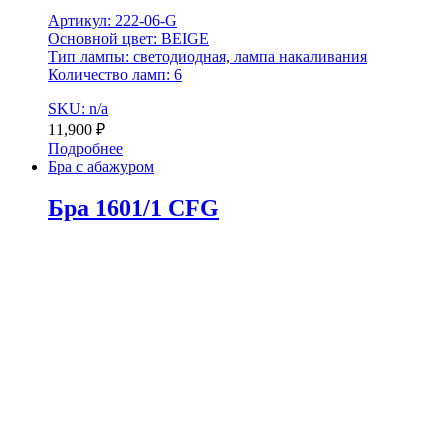
Артикул: 222-06-G
Основной цвет: BEIGE
Тип лампы: светодиодная, лампа накаливания
Количество ламп: 6
SKU: n/a
11,900
₽
Подробнее
Бра с абажуром
Бра 1601/1 CFG