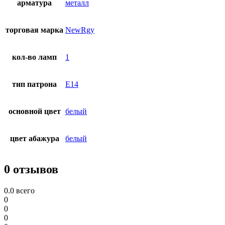
арматура
металл
торговая марка
NewRgy
кол-во ламп
1
тип патрона
E14
основной цвет
белый
цвет абажура
белый
0 отзывов
0.0
всего
0
0
0