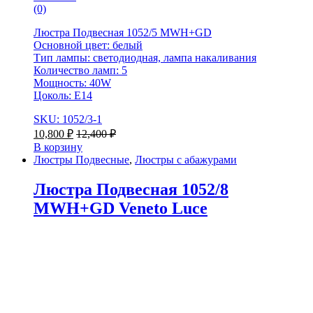
(0)
Люстра Подвесная 1052/5 MWH+GD
Основной цвет: белый
Тип лампы: светодиодная, лампа накаливания
Количество ламп: 5
Мощность: 40W
Цоколь: Е14
SKU: 1052/3-1
10,800
₽
12,400
₽
В корзину
Люстры Подвесные
,
Люстры с абажурами
Люстра Подвесная 1052/8
MWH+GD Veneto Luce