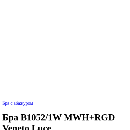
Бра с абажуром
Бра B1052/1W MWH+RGD
Veneto Luce