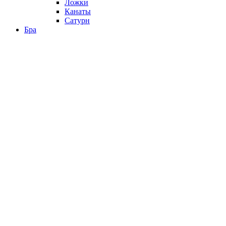
Ложки
Канаты
Сатурн
Бра