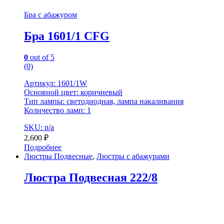
Бра с абажуром
Бра 1601/1 CFG
0
out of 5
(0)
Артикул: 1601/1W
Основной цвет: коричневый
Тип лампы: светодиодная, лампа накаливания
Количество ламп: 1
SKU: n/a
2,600
₽
Подробнее
Люстры Подвесные
,
Люстры с абажурами
Люстра Подвесная 222/8