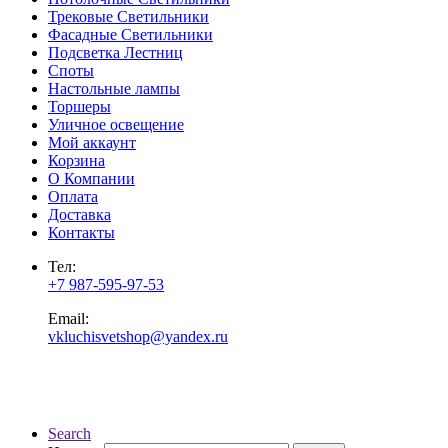
Трековые Светильники
Фасадные Светильники
Подсветка Лестниц
Споты
Настольные лампы
Торшеры
Уличное освещение
Мой аккаунт
Корзина
О Компании
Оплата
Доставка
Контакты
Тел:
+7 987-595-97-53
Email:
vkluchisvetshop@yandex.ru
Search