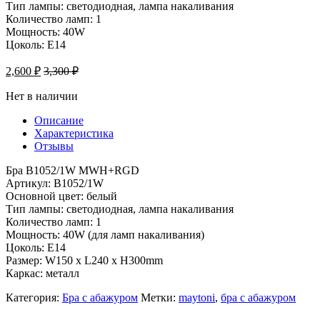
Тип лампы: светодиодная, лампа накаливания
Количество ламп: 1
Мощность: 40W
Цоколь: Е14
2,600
₽
3,300
₽
Нет в наличии
Описание
Характеристика
Отзывы
Бра B1052/1W MWH+RGD
Артикул: B1052/1W
Основной цвет: белый
Тип лампы: светодиодная, лампа накаливания
Количество ламп: 1
Мощность: 40W (для ламп накаливания)
Цоколь: Е14
Размер: W150 x L240 x H300mm
Каркас: металл
Категория:
Бра с абажуром
Метки:
maytoni
,
бра с абажуром