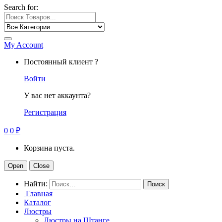
Search for:
My Account
Постоянный клиент ?
Войти
У вас нет аккаунта?
Регистрация
0
0
₽
Корзина пуста.
Open
Close
Найти:
Главная
Каталог
Люстры
Люстры на Штанге