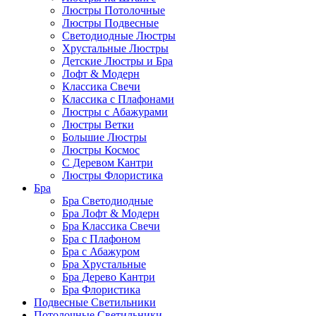
Люстры Потолочные
Люстры Подвесные
Светодиодные Люстры
Хрустальные Люстры
Детские Люстры и Бра
Лофт & Модерн
Классика Свечи
Классика с Плафонами
Люстры с Абажурами
Люстры Ветки
Большие Люстры
Люстры Космос
С Деревом Кантри
Люстры Флористика
Бра
Бра Светодиодные
Бра Лофт & Модерн
Бра Классика Свечи
Бра с Плафоном
Бра с Абажуром
Бра Хрустальные
Бра Дерево Кантри
Бра Флористика
Подвесные Светильники
Потолочные Светильники