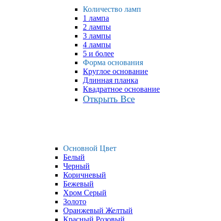
Количество ламп
1 лампа
2 лампы
3 лампы
4 лампы
5 и более
Форма основания
Круглое основание
Длинная планка
Квадратное основание
Открыть Все
Основной Цвет
Белый
Черный
Коричневый
Бежевый
Хром Серый
Золото
Оранжевый Желтый
Красный Розовый