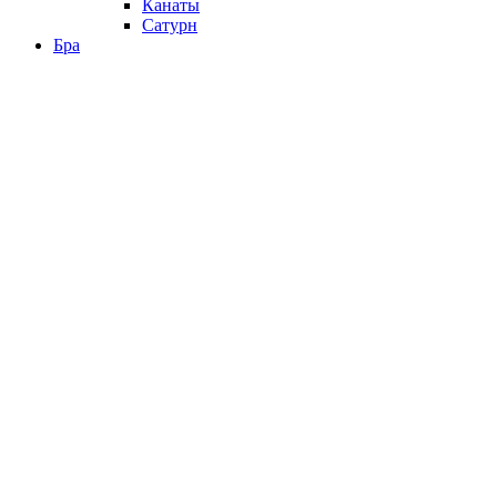
Канаты
Сатурн
Бра