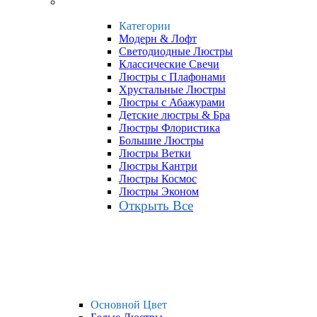
Категории
Модерн & Лофт
Светодиодные Люстры
Классические Свечи
Люстры с Плафонами
Хрустальные Люстры
Люстры с Абажурами
Детские люстры & Бра
Люстры Флористика
Большие Люстры
Люстры Ветки
Люстры Кантри
Люстры Космос
Люстры Эконом
Открыть Все
Основной Цвет