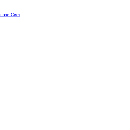
лючи Свет