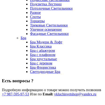
Подсветка Лестниц
Потолочные Светильники
Разное
Споты
Торшеры
Трековые Светильники
Уличное освещение
Фасадные Светильники
Бра
Бра Модерн & Лофт
Бра Классика
Бра с абажуром
Бра с плафоном
Бра хрустальные
Бра с деревом
Бра Флористика
Светодиодные Бра
Есть вопросы ?
Подробную информацию о товаре можно получить позвонив
+7 987-595-97-53
Или по
Email:
vkluchisvetshop@yandex.ru