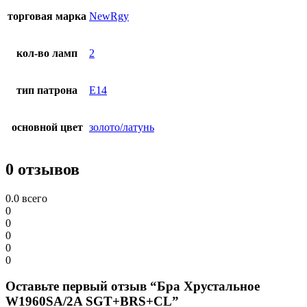
торговая марка
NewRgy
кол-во ламп
2
тип патрона
E14
основной цвет
золото/латунь
0 отзывов
0.0
всего
0
0
0
0
0
Оставьте первый отзыв “Бра Хрустальное
W1960SA/2A SGT+BRS+CL”