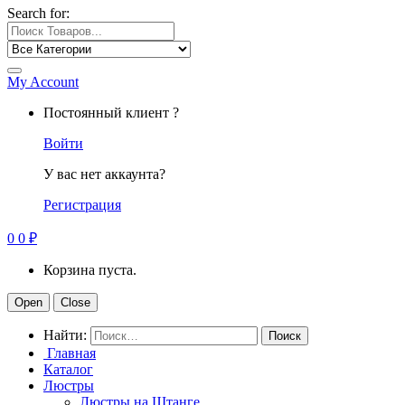
Search for:
My Account
Постоянный клиент ?
Войти
У вас нет аккаунта?
Регистрация
0
0
₽
Корзина пуста.
Open
Close
Найти:
Главная
Каталог
Люстры
Люстры на Штанге