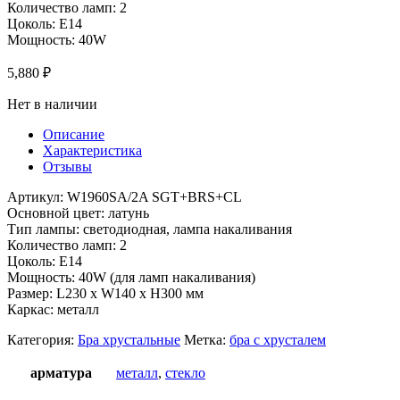
Количество ламп: 2
Цоколь: E14
Мощность: 40W
5,880
₽
Нет в наличии
Описание
Характеристика
Отзывы
Артикул: W1960SA/2A SGT+BRS+CL
Основной цвет: латунь
Тип лампы: светодиодная, лампа накаливания
Количество ламп: 2
Цоколь: E14
Мощность: 40W (для ламп накаливания)
Размер: L230 x W140 x H300 мм
Каркас: металл
Категория:
Бра хрустальные
Метка:
бра с хрусталем
арматура
металл
,
стекло