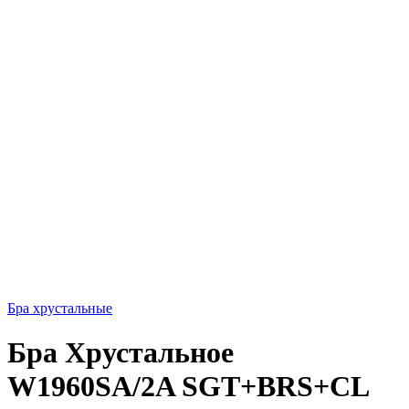
Бра хрустальные
Бра Хрустальное
W1960SA/2A SGT+BRS+CL