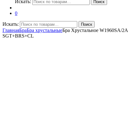
Искать:
Поиск
0
Искать:
Поиск
Главная
Бра
Бра хрустальные
Бра Хрустальное W1960SA/2A
SGT+BRS+CL