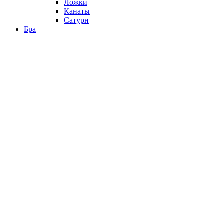
Ложки
Канаты
Сатурн
Бра