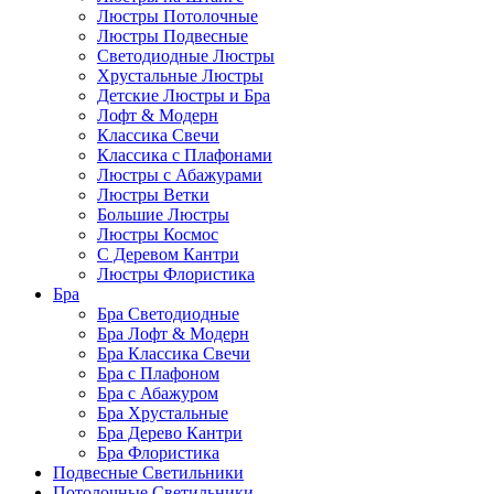
Люстры Потолочные
Люстры Подвесные
Светодиодные Люстры
Хрустальные Люстры
Детские Люстры и Бра
Лофт & Модерн
Классика Свечи
Классика с Плафонами
Люстры с Абажурами
Люстры Ветки
Большие Люстры
Люстры Космос
С Деревом Кантри
Люстры Флористика
Бра
Бра Светодиодные
Бра Лофт & Модерн
Бра Классика Свечи
Бра с Плафоном
Бра с Абажуром
Бра Хрустальные
Бра Дерево Кантри
Бра Флористика
Подвесные Светильники
Потолочные Светильники