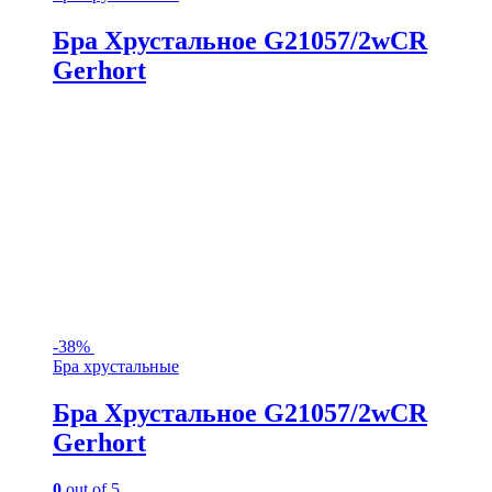
Бра Хрустальное G21057/2wCR
Gerhort
-
38%
Бра хрустальные
Бра Хрустальное G21057/2wCR
Gerhort
0
out of 5