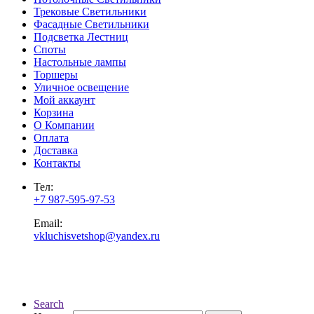
Трековые Светильники
Фасадные Светильники
Подсветка Лестниц
Споты
Настольные лампы
Торшеры
Уличное освещение
Мой аккаунт
Корзина
О Компании
Оплата
Доставка
Контакты
Тел:
+7 987-595-97-53
Email:
vkluchisvetshop@yandex.ru
Search