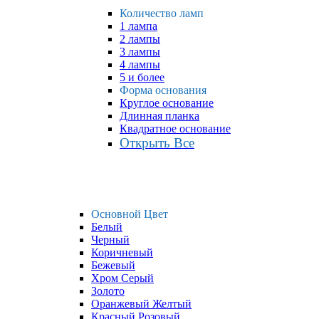
Количество ламп
1 лампа
2 лампы
3 лампы
4 лампы
5 и более
Форма основания
Круглое основание
Длинная планка
Квадратное основание
Открыть Все
Основной Цвет
Белый
Черный
Коричневый
Бежевый
Хром Серый
Золото
Оранжевый Желтый
Красный Розовый