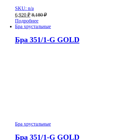
SKU: n/a
6,920
₽
8,180
₽
Подробнее
Бра хрустальные
Бра 351/1-G GOLD
Бра хрустальные
Бра 351/1-G GOLD