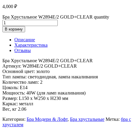
4,000
₽
Бра Хрустальное W2894E/2 GOLD+CLEAR quantity
В корзину
Описание
Характеристика
Отзывы
Бра Хрустальное W2894E/2 GOLD+CLEAR
Артикул: W2894E/2 GOLD+CLEAR
Основной цвет: золото
Тип лампы: светодиодная, лампа накаливания
Количество ламп: 2
Цоколь: E14
Мощность: 40W (для ламп накаливания)
Размер: L150 x W250 x H230 мм
Каркас: металл
Вес, кг 2.06
Категории:
Бра Модерн & Лофт
,
Бра хрустальные
Метка:
бра с
хрусталем