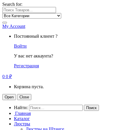
Search for:
My Account
Постоянный клиент ?
Войти
У вас нет аккаунта?
Регистрация
0
0
₽
Корзина пуста.
Open
Close
Найти:
Главная
Каталог
Люстры
Люстры на Штанге