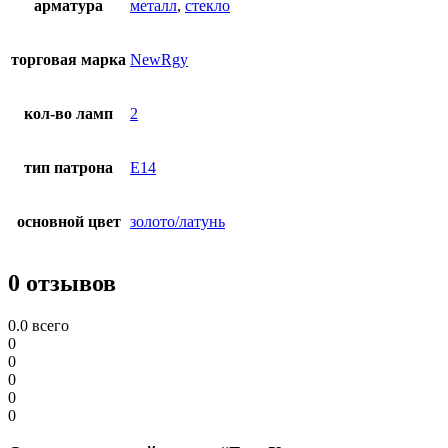
арматура
металл
,
стекло
торговая марка
NewRgy
кол-во ламп
2
тип патрона
E14
основной цвет
золото/латунь
0 отзывов
0.0
всего
0
0
0
0
0