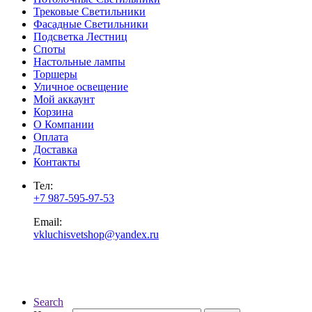
Трековые Светильники
Фасадные Светильники
Подсветка Лестниц
Споты
Настольные лампы
Торшеры
Уличное освещение
Мой аккаунт
Корзина
О Компании
Оплата
Доставка
Контакты
Тел:
+7 987-595-97-53
Email:
vkluchisvetshop@yandex.ru
Search