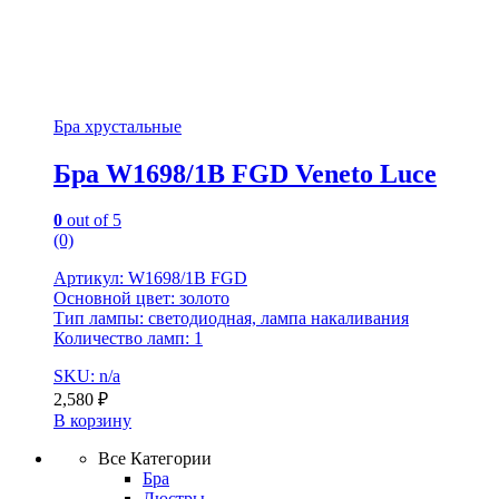
Бра хрустальные
Бра W1698/1B FGD Veneto Luce
0
out of 5
(0)
Артикул: W1698/1B FGD
Основной цвет: золото
Тип лампы: светодиодная, лампа накаливания
Количество ламп: 1
SKU: n/a
2,580
₽
В корзину
Все Категории
Бра
Люстры