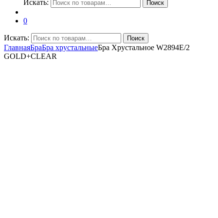
Искать:
Поиск
0
Искать:
Поиск
Главная
Бра
Бра хрустальные
Бра Хрустальное W2894E/2
GOLD+CLEAR