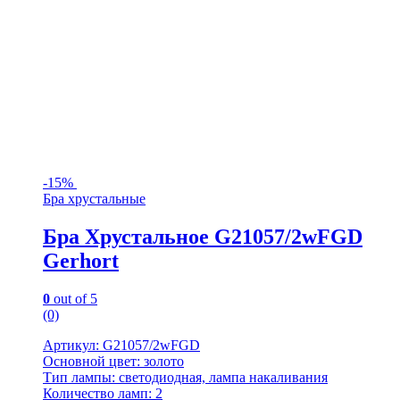
-
15%
Бра хрустальные
Бра Хрустальное G21057/2wFGD
Gerhort
0
out of 5
(0)
Артикул: G21057/2wFGD
Основной цвет: золото
Тип лампы: светодиодная, лампа накаливания
Количество ламп: 2