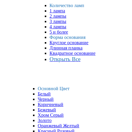
Количество ламп
1 лампа
2 лампы
3 лампы
4 лампы
5 и более
Форма основания
Круглое основание
Длинная планка
Квадратное основание
Открыть Все
Основной Цвет
Белый
Черный
Коричневый
Бежевый
Хром Серый
Золото
Оранжевый Желтый
Красный Розовый