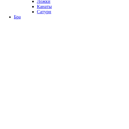
Ложки
Канаты
Сатурн
Бра