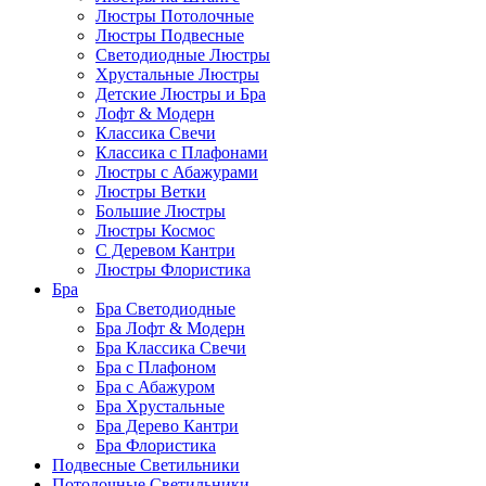
Люстры Потолочные
Люстры Подвесные
Светодиодные Люстры
Хрустальные Люстры
Детские Люстры и Бра
Лофт & Модерн
Классика Свечи
Классика с Плафонами
Люстры с Абажурами
Люстры Ветки
Большие Люстры
Люстры Космос
С Деревом Кантри
Люстры Флористика
Бра
Бра Светодиодные
Бра Лофт & Модерн
Бра Классика Свечи
Бра с Плафоном
Бра с Абажуром
Бра Хрустальные
Бра Дерево Кантри
Бра Флористика
Подвесные Светильники
Потолочные Светильники