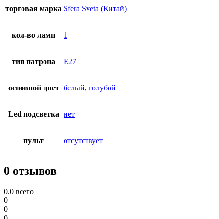
торговая марка
Sfera Sveta (Китай)
кол-во ламп
1
тип патрона
E27
основной цвет
белый
,
голубой
Led подсветка
нет
пульт
отсутствует
0 отзывов
0.0
всего
0
0
0