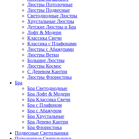
Люстры Потолочные
Люстры Подвесные
Светодиодные Люстры
Хрустальные Люстры
Детские Люстры и Бра
Лофт & Модерн
Классика Свечи
Классика с Плафонами
Люстры с Абажурами
Люстры Ветки
Большие Люстры
Люстры Космос
С Деревом Кантри
Люстры Флористика
Бра
Бра Светодиодные
Бра Лофт & Модерн
Бра Классика Свечи
Бра с Плафоном
Бра с Абажуром
Бра Хрустальные
Бра Дерево Кантри
Бра Флористика
Подвесные Светильники
Потолочные Светильники