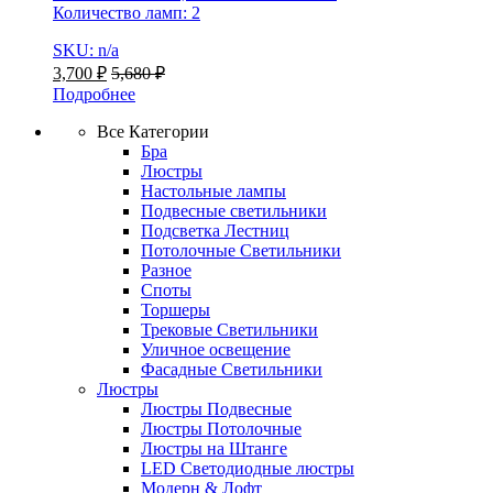
Количество ламп: 2
SKU: n/a
3,700
₽
5,680
₽
Подробнее
Все Категории
Бра
Люстры
Настольные лампы
Подвесные светильники
Подсветка Лестниц
Потолочные Светильники
Разное
Споты
Торшеры
Трековые Светильники
Уличное освещение
Фасадные Светильники
Люстры
Люстры Подвесные
Люстры Потолочные
Люстры на Штанге
LED Светодиодные люстры
Модерн & Лофт