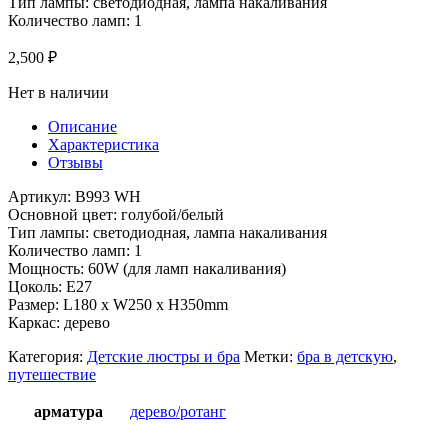
Тип лампы: светодиодная, лампа накаливания
Количество ламп: 1
2,500
₽
Нет в наличии
Описание
Характеристика
Отзывы
Артикул: B993 WH
Основной цвет: голубой/белый
Тип лампы: светодиодная, лампа накаливания
Количество ламп: 1
Мощность: 60W (для ламп накаливания)
Цоколь: E27
Размер: L180 x W250 x H350mm
Каркас: дерево
Категория:
Детские люстры и бра
Метки:
бра в детскую
,
путешествие
арматура
дерево/ротанг