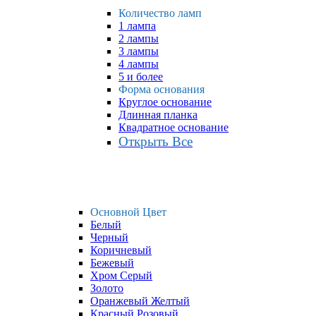
Количество ламп
1 лампа
2 лампы
3 лампы
4 лампы
5 и более
Форма основания
Круглое основание
Длинная планка
Квадратное основание
Открыть Все
Основной Цвет
Белый
Черный
Коричневый
Бежевый
Хром Серый
Золото
Оранжевый Желтый
Красный Розовый