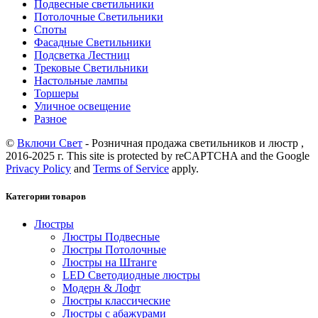
Подвесные светильники
Потолочные Светильники
Споты
Фасадные Светильники
Подсветка Лестниц
Трековые Светильники
Настольные лампы
Торшеры
Уличное освещение
Разное
©
Включи Свет
- Розничная продажа светильников и люстр ,
2016-2025 г. This site is protected by reCAPTCHA and the Google
Privacy Policy
and
Terms of Service
apply.
Категории товаров
Люстры
Люстры Подвесные
Люстры Потолочные
Люстры на Штанге
LED Светодиодные люстры
Модерн & Лофт
Люстры классические
Люстры с абажурами