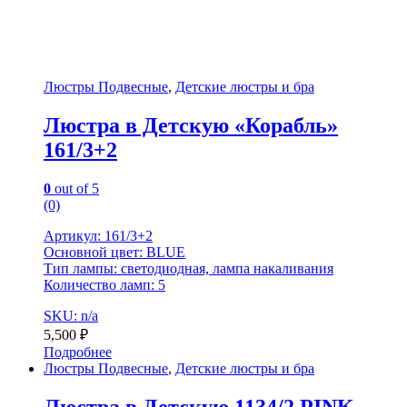
Люстры Подвесные
,
Детские люстры и бра
Люстра в Детскую «Корабль»
161/3+2
0
out of 5
(0)
Артикул: 161/3+2
Основной цвет: BLUE
Тип лампы: светодиодная, лампа накаливания
Количество ламп: 5
SKU: n/a
5,500
₽
Подробнее
Люстры Подвесные
,
Детские люстры и бра
Люстра в Детскую 1134/2 PINK