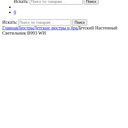
Искать:
Поиск
0
Искать:
Поиск
Главная
Люстры
Детские люстры и бра
Детский Настенный
Светильник B993 WH