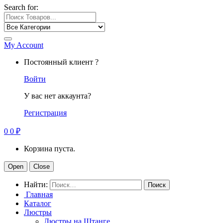
Search for:
My Account
Постоянный клиент ?
Войти
У вас нет аккаунта?
Регистрация
0
0
₽
Корзина пуста.
Open
Close
Найти:
Главная
Каталог
Люстры
Люстры на Штанге