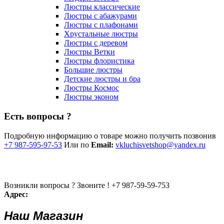
Люстры классические
Люстры с абажурами
Люстры с плафонами
Хрустальные люстры
Люстры с деревом
Люстры Ветки
Люстры флористика
Большие люстры
Детские люстры и бра
Люстры Космос
Люстры эконом
Есть вопросы ?
Подробную информацию о товаре можно получить позвонив
+7 987-595-97-53
Или по
Email:
vkluchisvetshop@yandex.ru
Возникли вопросы ? Звоните !
+7 987-59-59-753
Адрес:
Наш Магазин