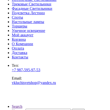
Трековые Светильники
Фасадные Светильники
Подсветка Лестниц
Споты
Настольные лампы
Торшеры
Уличное освещение
Мой аккаунт
Корзина
О Компании
Оплата
Доставка
Контакты
Тел:
+7 987-595-97-53
Email:
vkluchisvetshop@yandex.ru
Search