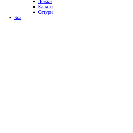
Ложки
Канаты
Сатурн
Бра