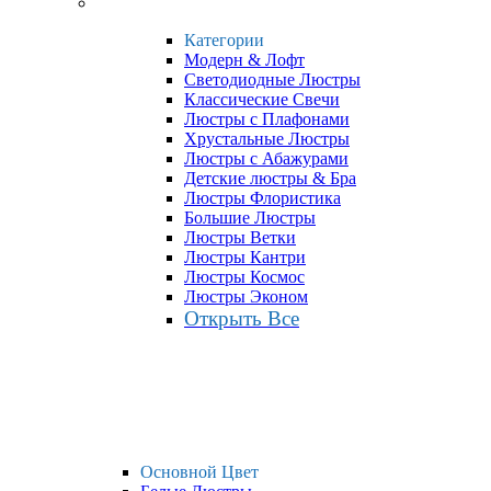
Категории
Модерн & Лофт
Светодиодные Люстры
Классические Свечи
Люстры с Плафонами
Хрустальные Люстры
Люстры с Абажурами
Детские люстры & Бра
Люстры Флористика
Большие Люстры
Люстры Ветки
Люстры Кантри
Люстры Космос
Люстры Эконом
Открыть Все
Основной Цвет