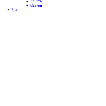
Канаты
Сатурн
Бра