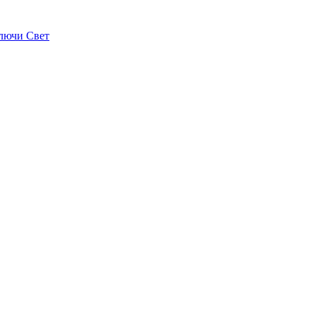
лючи Свет