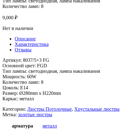
Тип лампы: светодиодная, лампа накаливания
Количество ламп: 8
9,000
₽
Нет в наличии
Описание
Характеристика
Отзывы
Артикул: 8037/5+3 FG
Основной цвет: FGD
Тип лампы: светодиодная, лампа накаливания
Мощность: 60W
Количество ламп: 8
Цоколь: Е14
Размер: Ø280mm x H220mm
Каркас: металл
Категории:
Люстры Потолочные
,
Хрустальные люстры
Метка:
золотые люстры
арматура
металл