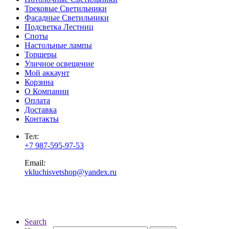
Трековые Светильники
Фасадные Светильники
Подсветка Лестниц
Споты
Настольные лампы
Торшеры
Уличное освещение
Мой аккаунт
Корзина
О Компании
Оплата
Доставка
Контакты
Тел:
+7 987-595-97-53
Email:
vkluchisvetshop@yandex.ru
Search