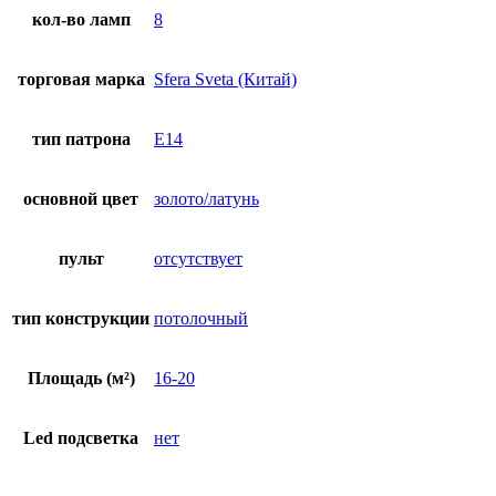
кол-во ламп
8
торговая марка
Sfera Sveta (Китай)
тип патрона
E14
основной цвет
золото/латунь
пульт
отсутствует
тип конструкции
потолочный
Площадь (м²)
16-20
Led подсветка
нет