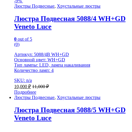
-
9%
Люстры Подвесные
,
Хрустальные люстры
Люстра Подвесная 5088/4 WH+GD
Veneto Luce
0
out of 5
(0)
Артикул: 5088/4B WH+GD
Основной цвет: WH+GD
Тип лампы: LED, лампа накаливания
Количество ламп: 4
SKU: n/a
10,000
₽
11,000
₽
Подробнее
Люстры Подвесные
,
Хрустальные люстры
Люстра Подвесная 5088/5 WH+GD
Veneto Luce