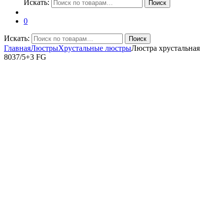
Искать:
Поиск
0
Искать:
Поиск
Главная
Люстры
Хрустальные люстры
Люстра хрустальная
8037/5+3 FG