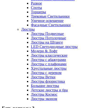
Разное
Споты
Торшеры
Трековые Светильники
Уличное освещение
Фасадные Светильники
Люстры
Люстры Подвесные
Люстры Потолочные
Люстры на Штанге
LED Светодиодные люстры
Модерн & Лофт
Люстры классические
Люстры с абажурами
Люстры с плафонами
Хрустальные люстры
Люстры с деревом
Люстры Ветки
Люстры флористика
Большие люстры
Детские люстры и бра
Люстры Космос
Люстры эконом