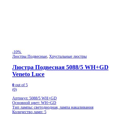
-
10%
Люстры Подвесные
,
Хрустальные люстры
Люстра Подвесная 5088/5 WH+GD
Veneto Luce
0
out of 5
(0)
Артикул: 5088/5 WH+GD
Основной цвет: WH+GD
Тип лампы: светодиодная, лампа накаливания
Количество ламп: 5