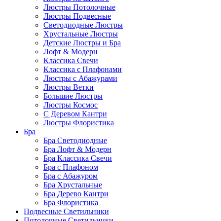
Люстры Потолочные
Люстры Подвесные
Светодиодные Люстры
Хрустальные Люстры
Детские Люстры и Бра
Лофт & Модерн
Классика Свечи
Классика с Плафонами
Люстры с Абажурами
Люстры Ветки
Большие Люстры
Люстры Космос
С Деревом Кантри
Люстры Флористика
Бра
Бра Светодиодные
Бра Лофт & Модерн
Бра Классика Свечи
Бра с Плафоном
Бра с Абажуром
Бра Хрустальные
Бра Дерево Кантри
Бра Флористика
Подвесные Светильники
Потолочные Светильники