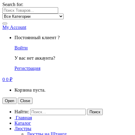
Search for:
My Account
Постоянный клиент ?
Войти
У вас нет аккаунта?
Регистрация
0
0
₽
Корзина пуста.
Open
Close
Найти:
Главная
Каталог
Люстры
Люстры на Штанге