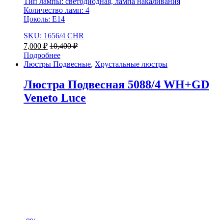
Тип лампы: светодиодная, лампа накаливания
Количество ламп: 4
Цоколь: E14
SKU: 1656/4 CHR
7,000
₽
10,400
₽
Подробнее
Люстры Подвесные
,
Хрустальные люстры
Люстра Подвесная 5088/4 WH+GD
Veneto Luce