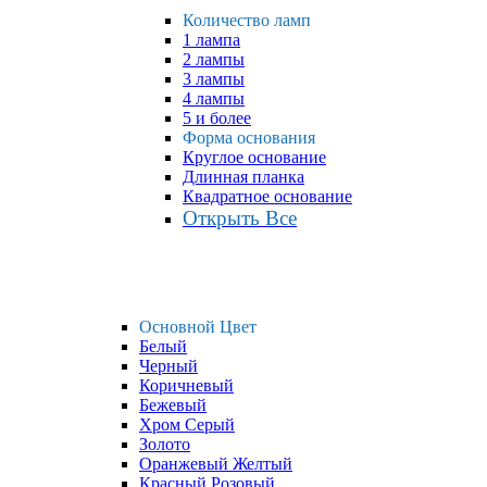
Количество ламп
1 лампа
2 лампы
3 лампы
4 лампы
5 и более
Форма основания
Круглое основание
Длинная планка
Квадратное основание
Открыть Все
Основной Цвет
Белый
Черный
Коричневый
Бежевый
Хром Серый
Золото
Оранжевый Желтый
Красный Розовый