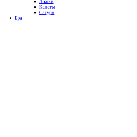
Ложки
Канаты
Сатурн
Бра