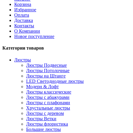
Корзина
Избранное
Оплата
Доставка
Контакты
О Компании
Новое поступление
Категории товаров
Люстры
Люстры Подвесные
Люстры Потолочные
Люстры на Штанге
LED Светодиодные люстры
Модерн & Лофт
Люстры классические
Люстры с абажурами
Люстры с плафонами
Хрустальные люстры
Люстры с деревом
Люстры Ветки
Люстры флористика
Большие люстры