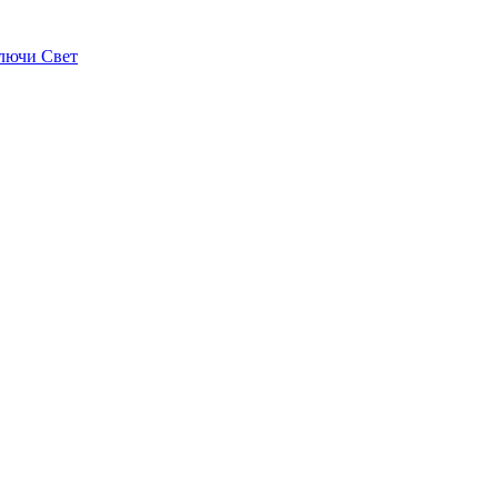
лючи Свет