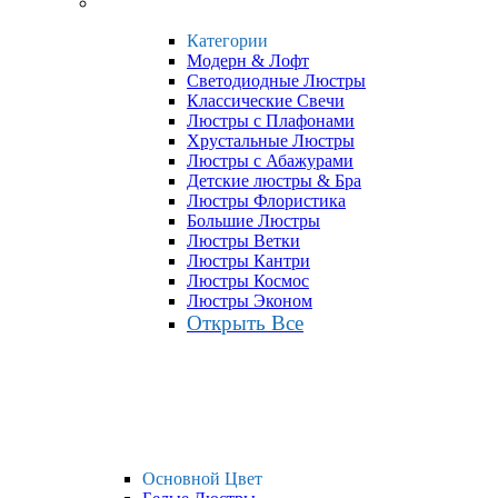
Категории
Модерн & Лофт
Светодиодные Люстры
Классические Свечи
Люстры с Плафонами
Хрустальные Люстры
Люстры с Абажурами
Детские люстры & Бра
Люстры Флористика
Большие Люстры
Люстры Ветки
Люстры Кантри
Люстры Космос
Люстры Эконом
Открыть Все
Основной Цвет