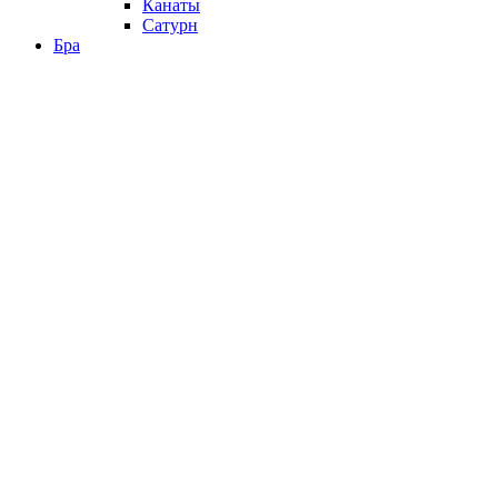
Канаты
Сатурн
Бра