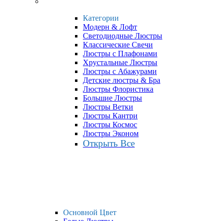
Категории
Модерн & Лофт
Светодиодные Люстры
Классические Свечи
Люстры с Плафонами
Хрустальные Люстры
Люстры с Абажурами
Детские люстры & Бра
Люстры Флористика
Большие Люстры
Люстры Ветки
Люстры Кантри
Люстры Космос
Люстры Эконом
Открыть Все
Основной Цвет