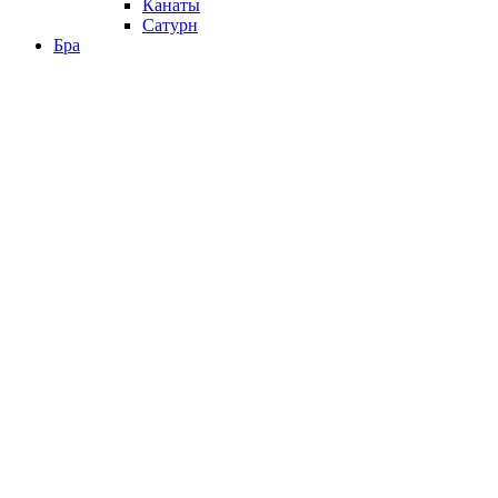
Канаты
Сатурн
Бра