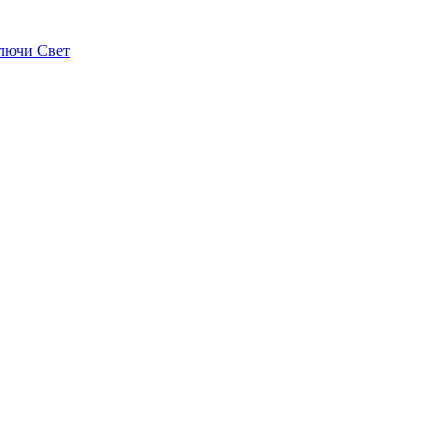
лючи Свет