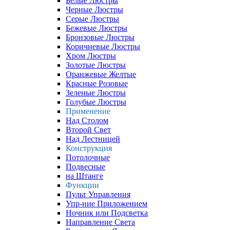
Белые Люстры
Черные Люстры
Серые Люстры
Бежевые Люстры
Бронзовые Люстры
Коричневые Люстры
Хром Люстры
Золотые Люстры
Оранжевые Желтые
Красные Розовые
Зеленые Люстры
Голубые Люстры
Применение
Над Столом
Второй Свет
Над Лестницей
Конструкция
Потолочные
Подвесные
на Штанге
Функции
Пульт Управления
Упр-ние Приложением
Ночник или Подсветка
Направление Света