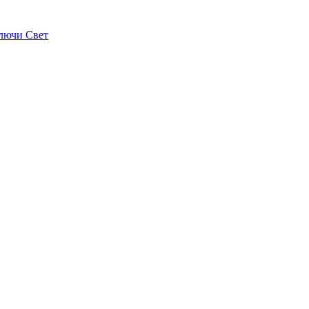
лючи Свет