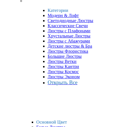
Категории
Модерн & Лофт
Светодиодные Люстры
Классические Свечи
Люстры с Плафонами
Хрустальные Люстры
Люстры с Абажурами
Детские люстры & Бра
Люстры Флористика
Большие Люстры
Люстры Ветки
Люстры Кантри
Люстры Космос
Люстры Эконом
Открыть Все
Основной Цвет