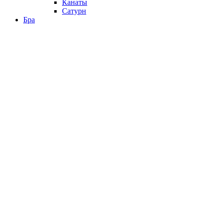
Канаты
Сатурн
Бра