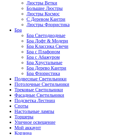
Люстры Ветки
Большие Люстры
Люстры Космос
С Деревом Кантри
Люстры Флористика
Бра
Бра Светодиодные
Бра Лофт & Модерн
Бра Классика Свечи
Бра с Плафоном
Бра с Абажуром
Бра Хрустальные
Бра Дерево Кантри
Бра Флористика
Подвесные Светильники
Потолочные Светильники
Трековые Светильники
Фасадные Светильники
Подсветка Лестниц
Споты
Настольные лампы
Торшеры
Уличное освещение
Мой аккаунт
Корзина