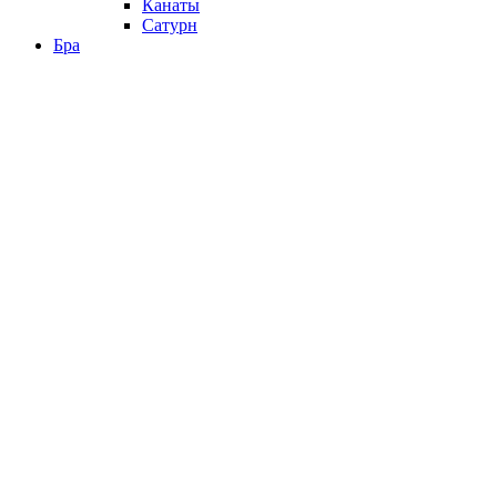
Канаты
Сатурн
Бра