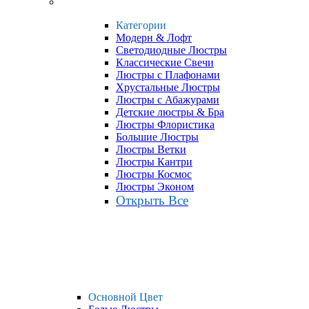
Категории
Модерн & Лофт
Светодиодные Люстры
Классические Свечи
Люстры с Плафонами
Хрустальные Люстры
Люстры с Абажурами
Детские люстры & Бра
Люстры Флористика
Большие Люстры
Люстры Ветки
Люстры Кантри
Люстры Космос
Люстры Эконом
Открыть Все
Основной Цвет