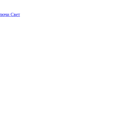
лючи Свет