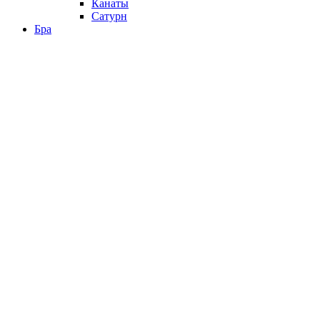
Канаты
Сатурн
Бра