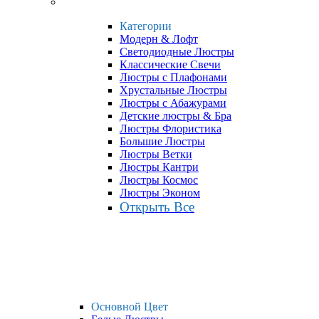
Категории
Модерн & Лофт
Светодиодные Люстры
Классические Свечи
Люстры с Плафонами
Хрустальные Люстры
Люстры с Абажурами
Детские люстры & Бра
Люстры Флористика
Большие Люстры
Люстры Ветки
Люстры Кантри
Люстры Космос
Люстры Эконом
Открыть Все
Основной Цвет