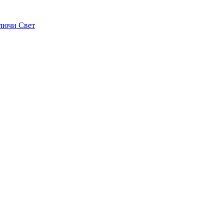
лючи Свет