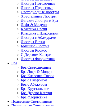
Люстры Потолочные
Люстры Подвесные
Светодиодные Люстры
Хрустальные Люстры
Детские Люстры и Бра
Лофт & Модерн
Классика Свечи
Классика с Плафонами
Люстры с Абажурами
Люстры Ветки
Большие Люстры
Люстры Космос
С Деревом Кантри
Люстры Флористика
Бра
Бра Светодиодные
Бра Лофт & Модерн
Бра Классика Свечи
Бра с Плафоном
Бра с Абажуром
Бра Хрустальные
Бра Дерево Кантри
Бра Флористика
Подвесные Светильники
Потолочные Светильники