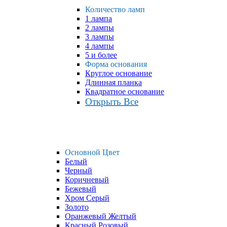
Количество ламп
1 лампа
2 лампы
3 лампы
4 лампы
5 и более
Форма основания
Круглое основание
Длинная планка
Квадратное основание
Открыть Все
Основной Цвет
Белый
Черный
Коричневый
Бежевый
Хром Серый
Золото
Оранжевый Желтый
Красный Розовый