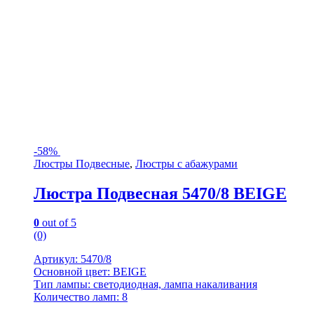
-
58%
Люстры Подвесные
,
Люстры с абажурами
Люстра Подвесная 5470/8 BEIGE
0
out of 5
(0)
Артикул: 5470/8
Основной цвет: BEIGE
Тип лампы: светодиодная, лампа накаливания
Количество ламп: 8