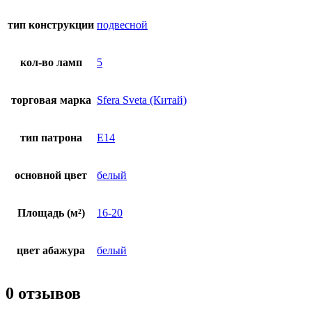
тип конструкции
подвесной
кол-во ламп
5
торговая марка
Sfera Sveta (Китай)
тип патрона
E14
основной цвет
белый
Площадь (м²)
16-20
цвет абажура
белый
0 отзывов