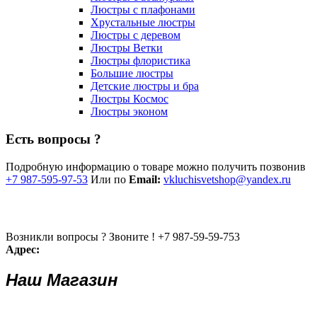
Люстры с плафонами
Хрустальные люстры
Люстры с деревом
Люстры Ветки
Люстры флористика
Большие люстры
Детские люстры и бра
Люстры Космос
Люстры эконом
Есть вопросы ?
Подробную информацию о товаре можно получить позвонив
+7 987-595-97-53
Или по
Email:
vkluchisvetshop@yandex.ru
Возникли вопросы ? Звоните !
+7 987-59-59-753
Адрес:
Наш Магазин