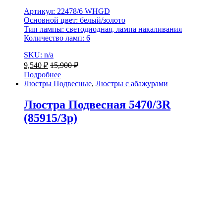
Артикул: 22478/6 WHGD
Основной цвет: белый/золото
Тип лампы: светодиодная, лампа накаливания
Количество ламп: 6
SKU: n/a
9,540
₽
15,900
₽
Подробнее
Люстры Подвесные
,
Люстры с абажурами
Люстра Подвесная 5470/3R
(85915/3p)