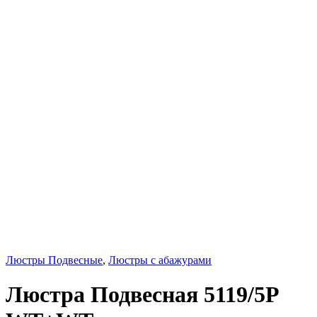
Люстры Подвесные
,
Люстры с абажурами
Люстра Подвесная 5119/5P