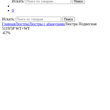
Искать:
Поиск
0
Искать:
Поиск
Главная
Люстры
Люстры с абажурами
Люстра Подвесная
5119/5P WT+WT
-
67%