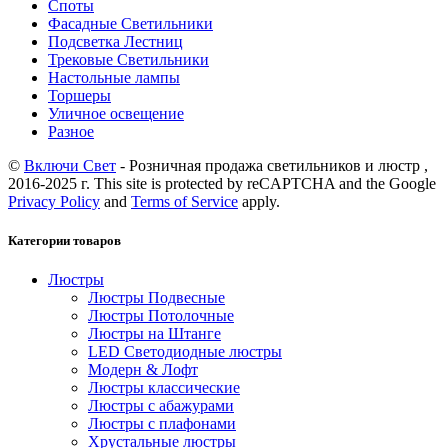
Споты
Фасадные Светильники
Подсветка Лестниц
Трековые Светильники
Настольные лампы
Торшеры
Уличное освещение
Разное
©
Включи Свет
- Розничная продажа светильников и люстр ,
2016-2025 г. This site is protected by reCAPTCHA and the Google
Privacy Policy
and
Terms of Service
apply.
Категории товаров
Люстры
Люстры Подвесные
Люстры Потолочные
Люстры на Штанге
LED Светодиодные люстры
Модерн & Лофт
Люстры классические
Люстры с абажурами
Люстры с плафонами
Хрустальные люстры