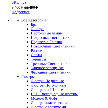
SKU: n/a
9,400
₽
22,490
₽
Подробнее
Все Категории
Бра
Люстры
Настольные лампы
Подвесные светильники
Подсветка Лестниц
Потолочные Светильники
Разное
Споты
Торшеры
Трековые Светильники
Уличное освещение
Фасадные Светильники
Люстры
Люстры Подвесные
Люстры Потолочные
Люстры на Штанге
LED Светодиодные люстры
Модерн & Лофт
Люстры классические
Люстры с абажурами