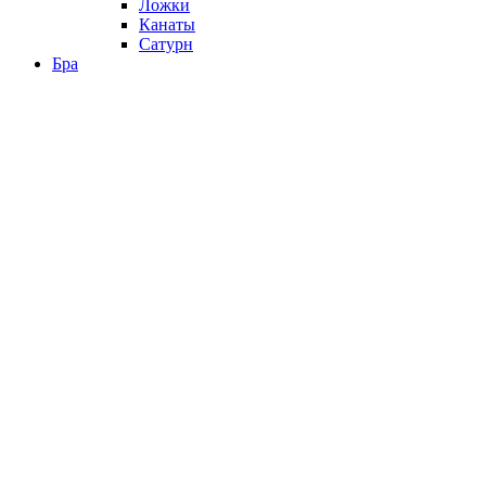
Ложки
Канаты
Сатурн
Бра