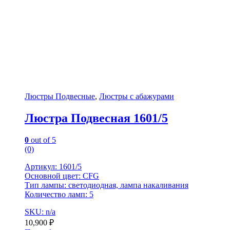
Люстры Подвесные
,
Люстры с абажурами
Люстра Подвесная 1601/5
0
out of 5
(0)
Артикул: 1601/5
Основной цвет: CFG
Тип лампы: светодиодная, лампа накаливания
Количество ламп: 5
SKU: n/a
10,900
₽