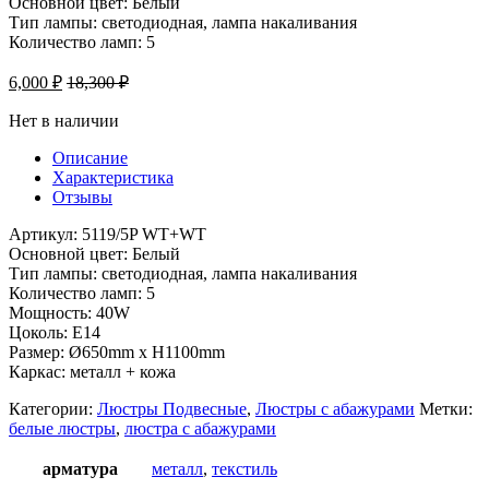
Основной цвет: Белый
Тип лампы: светодиодная, лампа накаливания
Количество ламп: 5
6,000
₽
18,300
₽
Нет в наличии
Описание
Характеристика
Отзывы
Артикул: 5119/5P WT+WT
Основной цвет: Белый
Тип лампы: светодиодная, лампа накаливания
Количество ламп: 5
Мощность: 40W
Цоколь: Е14
Размер: Ø650mm x H1100mm
Каркас: металл + кожа
Категории:
Люстры Подвесные
,
Люстры с абажурами
Метки:
белые люстры
,
люстра с абажурами
арматура
металл
,
текстиль