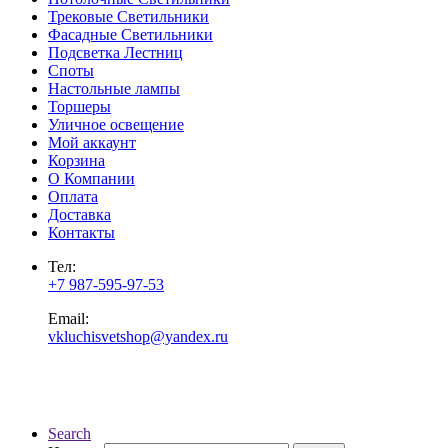
Трековые Светильники
Фасадные Светильники
Подсветка Лестниц
Споты
Настольные лампы
Торшеры
Уличное освещение
Мой аккаунт
Корзина
О Компании
Оплата
Доставка
Контакты
Тел:
+7 987-595-97-53
Email:
vkluchisvetshop@yandex.ru
Search