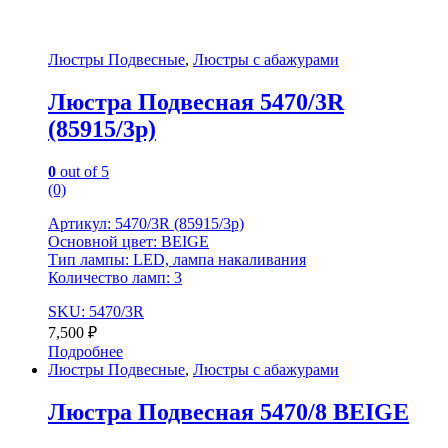
Люстры Подвесные
,
Люстры с абажурами
Люстра Подвесная 5470/3R
(85915/3p)
0
out of 5
(0)
Артикул: 5470/3R (85915/3p)
Основной цвет: BEIGE
Тип лампы: LED, лампа накаливания
Количество ламп: 3
SKU: 5470/3R
7,500
₽
Подробнее
Люстры Подвесные
,
Люстры с абажурами
Люстра Подвесная 5470/8 BEIGE