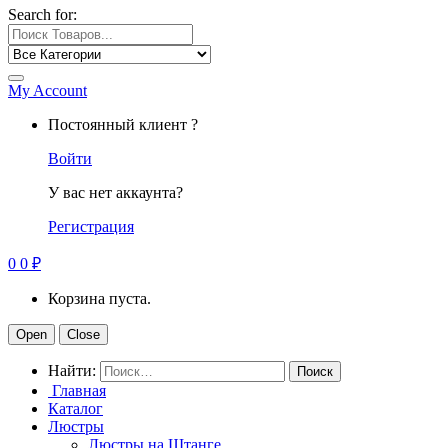
Search for:
My Account
Постоянный клиент ?
Войти
У вас нет аккаунта?
Регистрация
0
0
₽
Корзина пуста.
Open
Close
Найти:
Главная
Каталог
Люстры
Люстры на Штанге