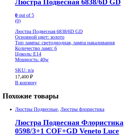
Люстра Подвесная 6838/6D GD
0
out of 5
(0)
Люстра Подвесная 6838/6D GD
Основной цвет: золото
Тип лампы: светодиодная, лампа накаливания
Количество ламп: 6
Цоколь: E14
Мощность: 40w
SKU: n/a
17,400
₽
В корзину
Похожие товары
Люстры Подвесные
,
Люстры флористика
Люстра Подвесная Флористика
0598/3+1 COF+GD Veneto Luce