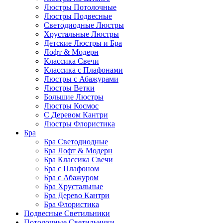
Люстры Потолочные
Люстры Подвесные
Светодиодные Люстры
Хрустальные Люстры
Детские Люстры и Бра
Лофт & Модерн
Классика Свечи
Классика с Плафонами
Люстры с Абажурами
Люстры Ветки
Большие Люстры
Люстры Космос
С Деревом Кантри
Люстры Флористика
Бра
Бра Светодиодные
Бра Лофт & Модерн
Бра Классика Свечи
Бра с Плафоном
Бра с Абажуром
Бра Хрустальные
Бра Дерево Кантри
Бра Флористика
Подвесные Светильники
Потолочные Светильники