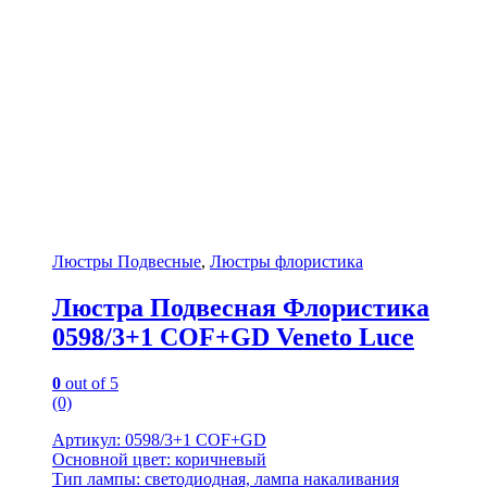
Люстры Подвесные
,
Люстры флористика
Люстра Подвесная Флористика
0598/3+1 COF+GD Veneto Luce
0
out of 5
(0)
Артикул: 0598/3+1 COF+GD
Основной цвет: коричневый
Тип лампы: светодиодная, лампа накаливания