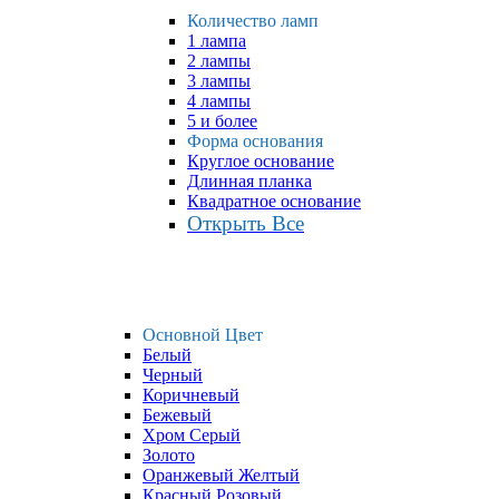
Количество ламп
1 лампа
2 лампы
3 лампы
4 лампы
5 и более
Форма основания
Круглое основание
Длинная планка
Квадратное основание
Открыть Все
Основной Цвет
Белый
Черный
Коричневый
Бежевый
Хром Серый
Золото
Оранжевый Желтый
Красный Розовый