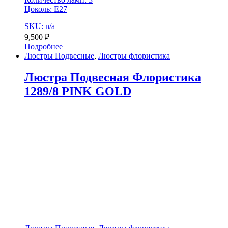
Цоколь: Е27
SKU: n/a
9,500
₽
Подробнее
Люстры Подвесные
,
Люстры флористика
Люстра Подвесная Флористика
1289/8 PINK GOLD