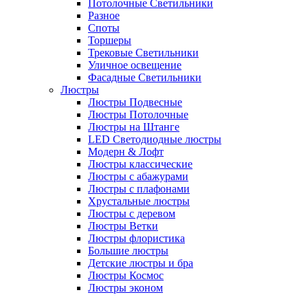
Потолочные Светильники
Разное
Споты
Торшеры
Трековые Светильники
Уличное освещение
Фасадные Светильники
Люстры
Люстры Подвесные
Люстры Потолочные
Люстры на Штанге
LED Светодиодные люстры
Модерн & Лофт
Люстры классические
Люстры с абажурами
Люстры с плафонами
Хрустальные люстры
Люстры с деревом
Люстры Ветки
Люстры флористика
Большие люстры
Детские люстры и бра
Люстры Космос
Люстры эконом