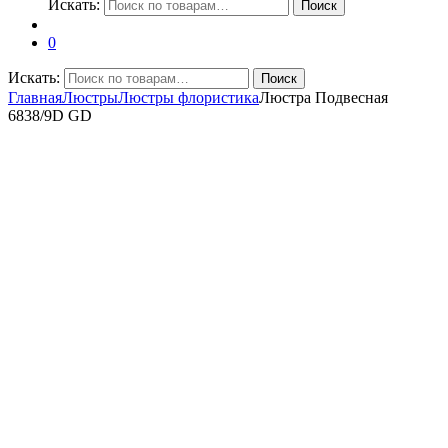
Искать:
Поиск
0
Искать:
Поиск
Главная
Люстры
Люстры флористика
Люстра Подвесная
6838/9D GD