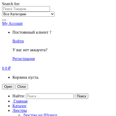
Search for:
My Account
Постоянный клиент ?
Войти
У вас нет аккаунта?
Регистрация
0
0
₽
Корзина пуста.
Open
Close
Найти:
Главная
Каталог
Люстры
Люстры на Штанге