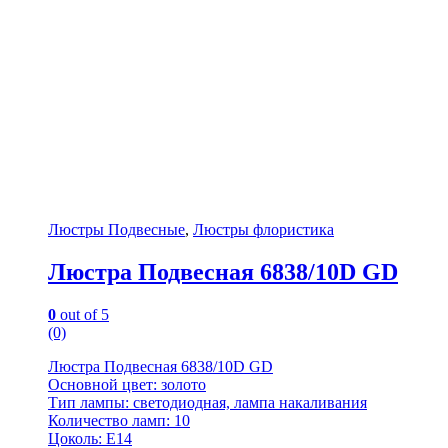
Люстры Подвесные
,
Люстры флористика
Люстра Подвесная 6838/10D GD
0
out of 5
(0)
Люстра Подвесная 6838/10D GD
Основной цвет: золото
Тип лампы: светодиодная, лампа накаливания
Количество ламп: 10
Цоколь: E14