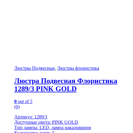
Люстры Подвесные
,
Люстры флористика
Люстра Подвесная Флористика
1289/3 PINK GOLD
0
out of 5
(0)
Артикул: 1289/3
Доступные цвета: PINK GOLD
Тип лампы: LED, лампа накаливания
Количество ламп: 3