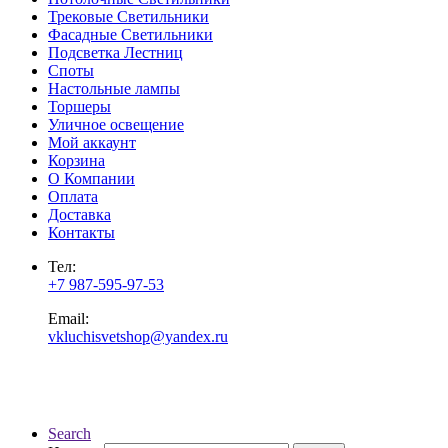
Трековые Светильники
Фасадные Светильники
Подсветка Лестниц
Споты
Настольные лампы
Торшеры
Уличное освещение
Мой аккаунт
Корзина
О Компании
Оплата
Доставка
Контакты
Тел:
+7 987-595-97-53
Email:
vkluchisvetshop@yandex.ru
Search