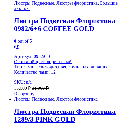
Люстры Подвесные
,
Люстры флористика
,
Большие
люстры
Люстра Подвесная Флористика
0982/6+6 COFFEE GOLD
0
out of 5
(0)
Артикул: 0982/6+6
Основной цвет: коричневый
Тип лампы: светодиодная, лампа накаливания
Количество ламп: 12
SKU: n/a
15,600
₽
31,000
₽
В корзину
Люстры Подвесные
,
Люстры флористика
Люстра Подвесная Флористика
1289/3 PINK GOLD