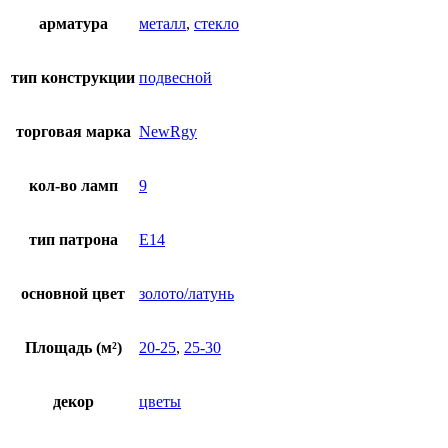
арматура
металл
,
стекло
тип конструкции
подвесной
торговая марка
NewRgy
кол-во ламп
9
тип патрона
E14
основной цвет
золото/латунь
Площадь (м²)
20-25
,
25-30
декор
цветы