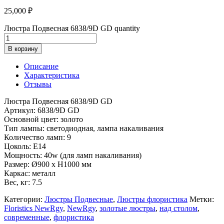
25,000
₽
Люстра Подвесная 6838/9D GD quantity
В корзину
Описание
Характеристика
Отзывы
Люстра Подвесная 6838/9D GD
Артикул: 6838/9D GD
Основной цвет: золото
Тип лампы: светодиодная, лампа накаливания
Количество ламп: 9
Цоколь: E14
Мощность: 40w (для ламп накаливания)
Размер: Ø900 x H1000 мм
Каркас: металл
Вес, кг: 7.5
Категории:
Люстры Подвесные
,
Люстры флористика
Метки:
Floristics NewRgy
,
NewRgy
,
золотые люстры
,
над столом
,
современные
,
флористика