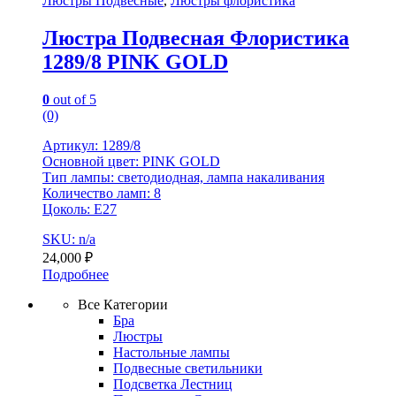
Люстры Подвесные
,
Люстры флористика
Люстра Подвесная Флористика
1289/8 PINK GOLD
0
out of 5
(0)
Артикул: 1289/8
Основной цвет: PINK GOLD
Тип лампы: светодиодная, лампа накаливания
Количество ламп: 8
Цоколь: Е27
SKU: n/a
24,000
₽
Подробнее
Все Категории
Бра
Люстры
Настольные лампы
Подвесные светильники
Подсветка Лестниц