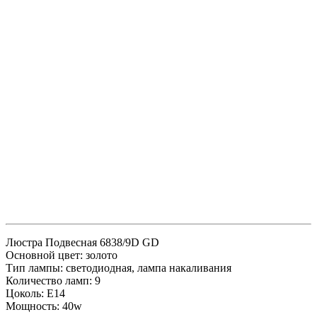
Люстра Подвесная 6838/9D GD
Основной цвет: золото
Тип лампы: светодиодная, лампа накаливания
Количество ламп: 9
Цоколь: E14
Мощность: 40w