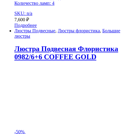
Количество ламп: 4
SKU: n/a
7,600
₽
Подробнее
Люстры Подвесные
,
Люстры флористика
,
Большие
люстры
Люстра Подвесная Флористика
0982/6+6 COFFEE GOLD
-
50%