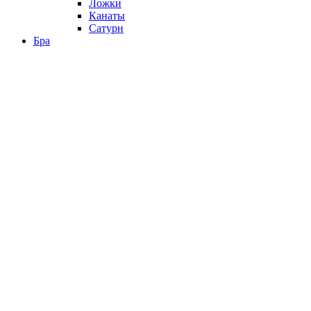
Ложки
Канаты
Сатурн
Бра