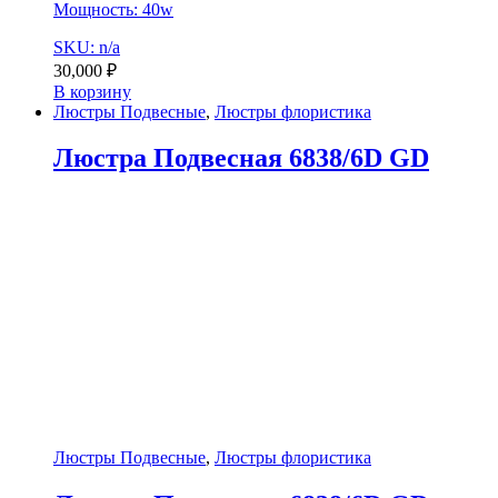
Мощность: 40w
SKU: n/a
30,000
₽
В корзину
Люстры Подвесные
,
Люстры флористика
Люстра Подвесная 6838/6D GD
Люстры Подвесные
,
Люстры флористика