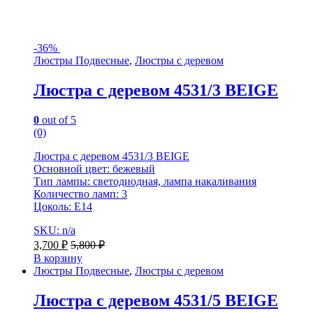
-
36%
Люстры Подвесные
,
Люстры с деревом
Люстра с деревом 4531/3 BEIGE
0
out of 5
(0)
Люстра с деревом 4531/3 BEIGE
Основной цвет: бежевый
Тип лампы: светодиодная, лампа накаливания
Количество ламп: 3
Цоколь: Е14
SKU: n/a
3,700
₽
5,800
₽
В корзину
Люстры Подвесные
,
Люстры с деревом
Люстра с деревом 4531/5 BEIGE