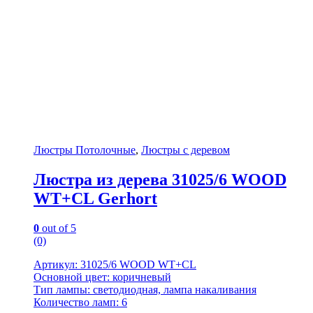
Люстры Потолочные
,
Люстры с деревом
Люстра из дерева 31025/6 WOOD
WT+CL Gerhort
0
out of 5
(0)
Артикул: 31025/6 WOOD WT+CL
Основной цвет: коричневый
Тип лампы: светодиодная, лампа накаливания
Количество ламп: 6