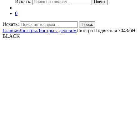
Искать:
Поиск
0
Искать:
Поиск
Главная
Люстры
Люстры с деревом
Люстра Подвесная 7043/6H
BLACK