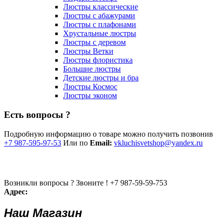
Люстры классические
Люстры с абажурами
Люстры с плафонами
Хрустальные люстры
Люстры с деревом
Люстры Ветки
Люстры флористика
Большие люстры
Детские люстры и бра
Люстры Космос
Люстры эконом
Есть вопросы ?
Подробную информацию о товаре можно получить позвонив
+7 987-595-97-53
Или по
Email:
vkluchisvetshop@yandex.ru
Возникли вопросы ? Звоните !
+7 987-59-59-753
Адрес:
Наш Магазин