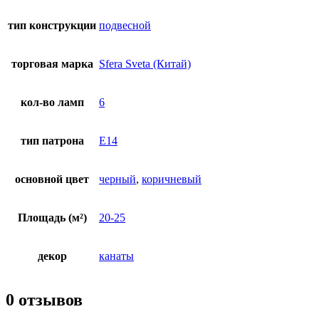
тип конструкции
подвесной
торговая марка
Sfera Sveta (Китай)
кол-во ламп
6
тип патрона
E14
основной цвет
черный
,
коричневый
Площадь (м²)
20-25
декор
канаты
0 отзывов