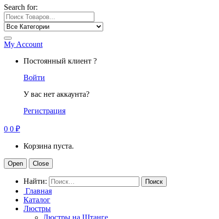
Search for:
My Account
Постоянный клиент ?
Войти
У вас нет аккаунта?
Регистрация
0
0
₽
Корзина пуста.
Open
Close
Найти:
Главная
Каталог
Люстры
Люстры на Штанге