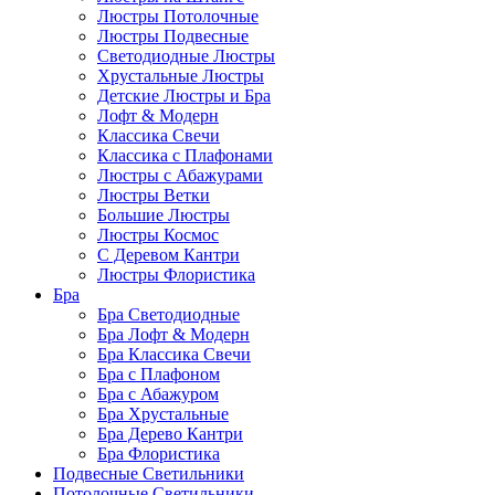
Люстры Потолочные
Люстры Подвесные
Светодиодные Люстры
Хрустальные Люстры
Детские Люстры и Бра
Лофт & Модерн
Классика Свечи
Классика с Плафонами
Люстры с Абажурами
Люстры Ветки
Большие Люстры
Люстры Космос
С Деревом Кантри
Люстры Флористика
Бра
Бра Светодиодные
Бра Лофт & Модерн
Бра Классика Свечи
Бра с Плафоном
Бра с Абажуром
Бра Хрустальные
Бра Дерево Кантри
Бра Флористика
Подвесные Светильники
Потолочные Светильники