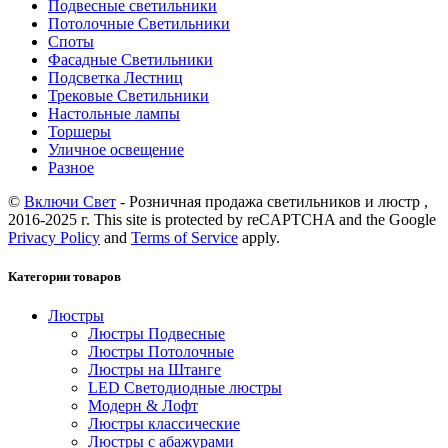
Подвесные светильники
Потолочные Светильники
Споты
Фасадные Светильники
Подсветка Лестниц
Трековые Светильники
Настольные лампы
Торшеры
Уличное освещение
Разное
©
Включи Свет
- Розничная продажа светильников и люстр ,
2016-2025 г. This site is protected by reCAPTCHA and the Google
Privacy Policy
and
Terms of Service
apply.
Категории товаров
Люстры
Люстры Подвесные
Люстры Потолочные
Люстры на Штанге
LED Светодиодные люстры
Модерн & Лофт
Люстры классические
Люстры с абажурами