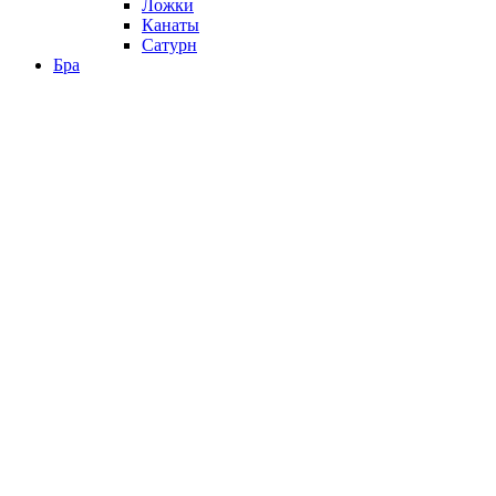
Ложки
Канаты
Сатурн
Бра