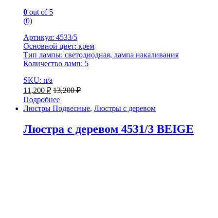
0
out of 5
(0)
Артикул: 4533/5
Основной цвет: крем
Тип лампы: светодиодная, лампа накаливания
Количество ламп: 5
SKU: n/a
11,200
₽
13,200
₽
Подробнее
Люстры Подвесные
,
Люстры с деревом
Люстра с деревом 4531/3 BEIGE