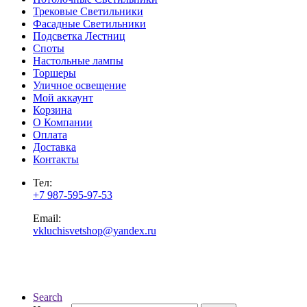
Трековые Светильники
Фасадные Светильники
Подсветка Лестниц
Споты
Настольные лампы
Торшеры
Уличное освещение
Мой аккаунт
Корзина
О Компании
Оплата
Доставка
Контакты
Тел:
+7 987-595-97-53
Email:
vkluchisvetshop@yandex.ru
Search