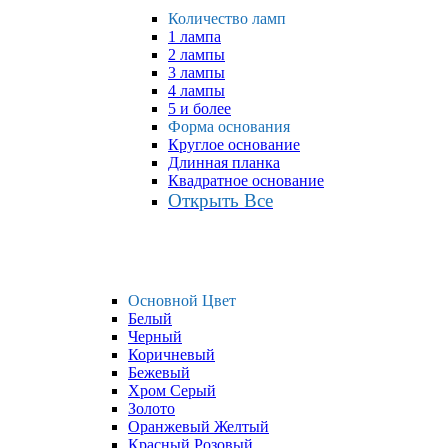
Количество ламп
1 лампа
2 лампы
3 лампы
4 лампы
5 и более
Форма основания
Круглое основание
Длинная планка
Квадратное основание
Открыть Все
Основной Цвет
Белый
Черный
Коричневый
Бежевый
Хром Серый
Золото
Оранжевый Желтый
Красный Розовый