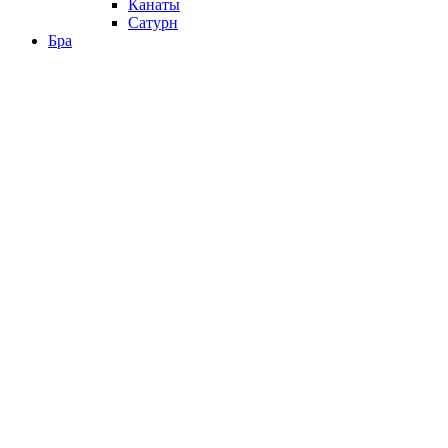
Канаты
Сатурн
Бра