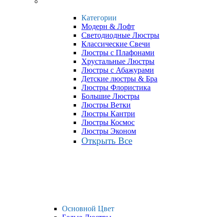
Категории
Модерн & Лофт
Светодиодные Люстры
Классические Свечи
Люстры с Плафонами
Хрустальные Люстры
Люстры с Абажурами
Детские люстры & Бра
Люстры Флористика
Большие Люстры
Люстры Ветки
Люстры Кантри
Люстры Космос
Люстры Эконом
Открыть Все
Основной Цвет