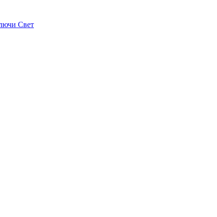
лючи Свет