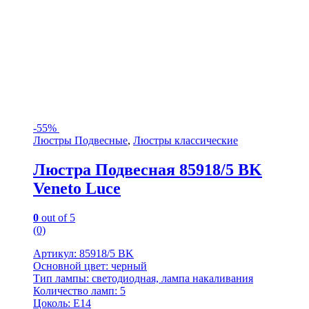
-
55%
Люстры Подвесные
,
Люстры классические
Люстра Подвесная 85918/5 BK
Veneto Luce
0
out of 5
(0)
Артикул: 85918/5 BK
Основной цвет: черный
Тип лампы: светодиодная, лампа накаливания
Количество ламп: 5
Цоколь: Е14