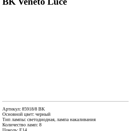
BK Veneto Luce
Артикул: 85918/8 BK
Основной цвет: черный
Тип лампы: светодиодная, лампа накаливания
Количество ламп: 8
Цоколь: Е14