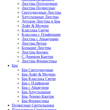
Люстры Потолочные
Люстры Подвесные
Светодиодные Люстры
Хрустальные Люстры
Детские Люстры и Бра
Лофт & Модерн
Классика Свечи
Классика с Плафонами
Люстры с Абажурами
Люстры Ветки
Большие Люстры
Люстры Космос
С Деревом Кантри
Люстры Флористика
Бра
Бра Светодиодные
Бра Лофт & Модерн
Бра Классика Свечи
Бра с Плафоном
Бра с Абажуром
Бра Хрустальные
Бра Дерево Кантри
Бра Флористика
Подвесные Светильники
Потолочные Светильники