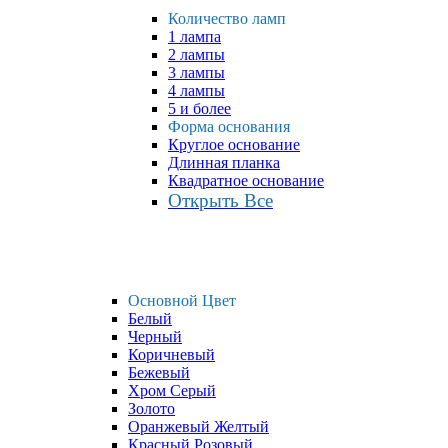
Количество ламп
1 лампа
2 лампы
3 лампы
4 лампы
5 и более
Форма основания
Круглое основание
Длинная планка
Квадратное основание
Открыть Все
Основной Цвет
Белый
Черный
Коричневый
Бежевый
Хром Серый
Золото
Оранжевый Желтый
Красный Розовый