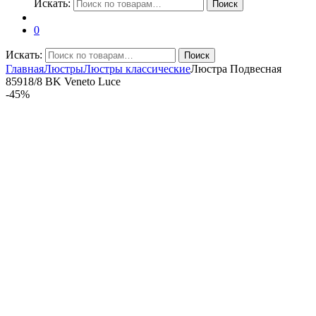
Искать:
Поиск
0
Искать:
Поиск
Главная
Люстры
Люстры классические
Люстра Подвесная
85918/8 BK Veneto Luce
-
45%