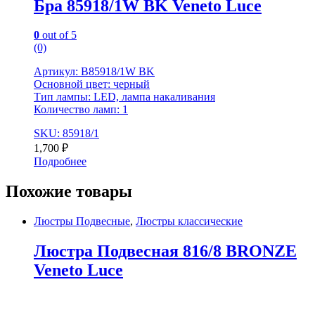
Бра 85918/1W BK Veneto Luce
0
out of 5
(0)
Артикул: B85918/1W BK
Основной цвет: черный
Тип лампы: LED, лампа накаливания
Количество ламп: 1
SKU: 85918/1
1,700
₽
Подробнее
Похожие товары
Люстры Подвесные
,
Люстры классические
Люстра Подвесная 816/8 BRONZE
Veneto Luce