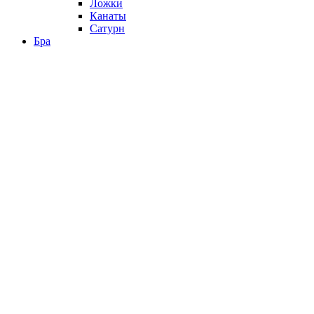
Ложки
Канаты
Сатурн
Бра