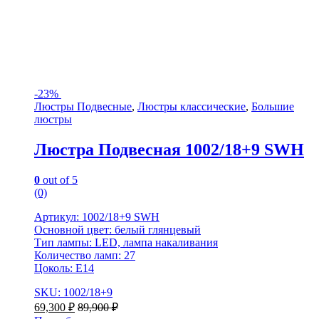
-
23%
Люстры Подвесные
,
Люстры классические
,
Большие
люстры
Люстра Подвесная 1002/18+9 SWH
0
out of 5
(0)
Артикул: 1002/18+9 SWH
Основной цвет: белый глянцевый
Тип лампы: LED, лампа накаливания
Количество ламп: 27
Цоколь: Е14
SKU: 1002/18+9
69,300
₽
89,900
₽