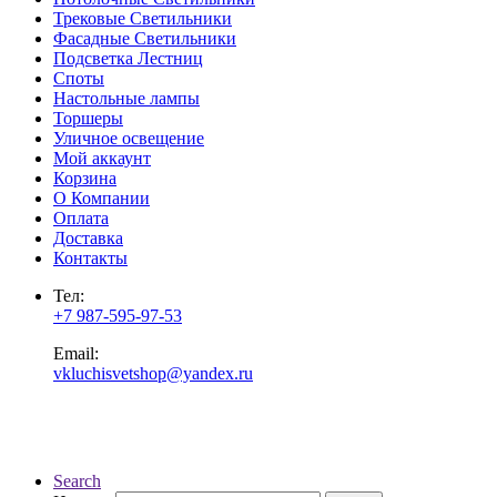
Трековые Светильники
Фасадные Светильники
Подсветка Лестниц
Споты
Настольные лампы
Торшеры
Уличное освещение
Мой аккаунт
Корзина
О Компании
Оплата
Доставка
Контакты
Тел:
+7 987-595-97-53
Email:
vkluchisvetshop@yandex.ru
Search