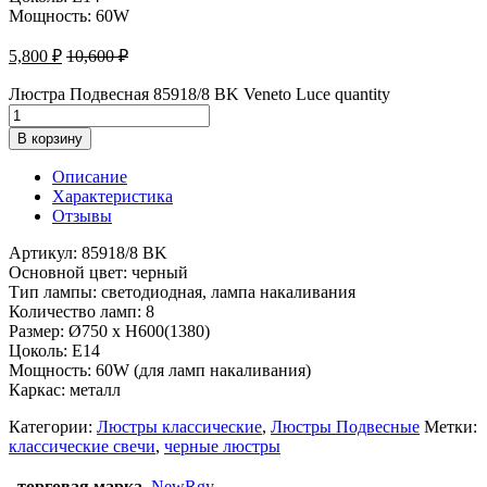
Мощность: 60W
5,800
₽
10,600
₽
Люстра Подвесная 85918/8 BK Veneto Luce quantity
В корзину
Описание
Характеристика
Отзывы
Артикул: 85918/8 BK
Основной цвет: черный
Тип лампы: светодиодная, лампа накаливания
Количество ламп: 8
Размер: Ø750 x H600(1380)
Цоколь: Е14
Мощность: 60W (для ламп накаливания)
Каркас: металл
Категории:
Люстры классические
,
Люстры Подвесные
Метки:
классические свечи
,
черные люстры
торговая марка
NewRgy