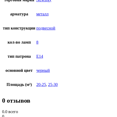
арматура
металл
тип конструкции
подвесной
кол-во ламп
8
тип патрона
E14
основной цвет
черный
Площадь (м²)
20-25
,
25-30
0 отзывов
0.0
всего
0