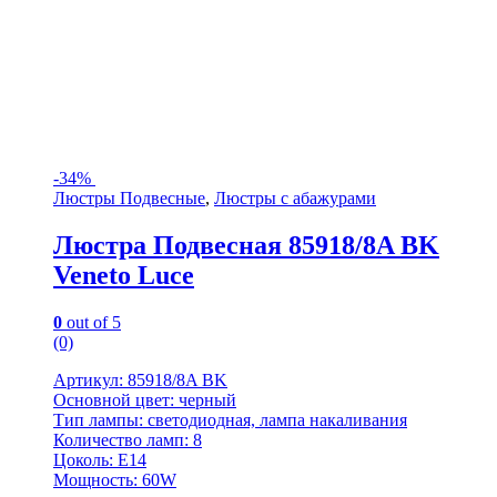
-
34%
Люстры Подвесные
,
Люстры с абажурами
Люстра Подвесная 85918/8A BK
Veneto Luce
0
out of 5
(0)
Артикул: 85918/8A BK
Основной цвет: черный
Тип лампы: светодиодная, лампа накаливания
Количество ламп: 8
Цоколь: Е14
Мощность: 60W