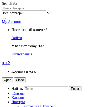
Search for:
My Account
Постоянный клиент ?
Войти
У вас нет аккаунта?
Регистрация
0
0
₽
Корзина пуста.
Open
Close
Найти:
Главная
Каталог
Люстры
Люстры на Штанге