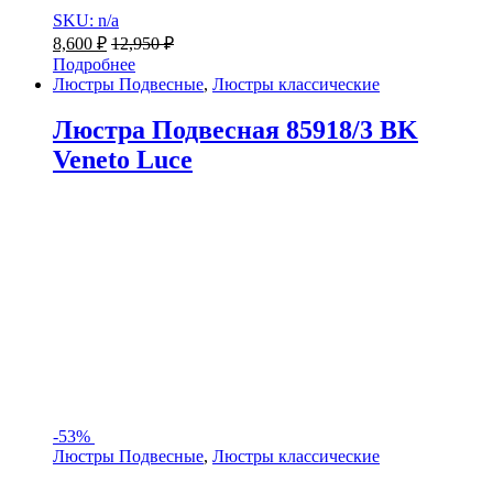
SKU: n/a
8,600
₽
12,950
₽
Подробнее
Люстры Подвесные
,
Люстры классические
Люстра Подвесная 85918/3 BK
Veneto Luce
-
53%
Люстры Подвесные
,
Люстры классические