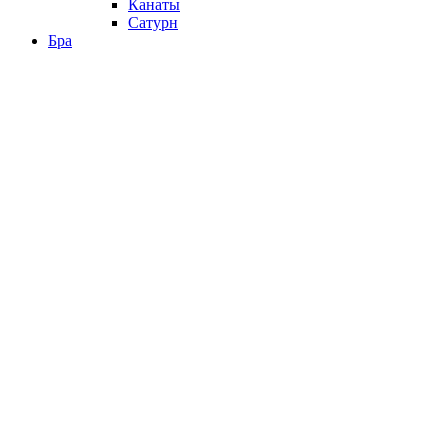
Канаты
Сатурн
Бра