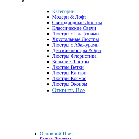
Категории
Модерн & Лофт
Светодиодные Люстры
Классические Свечи
Люстры с Плафонами
Хрустальные Люстры
Люстры с Абажурами
Детские люстры & Бра
Люстры Флористика
Большие Люстры
Люстры Ветки
Люстры Кантри
Люстры Космос
Люстры Эконом
Открыть Все
Основной Цвет