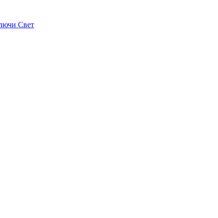
лючи Свет