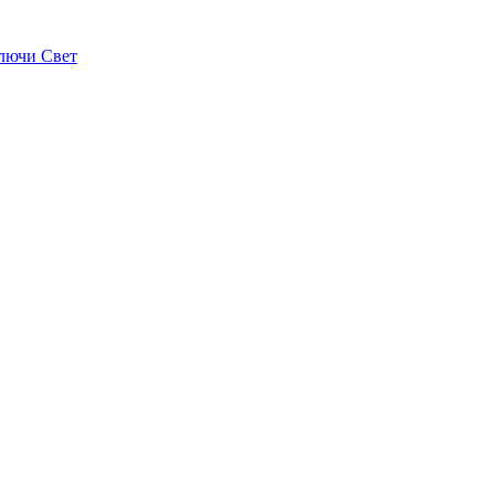
лючи Свет