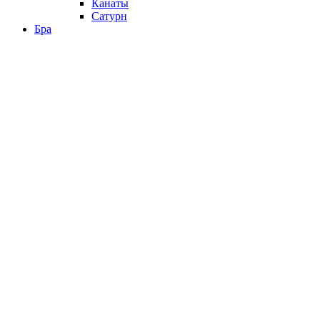
Канаты
Сатурн
Бра