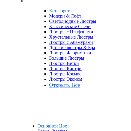
Категории
Модерн & Лофт
Светодиодные Люстры
Классические Свечи
Люстры с Плафонами
Хрустальные Люстры
Люстры с Абажурами
Детские люстры & Бра
Люстры Флористика
Большие Люстры
Люстры Ветки
Люстры Кантри
Люстры Космос
Люстры Эконом
Открыть Все
Основной Цвет