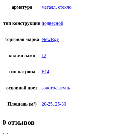
арматура
металл
,
стекло
тип конструкции
подвесной
торговая марка
NewRgy
кол-во ламп
12
тип патрона
E14
основной цвет
золото/латунь
Площадь (м²)
20-25
,
25-30
0 отзывов