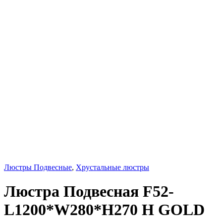
Люстры Подвесные
,
Хрустальные люстры
Люстра Подвесная F52-
L1200*W280*H270 H GOLD