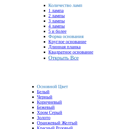
Количество ламп
1 лампа
2 лампы
3 лампы
4 лампы
5 и более
Форма основания
Круглое основание
Длинная планка
Квадратное основание
Открыть Все
Основной Цвет
Белый
Черный
Коричневый
Бежевый
Хром Серый
Золото
Оранжевый Желтый
Красный Розовый