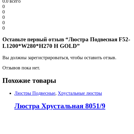
0.0
всего
0
0
0
0
0
Оставьте первый отзыв “Люстра Подвесная F52-
L1200*W280*H270 H GOLD”
Вы должны зарегистрироваться, чтобы оставить отзыв.
Отзывов пока нет.
Похожие товары
Люстры Подвесные
,
Хрустальные люстры
Люстра Хрустальная 8051/9