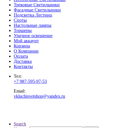
Трековые Светильники
Фасадные Светильники
Подсветка Лестниц
Споты
Настольные лампы
Торшеры
Уличное освещение
Мой аккаунт
Корзина
О Компании
Оплата
Доставка
Контакты
Тел:
+7 987-595-97-53
Email:
vkluchisvetshop@yandex.ru
Search