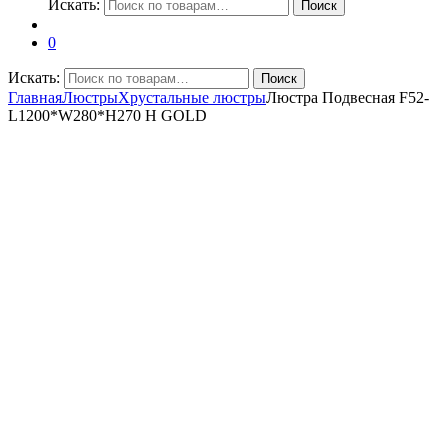
Искать:
Поиск
0
Искать:
Поиск
Главная
Люстры
Хрустальные люстры
Люстра Подвесная F52-
L1200*W280*H270 H GOLD