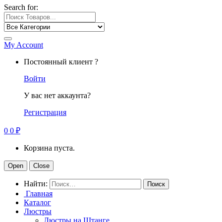
Search for:
My Account
Постоянный клиент ?
Войти
У вас нет аккаунта?
Регистрация
0
0
₽
Корзина пуста.
Open
Close
Найти:
Главная
Каталог
Люстры
Люстры на Штанге