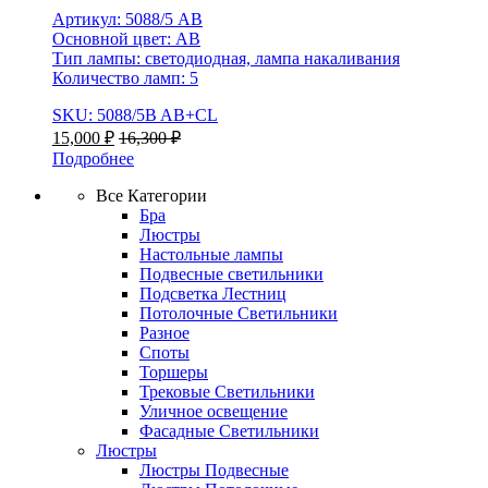
Артикул: 5088/5 AB
Основной цвет: AB
Тип лампы: светодиодная, лампа накаливания
Количество ламп: 5
SKU: 5088/5B AB+CL
15,000
₽
16,300
₽
Подробнее
Все Категории
Бра
Люстры
Настольные лампы
Подвесные светильники
Подсветка Лестниц
Потолочные Светильники
Разное
Споты
Торшеры
Трековые Светильники
Уличное освещение
Фасадные Светильники
Люстры
Люстры Подвесные