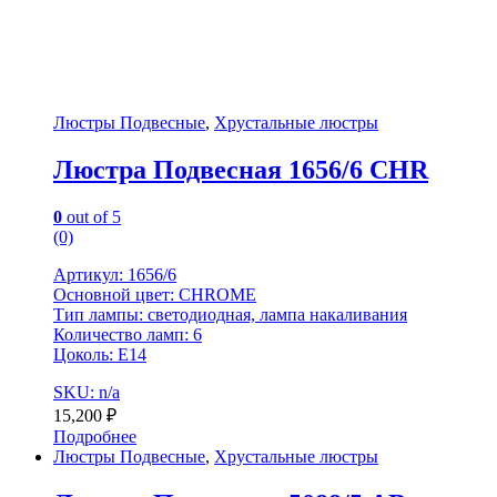
Люстры Подвесные
,
Хрустальные люстры
Люстра Подвесная 1656/6 CHR
0
out of 5
(0)
Артикул: 1656/6
Основной цвет: CHROME
Тип лампы: светодиодная, лампа накаливания
Количество ламп: 6
Цоколь: Е14
SKU: n/a
15,200
₽
Подробнее
Люстры Подвесные
,
Хрустальные люстры