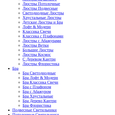
Люстры Потолочные
Люстры Подвесные
Светодиодные Люстры
Хрустальные Люстры
Детские Люстры и Бра
Лофт & Модерн
Классика Свечи
Классика с Плафонами
Люстры с Абажурами
Люстры Ветки
Большие Люстры
Люстры Космос
С Деревом Кантри
Люстры Флористика
Бра
Бра Светодиодные
Бра Лофт & Модерн
Бра Классика Свечи
Бра с Плафоном
Бра с Абажуром
Бра Хрустальные
Бра Дерево Кантри
Бра Флористика
Подвесные Светильники
Потолочные Светильники