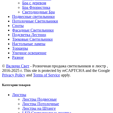
Бра с деревом
Бра Флористика
Светодиодные Бра
Подвесные светильники
Потолочные Светильники
Споты
Фасадные Светильники
Подсветка Лестниц
Трековые Светильники
Настольные лампы
Торшеры
Уличное освещение
Разное
©
Включи Свет
- Розничная продажа светильников и люстр ,
2016-2025 г. This site is protected by reCAPTCHA and the Google
Privacy Policy
and
Terms of Service
apply.
Категории товаров
Люстры
Люстры Подвесные
Люстры Потолочные
Люстры на Штанге
LED Светодиодные люстры