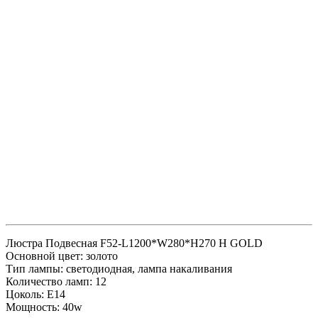
Люстра Подвесная F52-L1200*W280*H270 H GOLD
Основной цвет: золото
Тип лампы: светодиодная, лампа накаливания
Количество ламп: 12
Цоколь: E14
Мощность: 40w