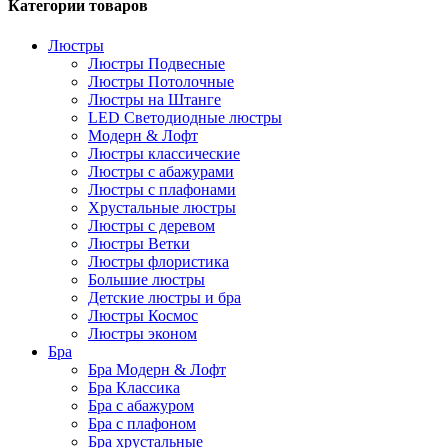
Категории товаров
Люстры
Люстры Подвесные
Люстры Потолочные
Люстры на Штанге
LED Светодиодные люстры
Модерн & Лофт
Люстры классические
Люстры с абажурами
Люстры с плафонами
Хрустальные люстры
Люстры с деревом
Люстры Ветки
Люстры флористика
Большие люстры
Детские люстры и бра
Люстры Космос
Люстры эконом
Бра
Бра Модерн & Лофт
Бра Классика
Бра с абажуром
Бра с плафоном
Бра хрустальные