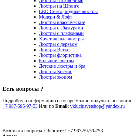
Люстры Потолочные
Люстры на Штанге
LED Светодиодные люстры
Модерн & Лофт
Люстры классические
Люстры с абажурами
Люстры с плафонами
Хрустальные люстры
Люстры с деревом
Люстры Ветки
Люстры флористика
Большие люстры
Детские люстры и бра
Люстры Космос
Люстры эконом
Есть вопросы ?
Подробную информацию о товаре можно получить позвонив
+7 987-595-97-53
Или по
Email:
vkluchisvetshop@yandex.ru
Возникли вопросы ? Звоните !
+7 987-59-59-753