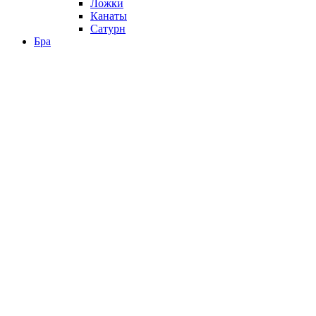
Ложки
Канаты
Сатурн
Бра