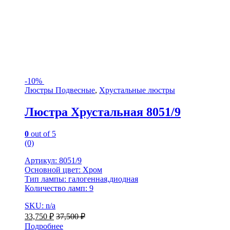
-
10%
Люстры Подвесные
,
Хрустальные люстры
Люстра Хрустальная 8051/9
0
out of 5
(0)
Артикул: 8051/9
Основной цвет: Хром
Тип лампы: галогенная,диодная
Количество ламп: 9
SKU: n/a
33,750
₽
37,500
₽
Подробнее