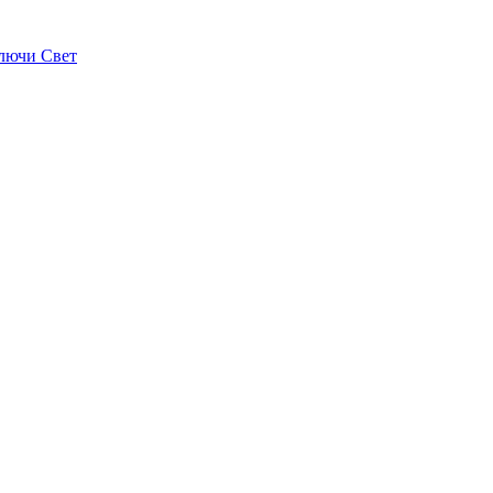
лючи Свет