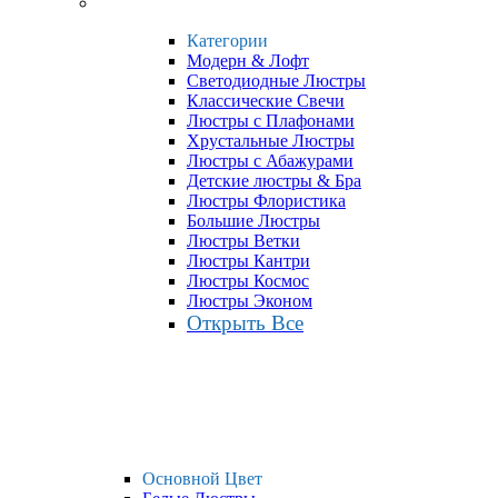
Категории
Модерн & Лофт
Светодиодные Люстры
Классические Свечи
Люстры с Плафонами
Хрустальные Люстры
Люстры с Абажурами
Детские люстры & Бра
Люстры Флористика
Большие Люстры
Люстры Ветки
Люстры Кантри
Люстры Космос
Люстры Эконом
Открыть Все
Основной Цвет