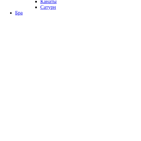
Канаты
Сатурн
Бра