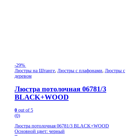
-
29%
Люстры на Штанге
,
Люстры с плафонами
,
Люстры с
деревом
Люстра потолочная 06781/3
BLACK+WOOD
0
out of 5
(0)
Люстра потолочная 06781/3 BLACK+WOOD
Основной цвет: черный