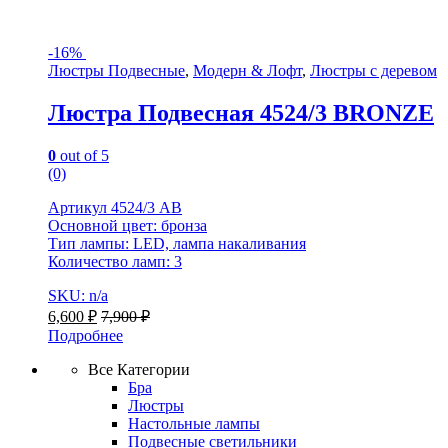
-
16%
Люстры Подвесные
,
Модерн & Лофт
,
Люстры с деревом
Люстра Подвесная 4524/3 BRONZE
0
out of 5
(0)
Артикул 4524/3 AB
Основной цвет: бронза
Тип лампы: LED, лампа накаливания
Количество ламп: 3
SKU: n/a
6,600
₽
7,900
₽
Подробнее
Все Категории
Бра
Люстры
Настольные лампы
Подвесные светильники