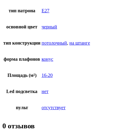
тип патрона
E27
основной цвет
черный
тип конструкции
потолочный
,
на штанге
форма плафонов
конус
Площадь (м²)
16-20
Led подсветка
нет
пульт
отсутствует
0 отзывов