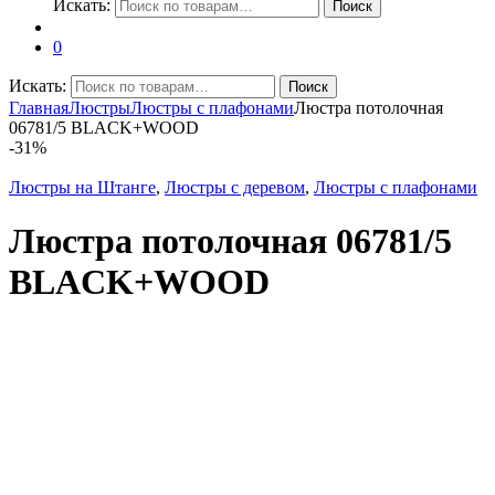
Искать:
Поиск
0
Искать:
Поиск
Главная
Люстры
Люстры с плафонами
Люстра потолочная
06781/5 BLACK+WOOD
-
31%
Люстры на Штанге
,
Люстры с деревом
,
Люстры с плафонами
Люстра потолочная 06781/5
BLACK+WOOD