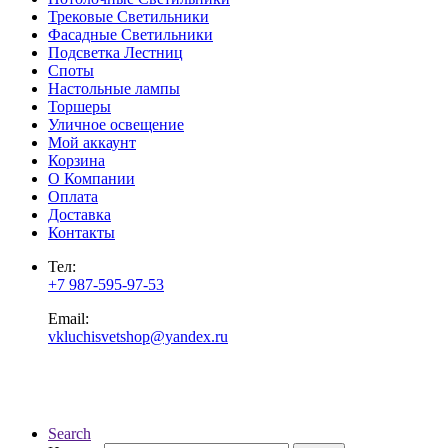
Трековые Светильники
Фасадные Светильники
Подсветка Лестниц
Споты
Настольные лампы
Торшеры
Уличное освещение
Мой аккаунт
Корзина
О Компании
Оплата
Доставка
Контакты
Тел:
+7 987-595-97-53
Email:
vkluchisvetshop@yandex.ru
Search