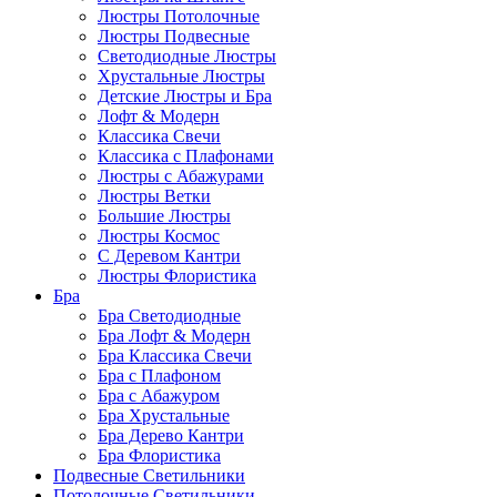
Люстры Потолочные
Люстры Подвесные
Светодиодные Люстры
Хрустальные Люстры
Детские Люстры и Бра
Лофт & Модерн
Классика Свечи
Классика с Плафонами
Люстры с Абажурами
Люстры Ветки
Большие Люстры
Люстры Космос
С Деревом Кантри
Люстры Флористика
Бра
Бра Светодиодные
Бра Лофт & Модерн
Бра Классика Свечи
Бра с Плафоном
Бра с Абажуром
Бра Хрустальные
Бра Дерево Кантри
Бра Флористика
Подвесные Светильники
Потолочные Светильники