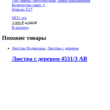
Тип лампы: светодиодная, лампа накаливания
Количество ламп: 3
Цоколь: E27
SKU: n/a
3,000
₽
4,200
₽
В корзину
Похожие товары
Люстры Подвесные
,
Люстры с деревом
Люстра с деревом 4531/3 AB