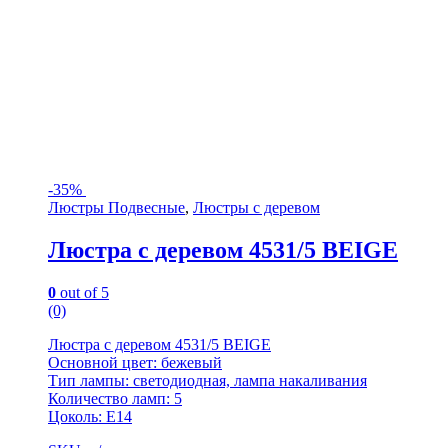
-
35%
Люстры Подвесные
,
Люстры с деревом
Люстра с деревом 4531/5 BEIGE
0
out of 5
(0)
Люстра с деревом 4531/5 BEIGE
Основной цвет: бежевый
Тип лампы: светодиодная, лампа накаливания
Количество ламп: 5
Цоколь: Е14