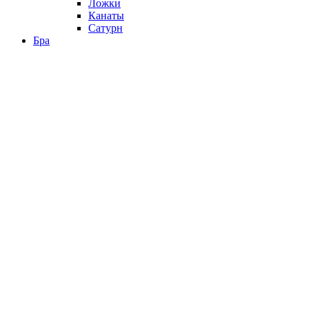
Ложки
Канаты
Сатурн
Бра