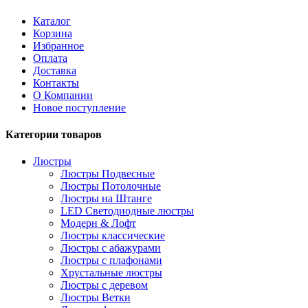
Каталог
Корзина
Избранное
Оплата
Доставка
Контакты
О Компании
Новое поступление
Категории товаров
Люстры
Люстры Подвесные
Люстры Потолочные
Люстры на Штанге
LED Светодиодные люстры
Модерн & Лофт
Люстры классические
Люстры с абажурами
Люстры с плафонами
Хрустальные люстры
Люстры с деревом
Люстры Ветки