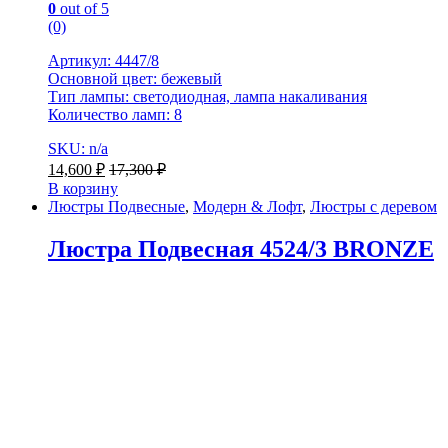
0
out of 5
(0)
Артикул: 4447/8
Основной цвет: бежевый
Тип лампы: светодиодная, лампа накаливания
Количество ламп: 8
SKU: n/a
14,600
₽
17,300
₽
В корзину
Люстры Подвесные
,
Модерн & Лофт
,
Люстры с деревом
Люстра Подвесная 4524/3 BRONZE