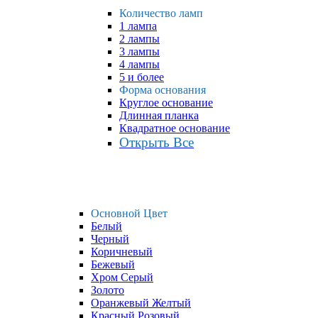
Количество ламп
1 лампа
2 лампы
3 лампы
4 лампы
5 и более
Форма основания
Круглое основание
Длинная планка
Квадратное основание
Открыть Все
Основной Цвет
Белый
Черный
Коричневый
Бежевый
Хром Серый
Золото
Оранжевый Желтый
Красный Розовый