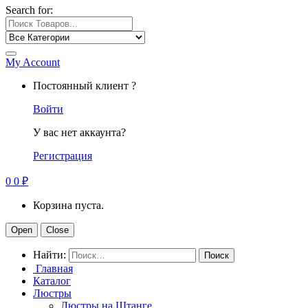
Search for:
My Account
Постоянный клиент ?
Войти
У вас нет аккаунта?
Регистрация
0
0
₽
Корзина пуста.
Open
Close
Найти:
Главная
Каталог
Люстры
Люстры на Штанге