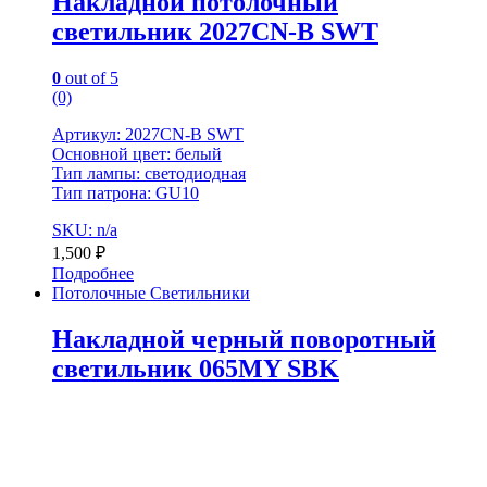
Накладной потолочный
светильник 2027CN-B SWT
0
out of 5
(0)
Артикул: 2027CN-B SWT
Основной цвет: белый
Тип лампы: светодиодная
Тип патрона: GU10
SKU: n/a
1,500
₽
Подробнее
Потолочные Светильники
Накладной черный поворотный
светильник 065MY SBK