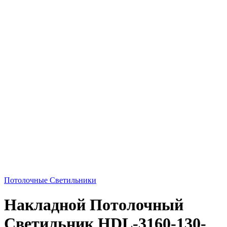
Потолочные Светильники
Накладной Потолочный
Светильник HDL-3160-130-