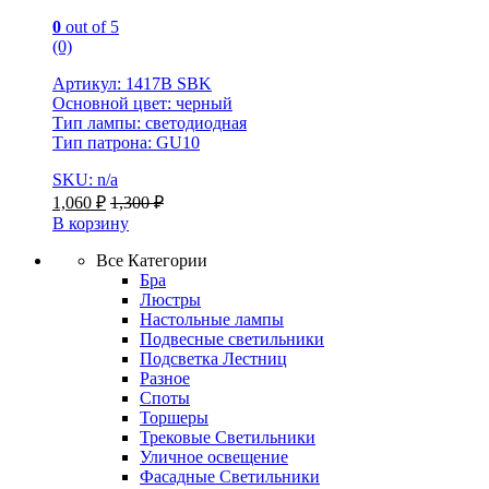
0
out of 5
(0)
Артикул: 1417B SBK
Основной цвет: черный
Тип лампы: светодиодная
Тип патрона: GU10
SKU: n/a
1,060
₽
1,300
₽
В корзину
Все Категории
Бра
Люстры
Настольные лампы
Подвесные светильники
Подсветка Лестниц
Разное
Споты
Торшеры
Трековые Светильники
Уличное освещение
Фасадные Светильники