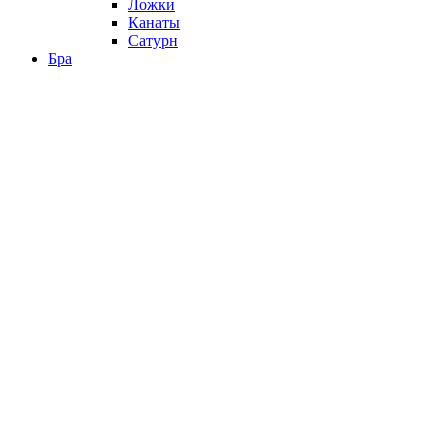
Ложки
Канаты
Сатурн
Бра