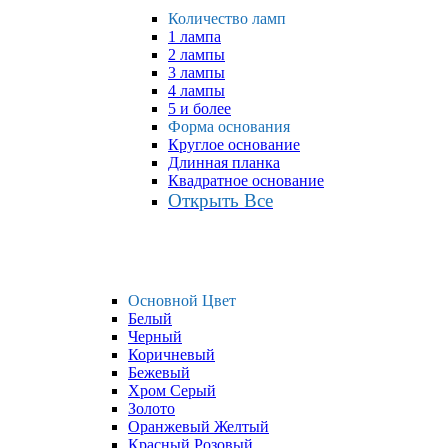
Количество ламп
1 лампа
2 лампы
3 лампы
4 лампы
5 и более
Форма основания
Круглое основание
Длинная планка
Квадратное основание
Открыть Все
Основной Цвет
Белый
Черный
Коричневый
Бежевый
Хром Серый
Золото
Оранжевый Желтый
Красный Розовый