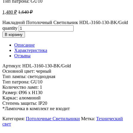
Тип патрона: GU10
1,480
₽
1,640
₽
Накладной Потолочный Светильник HDL-3160-130-BK/Gold
quantity
В корзину
Описание
Характеристика
Отзывы
Артикул: HDL-3160-130-BK/Gold
Основной цвет: черный
Тип лампы: светодиодная
Тип патрона: GU10
Количество ламп: 1
Размер: Ø96 x H130
Каркас: алюминий
Степень защиты: IP20
*Лампочка в комплект не входит
Категория:
Потолочные Светильники
Метка:
Технический
свет