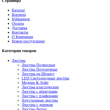
Страницы
Каталог
Корзина
Избранное
Оплата
Доставка
Контакты
О Компании
Новое поступление
Категории товаров
Люстры
Люстры Подвесные
Люстры Потолочные
Люстры на Штанге
LED Светодиодные люстры
Модерн & Лофт
Люстры классические
Люстры с абажурами
Люстры с плафонами
Хрустальные люстры
Люстры с деревом
Люстры Ветки