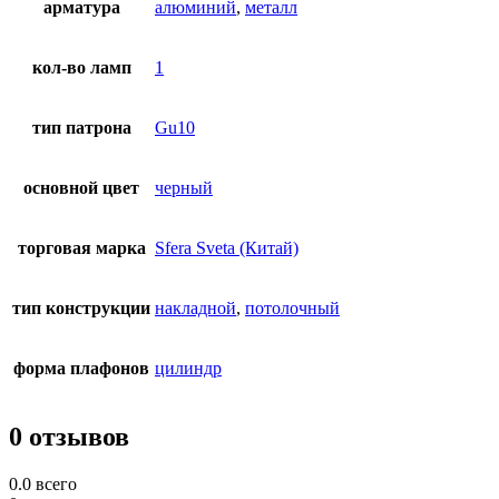
арматура
алюминий
,
металл
кол-во ламп
1
тип патрона
Gu10
основной цвет
черный
торговая марка
Sfera Sveta (Китай)
тип конструкции
накладной
,
потолочный
форма плафонов
цилиндр
0 отзывов
0.0
всего