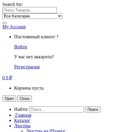
Search for:
My Account
Постоянный клиент ?
Войти
У вас нет аккаунта?
Регистрация
0
0
₽
Корзина пуста.
Open
Close
Найти:
Главная
Каталог
Люстры
Люстры на Штанге