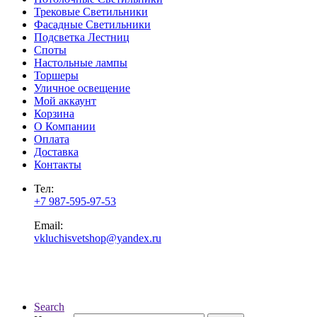
Трековые Светильники
Фасадные Светильники
Подсветка Лестниц
Споты
Настольные лампы
Торшеры
Уличное освещение
Мой аккаунт
Корзина
О Компании
Оплата
Доставка
Контакты
Тел:
+7 987-595-97-53
Email:
vkluchisvetshop@yandex.ru
Search