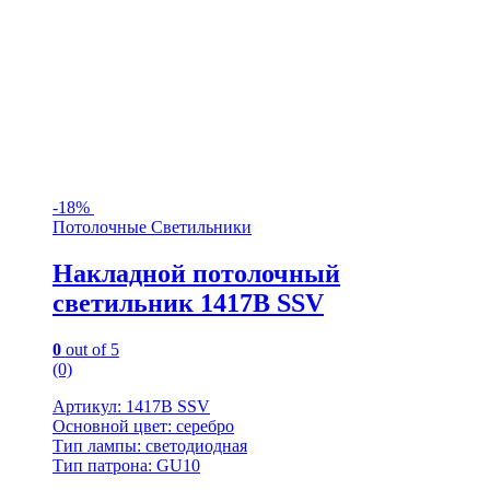
-
18%
Потолочные Светильники
Накладной потолочный
светильник 1417B SSV
0
out of 5
(0)
Артикул: 1417B SSV
Основной цвет: серебро
Тип лампы: светодиодная
Тип патрона: GU10