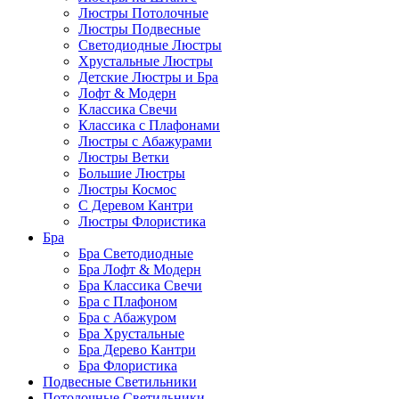
Люстры Потолочные
Люстры Подвесные
Светодиодные Люстры
Хрустальные Люстры
Детские Люстры и Бра
Лофт & Модерн
Классика Свечи
Классика с Плафонами
Люстры с Абажурами
Люстры Ветки
Большие Люстры
Люстры Космос
С Деревом Кантри
Люстры Флористика
Бра
Бра Светодиодные
Бра Лофт & Модерн
Бра Классика Свечи
Бра с Плафоном
Бра с Абажуром
Бра Хрустальные
Бра Дерево Кантри
Бра Флористика
Подвесные Светильники
Потолочные Светильники