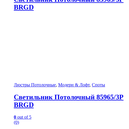
BRGD
Люстры Потолочные
,
Модерн & Лофт
,
Споты
Светильник Потолочный 85965/3P
BRGD
0
out of 5
(0)