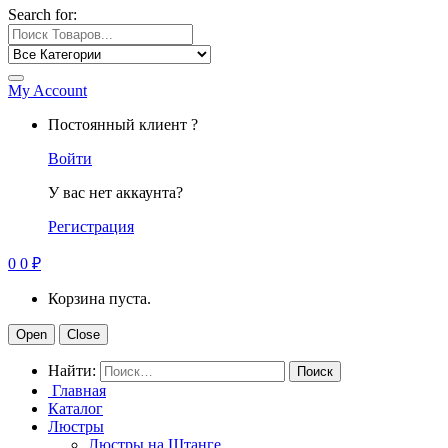
Search for:
My Account
Постоянный клиент ?
Войти
У вас нет аккаунта?
Регистрация
0
0
₽
Корзина пуста.
Open
Close
Найти:
Главная
Каталог
Люстры
Люстры на Штанге