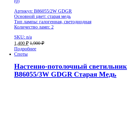
(0)
Артикул: B86055/2W GDGR
Основной цвет: старая медь
Тип лампы: галогенная, светодиодная
Количество ламп: 2
SKU: n/a
1,400
₽
1,900
₽
Подробнее
Споты
Настенно-потолочный светильник
B86055/3W GDGR Старая Медь