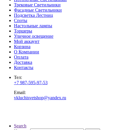
Трековые Светильники
Фасадные Светильники
Подсветка Лестниц
Споты
Настольные лампы
Торшеры
Уличное освещение
Мой аккаунт
Корзина
О Компании
Оплата
Доставка
Контакты
Тел:
+7 987-595-97-53
Email:
vkluchisvetshop@yandex.ru
Search