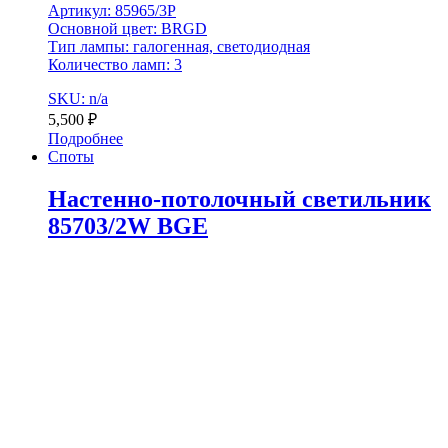
Артикул: 85965/3P
Основной цвет: BRGD
Тип лампы: галогенная, светодиодная
Количество ламп: 3
SKU: n/a
5,500
₽
Подробнее
Споты
Настенно-потолочный светильник
85703/2W BGE