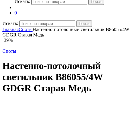
Искать:
Поиск
0
Искать:
Поиск
Главная
Споты
Настенно-потолочный светильник B86055/4W
GDGR Старая Медь
-
39%
Споты
Настенно-потолочный
светильник B86055/4W
GDGR Старая Медь