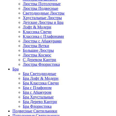
Люстры Потолочные
Люстры Подвесные
Светодиодные Люстры
Хрустальные Люстры
Детские Люстры и Бра
Лофт & Модерн
Классика Свечи
Классика с Плафонами
Люстры с Абажурами
Люстры Ветки
Большие Люстры
Люстры Космос
С Деревом Кантри
Люстры Флористика
Бра
Бра Светодиодные
Бра Лофт & Модерн
Бра Классика Свечи
Бра с Плафоном
Бра с Абажуром
Бра Хрустальные
Бра Дерево Кантри
Бра Флористика
Подвесные Светильники
Потолочные Светильники