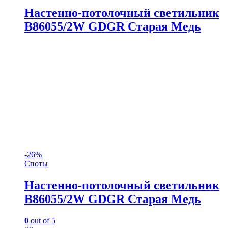
Настенно-потолочный светильник
B86055/2W GDGR Старая Медь
-
26%
Споты
Настенно-потолочный светильник
B86055/2W GDGR Старая Медь
0
out of 5