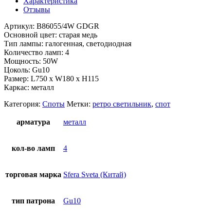
Характеристика
Отзывы
Артикул: B86055/4W GDGR
Основной цвет: старая медь
Тип лампы: галогенная, светодиодная
Количество ламп: 4
Мощность: 50W
Цоколь: Gu10
Размер: L750 x W180 x H115
Каркас: металл
Категория:
Споты
Метки:
ретро светильник
,
спот
арматура
металл
кол-во ламп
4
торговая марка
Sfera Sveta (Китай)
тип патрона
Gu10