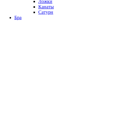
Ложки
Канаты
Сатурн
Бра