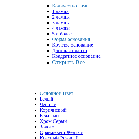
Количество ламп
1 лампа
2 лампы
3 лампы
4 лампы
5 и более
Форма основания
Круглое основание
Длинная планка
Квадратное основание
Открыть Все
Основной Цвет
Белый
Черный
Коричневый
Бежевый
Хром Серый
Золото
Оранжевый Желтый
Красный Розовый