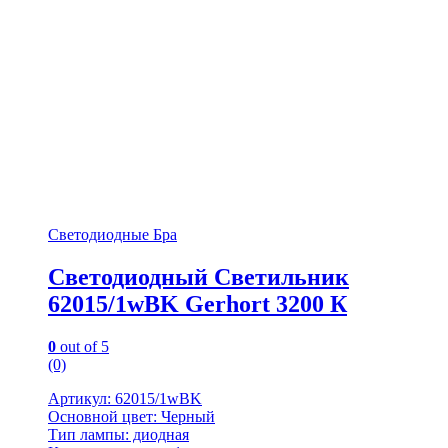
Светодиодные Бра
Светодиодный Светильник
62015/1wBK Gerhort 3200 К
0
out of 5
(0)
Артикул: 62015/1wBK
Основной цвет: Черный
Тип лампы: диодная