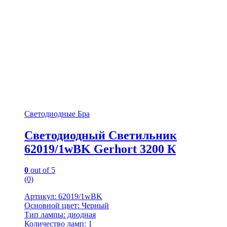
Светодиодные Бра
Светодиодный Светильник
62019/1wBK Gerhort 3200 К
0
out of 5
(0)
Артикул: 62019/1wBK
Основной цвет: Черный
Тип лампы: диодная
Количество ламп: 1