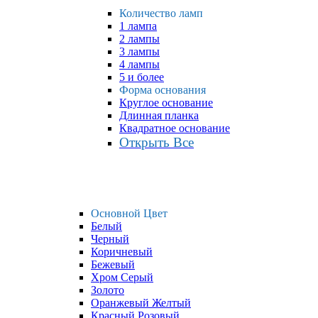
Количество ламп
1 лампа
2 лампы
3 лампы
4 лампы
5 и более
Форма основания
Круглое основание
Длинная планка
Квадратное основание
Открыть Все
Основной Цвет
Белый
Черный
Коричневый
Бежевый
Хром Серый
Золото
Оранжевый Желтый
Красный Розовый