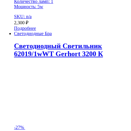
Количество ламп: 1
Мощность: 5w
SKU: n/a
2,300
₽
Подробнее
Светодиодные Бра
Светодиодный Светильник
62019/1wWT Gerhort 3200 К
-
27%