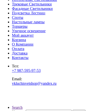
Трековые Светильники
Фасадные Светильники
Подсветка Лестниц
Споты
Настольные лампы
Торшеры
Уличное освещение
Мой аккаунт
Корзина
О Компании
Оплата
Доставка
Контакты
Тел:
+7 987-595-97-53
Email:
vkluchisvetshop@yandex.ru
Search