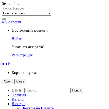
Search for:
My Account
Постоянный клиент ?
Войти
У вас нет аккаунта?
Регистрация
0
0
₽
Корзина пуста.
Open
Close
Найти:
Главная
Каталог
Люстры
Люстры на Штанге