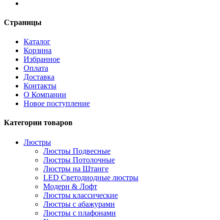
Страницы
Каталог
Корзина
Избранное
Оплата
Доставка
Контакты
О Компании
Новое поступление
Категории товаров
Люстры
Люстры Подвесные
Люстры Потолочные
Люстры на Штанге
LED Светодиодные люстры
Модерн & Лофт
Люстры классические
Люстры с абажурами
Люстры с плафонами