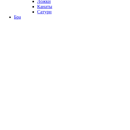
Ложки
Канаты
Сатурн
Бра