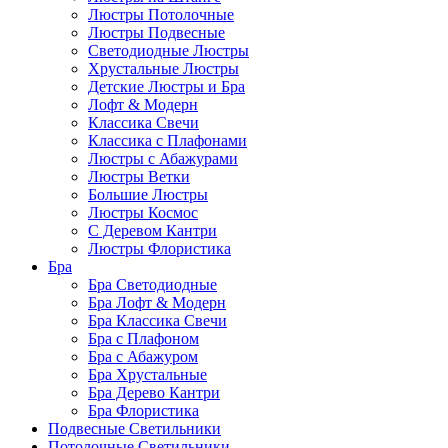
Люстры Потолочные
Люстры Подвесные
Светодиодные Люстры
Хрустальные Люстры
Детские Люстры и Бра
Лофт & Модерн
Классика Свечи
Классика с Плафонами
Люстры с Абажурами
Люстры Ветки
Большие Люстры
Люстры Космос
С Деревом Кантри
Люстры Флористика
Бра
Бра Светодиодные
Бра Лофт & Модерн
Бра Классика Свечи
Бра с Плафоном
Бра с Абажуром
Бра Хрустальные
Бра Дерево Кантри
Бра Флористика
Подвесные Светильники
Потолочные Светильники