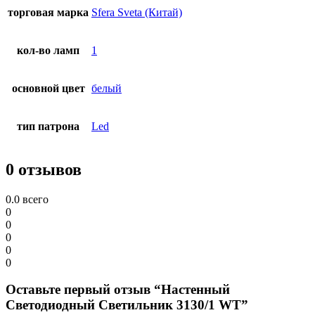
торговая марка
Sfera Sveta (Китай)
кол-во ламп
1
основной цвет
белый
тип патрона
Led
0 отзывов
0.0
всего
0
0
0
0
0
Оставьте первый отзыв “Настенный
Светодиодный Светильник 3130/1 WT”