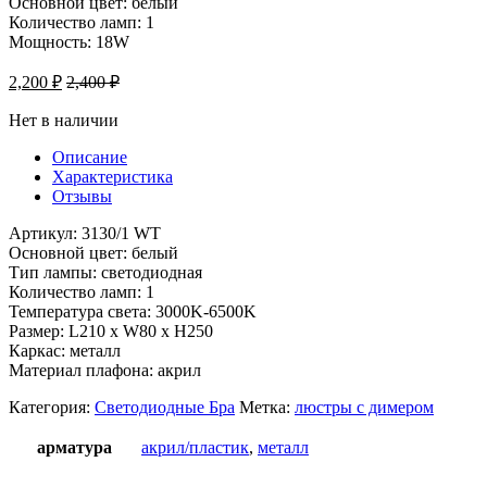
Основной цвет: белый
Количество ламп: 1
Мощность: 18W
2,200
₽
2,400
₽
Нет в наличии
Описание
Характеристика
Отзывы
Артикул: 3130/1 WT
Основной цвет: белый
Тип лампы: светодиодная
Количество ламп: 1
Температура света: 3000K-6500K
Размер: L210 x W80 x H250
Каркас: металл
Материал плафона: акрил
Категория:
Светодиодные Бра
Метка:
люстры с димером
арматура
акрил/пластик
,
металл