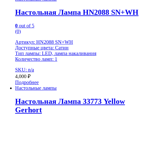
Настольная Лампа HN2088 SN+WH
0
out of 5
(0)
Артикул: HN2088 SN+WH
Доступные цвета: Сатин
Тип лампы: LED, лампа накаливания
Количество ламп: 1
SKU: n/a
4,000
₽
Подробнее
Настольные лампы
Настольная Лампа 33773 Yellow
Gerhort