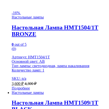
-
16%
Настольные лампы
Настольная Лампа HMT1504/1T
BRONZE
0
out of 5
(0)
Артикул: HMT1504/1T
Основной цвет: AB
Тип лампы: светодиодная, лампа накаливания
Количество ламп: 1
SKU: n/a
3,600
₽
4,300
₽
Подробнее
Настольные лампы
Настольная Лампа HMT1509/1T