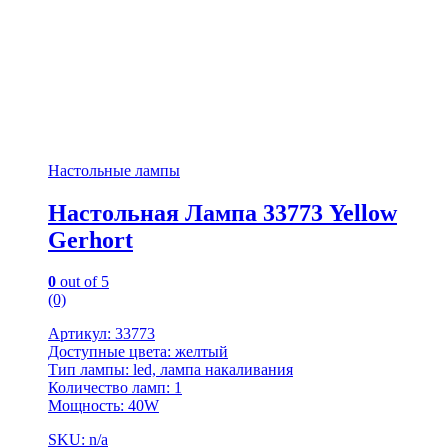
Настольные лампы
Настольная Лампа 33773 Yellow
Gerhort
0
out of 5
(0)
Артикул: 33773
Доступные цвета: желтый
Тип лампы: led, лампа накаливания
Количество ламп: 1
Мощность: 40W
SKU: n/a