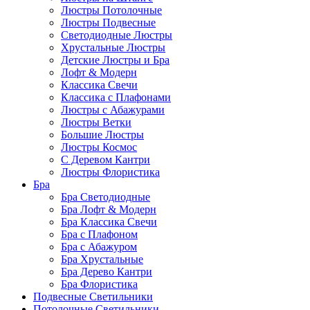
Люстры Потолочные
Люстры Подвесные
Светодиодные Люстры
Хрустальные Люстры
Детские Люстры и Бра
Лофт & Модерн
Классика Свечи
Классика с Плафонами
Люстры с Абажурами
Люстры Ветки
Большие Люстры
Люстры Космос
С Деревом Кантри
Люстры Флористика
Бра
Бра Светодиодные
Бра Лофт & Модерн
Бра Классика Свечи
Бра с Плафоном
Бра с Абажуром
Бра Хрустальные
Бра Дерево Кантри
Бра Флористика
Подвесные Светильники
Потолочные Светильники