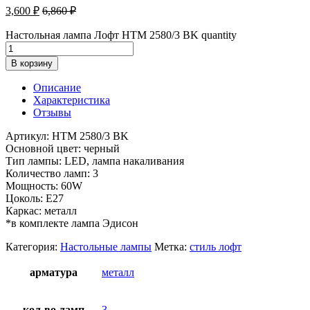
3,600
₽
6,860
₽
Настольная лампа Лофт HTM 2580/3 BK quantity
В корзину
Описание
Характеристика
Отзывы
Артикул: HTM 2580/3 BK
Основной цвет: черный
Тип лампы: LED, лампа накаливания
Количество ламп: 3
Мощность: 60W
Цоколь: E27
Каркас: металл
*в комплекте лампа Эдисон
Категория:
Настольные лампы
Метка:
стиль лофт
арматура
металл
кол-во ламп
3