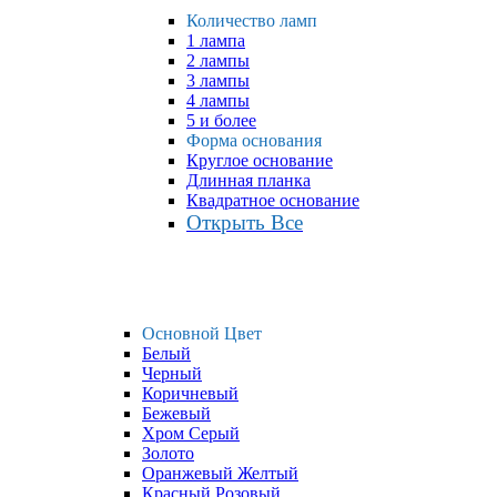
Количество ламп
1 лампа
2 лампы
3 лампы
4 лампы
5 и более
Форма основания
Круглое основание
Длинная планка
Квадратное основание
Открыть Все
Основной Цвет
Белый
Черный
Коричневый
Бежевый
Хром Серый
Золото
Оранжевый Желтый
Красный Розовый