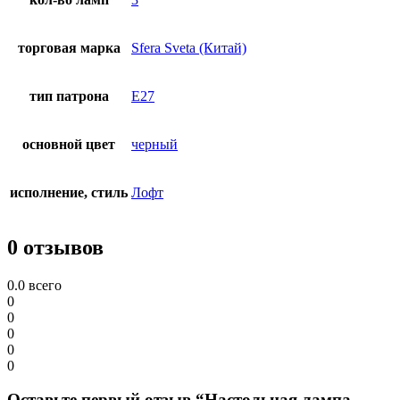
торговая марка
Sfera Sveta (Китай)
тип патрона
E27
основной цвет
черный
исполнение, стиль
Лофт
0 отзывов
0.0
всего
0
0
0
0
0
Оставьте первый отзыв “Настольная лампа