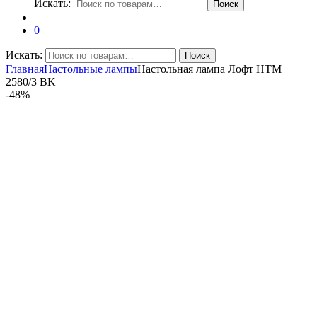
Искать:
Поиск
0
Искать:
Поиск
Главная
Настольные лампы
Настольная лампа Лофт HTM
2580/3 BK
-
48%