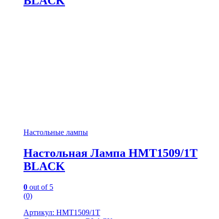
BLACK
Настольные лампы
Настольная Лампа HMT1509/1T
BLACK
0
out of 5
(0)
Артикул: HMT1509/1T