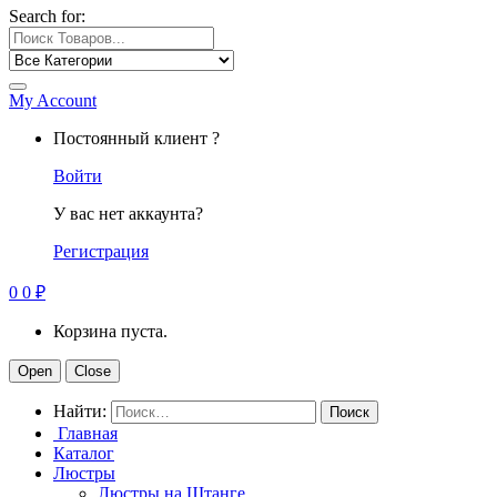
Search for:
My Account
Постоянный клиент ?
Войти
У вас нет аккаунта?
Регистрация
0
0
₽
Корзина пуста.
Open
Close
Найти:
Главная
Каталог
Люстры
Люстры на Штанге