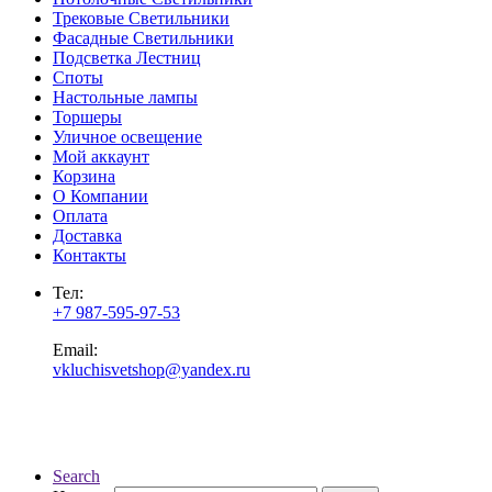
Трековые Светильники
Фасадные Светильники
Подсветка Лестниц
Споты
Настольные лампы
Торшеры
Уличное освещение
Мой аккаунт
Корзина
О Компании
Оплата
Доставка
Контакты
Тел:
+7 987-595-97-53
Email:
vkluchisvetshop@yandex.ru
Search