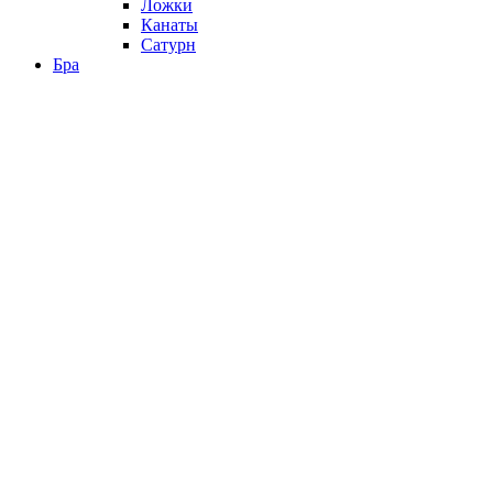
Ложки
Канаты
Сатурн
Бра