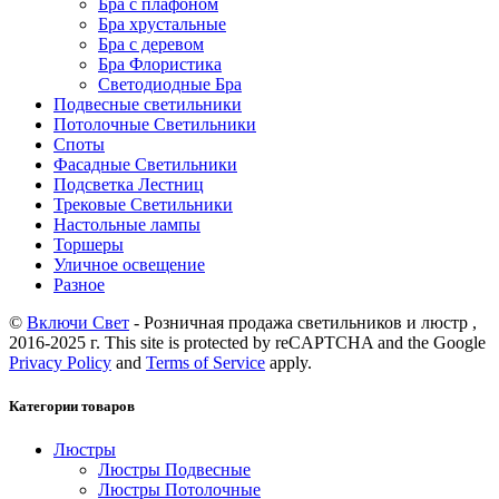
Бра с плафоном
Бра хрустальные
Бра с деревом
Бра Флористика
Светодиодные Бра
Подвесные светильники
Потолочные Светильники
Споты
Фасадные Светильники
Подсветка Лестниц
Трековые Светильники
Настольные лампы
Торшеры
Уличное освещение
Разное
©
Включи Свет
- Розничная продажа светильников и люстр ,
2016-2025 г. This site is protected by reCAPTCHA and the Google
Privacy Policy
and
Terms of Service
apply.
Категории товаров
Люстры
Люстры Подвесные
Люстры Потолочные