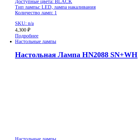
Доступные цвета: BLACK
Тип лампы: LED, лампа накаливания
Количество ламп: 1
SKU: n/a
4,300
₽
Подробнее
Настольные лампы
Настольная Лампа HN2088 SN+WH
Настольные лампы