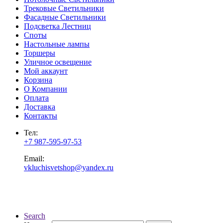
Трековые Светильники
Фасадные Светильники
Подсветка Лестниц
Споты
Настольные лампы
Торшеры
Уличное освещение
Мой аккаунт
Корзина
О Компании
Оплата
Доставка
Контакты
Тел:
+7 987-595-97-53
Email:
vkluchisvetshop@yandex.ru
Search