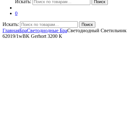
Искать:
Поиск
0
Искать:
Поиск
Главная
Бра
Светодиодные Бра
Светодиодный Светильник
62019/1wBK Gerhort 3200 К