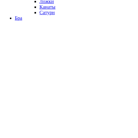
Ложки
Канаты
Сатурн
Бра