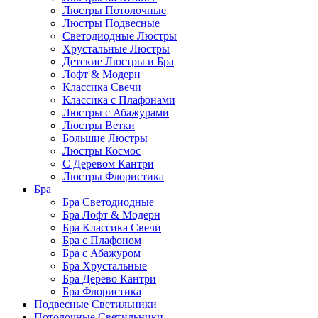
Люстры Потолочные
Люстры Подвесные
Светодиодные Люстры
Хрустальные Люстры
Детские Люстры и Бра
Лофт & Модерн
Классика Свечи
Классика с Плафонами
Люстры с Абажурами
Люстры Ветки
Большие Люстры
Люстры Космос
С Деревом Кантри
Люстры Флористика
Бра
Бра Светодиодные
Бра Лофт & Модерн
Бра Классика Свечи
Бра с Плафоном
Бра с Абажуром
Бра Хрустальные
Бра Дерево Кантри
Бра Флористика
Подвесные Светильники
Потолочные Светильники