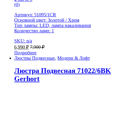
(0)
Артикул: 51095/1CR
Основной цвет: Золотой / Хром
Тип лампы: LED, лампа накаливания
Количество ламп: 1
SKU: n/a
6,990
₽
7,900
₽
Подробнее
Люстры Подвесные
,
Модерн & Лофт
Люстра Подвесная 71022/6BK
Gerhort