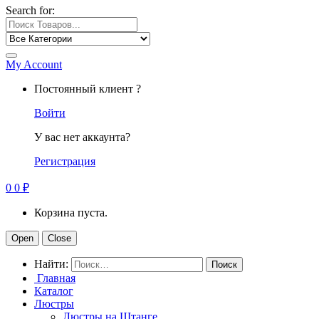
Search for:
My Account
Постоянный клиент ?
Войти
У вас нет аккаунта?
Регистрация
0
0
₽
Корзина пуста.
Open
Close
Найти:
Главная
Каталог
Люстры
Люстры на Штанге