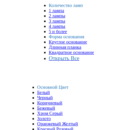
Количество ламп
1 лампа
2 лампы
3 лампы
4 лампы
5 и более
Форма основания
Круглое основание
Длинная планка
Квадратное основание
Открыть Все
Основной Цвет
Белый
Черный
Коричневый
Бежевый
Хром Серый
Золото
Оранжевый Желтый
Красный Розовый