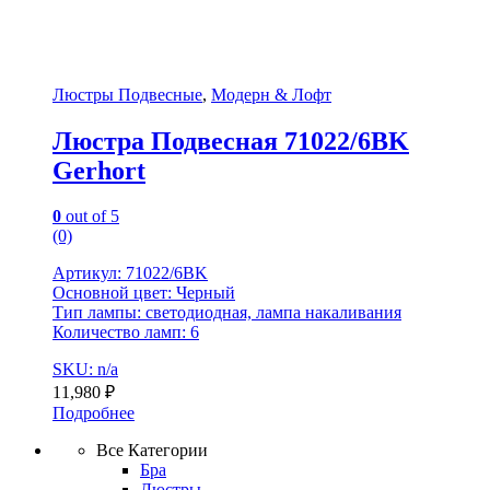
Люстры Подвесные
,
Модерн & Лофт
Люстра Подвесная 71022/6BK
Gerhort
0
out of 5
(0)
Артикул: 71022/6BK
Основной цвет: Черный
Тип лампы: светодиодная, лампа накаливания
Количество ламп: 6
SKU: n/a
11,980
₽
Подробнее
Все Категории
Бра
Люстры