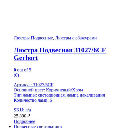
Люстры Подвесные
,
Люстры с абажурами
Люстра Подвесная 31027/6CF
Gerhort
0
out of 5
(0)
Артикул: 31027/6CF
Основной цвет: Коричневый/Хром
Тип лампы: светодиодная, лампа накаливания
Количество ламп: 6
SKU: n/a
25,800
₽
Подробнее
Подвесные светильники