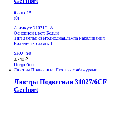
Gerhort
0
out of 5
(0)
Артикул: 71021/1 WT
Основной цвет: Белый
Тип лампы: светодиодная,лампа накаливания
Количество ламп: 1
SKU: n/a
3,740
₽
Подробнее
Люстры Подвесные
,
Люстры с абажурами
Люстра Подвесная 31027/6CF
Gerhort