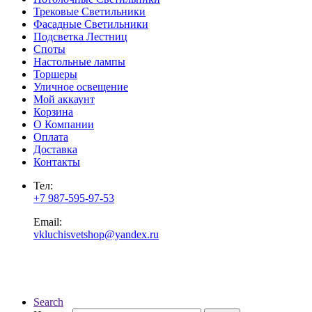
Трековые Светильники
Фасадные Светильники
Подсветка Лестниц
Споты
Настольные лампы
Торшеры
Уличное освещение
Мой аккаунт
Корзина
О Компании
Оплата
Доставка
Контакты
Тел:
+7 987-595-97-53
Email:
vkluchisvetshop@yandex.ru
Search