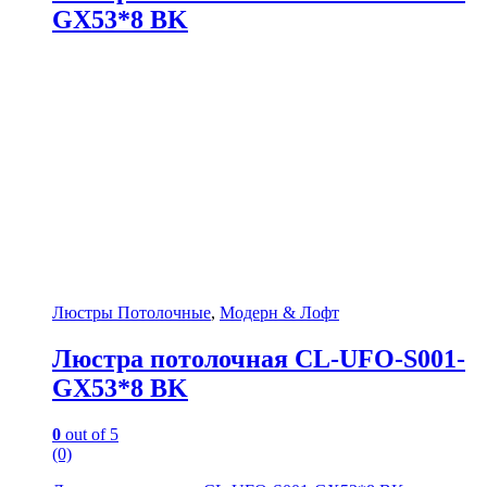
GX53*8 BK
Люстры Потолочные
,
Модерн & Лофт
Люстра потолочная CL-UFO-S001-
GX53*8 BK
0
out of 5
(0)