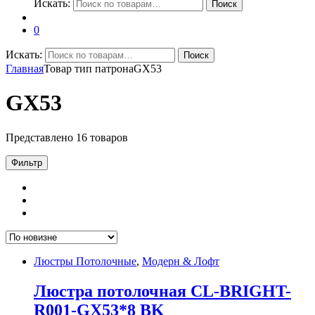
Искать:
Поиск
0
Искать:
Поиск
Главная
Товар тип патрона
GX53
GX53
Представлено 16 товаров
Фильтр
Люстры Потолочные
,
Модерн & Лофт
Люстра потолочная CL-BRIGHT-
R001-GX53*8 BK