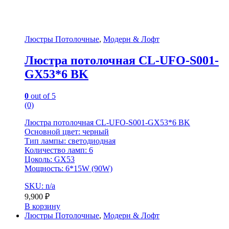
Люстры Потолочные
,
Модерн & Лофт
Люстра потолочная CL-UFO-S001-
GX53*6 BK
0
out of 5
(0)
Люстра потолочная CL-UFO-S001-GX53*6 BK
Основной цвет: черный
Тип лампы: светодиодная
Количество ламп: 6
Цоколь: GX53
Мощность: 6*15W (90W)
SKU: n/a
9,900
₽
В корзину
Люстры Потолочные
,
Модерн & Лофт