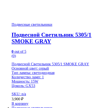
Подвесные светильники
Подвесной Светильник 5305/1
SMOKE GRAY
0
out of 5
(0)
Подвесной Светильник 5305/1 SMOKE GRAY
Основной цвет: серый
Тип лампы: светодиодная
Количество ламп: 1
Мощность: 15W
Цоколь: GX53
SKU: n/a
3,900
₽
В корзину
Подвесные светильники