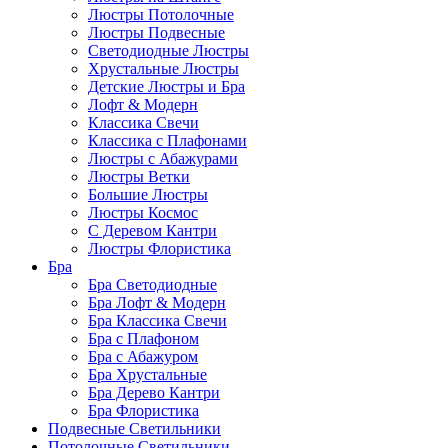
Люстры Потолочные
Люстры Подвесные
Светодиодные Люстры
Хрустальные Люстры
Детские Люстры и Бра
Лофт & Модерн
Классика Свечи
Классика с Плафонами
Люстры с Абажурами
Люстры Ветки
Большие Люстры
Люстры Космос
С Деревом Кантри
Люстры Флористика
Бра
Бра Светодиодные
Бра Лофт & Модерн
Бра Классика Свечи
Бра с Плафоном
Бра с Абажуром
Бра Хрустальные
Бра Дерево Кантри
Бра Флористика
Подвесные Светильники
Потолочные Светильники