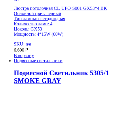
Люстра потолочная CL-UFO-S001-GX53*4 BK
Основной цвет: черный
Тип лампы: светодиодная
Количество ламп: 4
Цоколь: GX53
Мощность: 4*15W (60W)
SKU: n/a
6,600
₽
В корзину
Подвесные светильники
Подвесной Светильник 5305/1
SMOKE GRAY