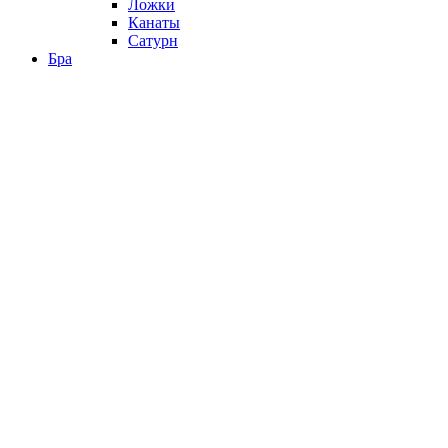
Ложки
Канаты
Сатурн
Бра