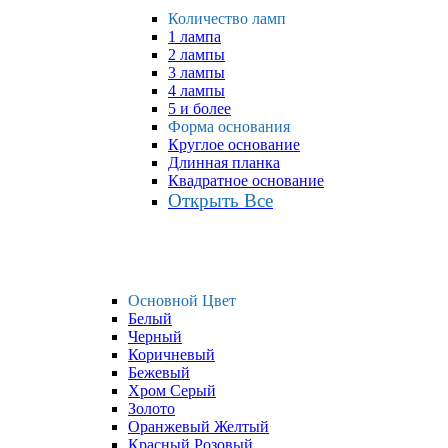
Количество ламп
1 лампа
2 лампы
3 лампы
4 лампы
5 и более
Форма основания
Круглое основание
Длинная планка
Квадратное основание
Открыть Все
Основной Цвет
Белый
Черный
Коричневый
Бежевый
Хром Серый
Золото
Оранжевый Желтый
Красный Розовый