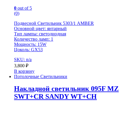
0
out of 5
(0)
Подвесной Светильник 5303/1 AMBER
Основной цвет: янтарный
Тип лампы: светодиодная
Количество ламп: 1
Мощность: 15W
Цоколь: GX53
SKU: n/a
3,800
₽
В корзину
Потолочные Светильники
Накладной светильник 095F MZ
SWT+CR SANDY WT+CH