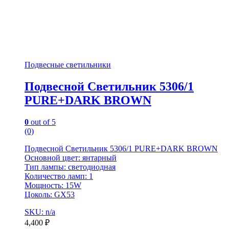
Подвесные светильники
Подвесной Светильник 5306/1
PURE+DARK BROWN
0
out of 5
(0)
Подвесной Светильник 5306/1 PURE+DARK BROWN
Основной цвет: янтарный
Тип лампы: светодиодная
Количество ламп: 1
Мощность: 15W
Цоколь: GX53
SKU: n/a
4,400
₽