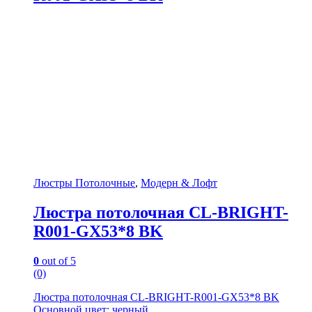
Люстры Потолочные
,
Модерн & Лофт
Люстра потолочная CL-BRIGHT-
R001-GX53*8 BK
0
out of 5
(0)
Люстра потолочная CL-BRIGHT-R001-GX53*8 BK
Основной цвет: черный