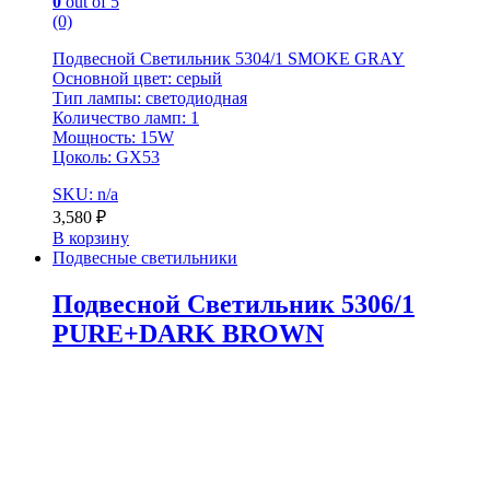
0
out of 5
(0)
Подвесной Светильник 5304/1 SMOKE GRAY
Основной цвет: серый
Тип лампы: светодиодная
Количество ламп: 1
Мощность: 15W
Цоколь: GX53
SKU: n/a
3,580
₽
В корзину
Подвесные светильники
Подвесной Светильник 5306/1
PURE+DARK BROWN