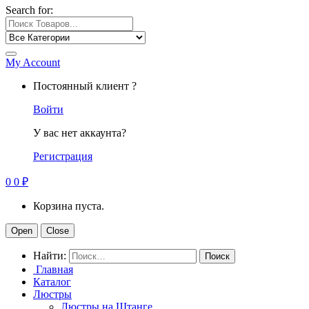
Search for:
My Account
Постоянный клиент ?
Войти
У вас нет аккаунта?
Регистрация
0
0
₽
Корзина пуста.
Open
Close
Найти:
Главная
Каталог
Люстры
Люстры на Штанге