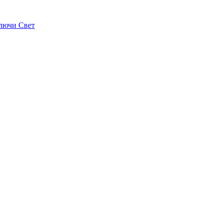
лючи Свет