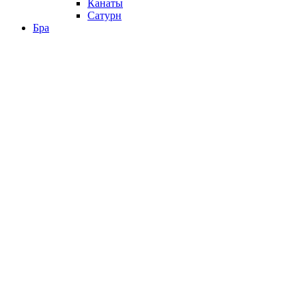
Канаты
Сатурн
Бра