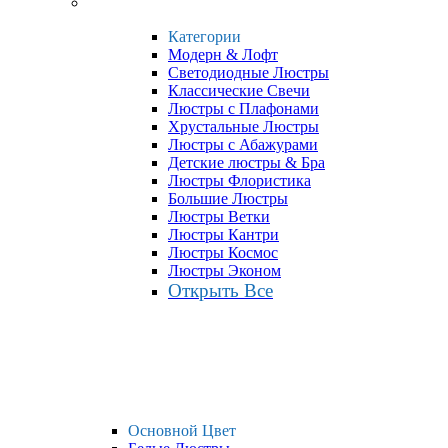
Категории
Модерн & Лофт
Светодиодные Люстры
Классические Свечи
Люстры с Плафонами
Хрустальные Люстры
Люстры с Абажурами
Детские люстры & Бра
Люстры Флористика
Большие Люстры
Люстры Ветки
Люстры Кантри
Люстры Космос
Люстры Эконом
Открыть Все
Основной Цвет