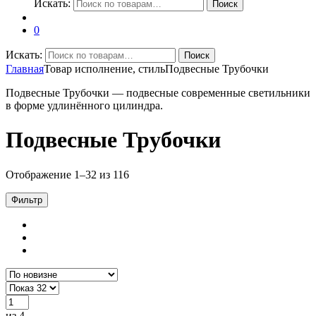
Искать:
Поиск
0
Искать:
Поиск
Главная
Товар исполнение, стиль
Подвесные Трубочки
Подвесные Трубочки — подвесные современные светильники
в форме удлинённого цилиндра.
Подвесные Трубочки
Отображение 1–32 из 116
Фильтр
из 4
→