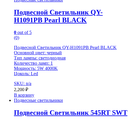
Подвесной Светильник QY-
H1091PB Pearl BLACK
0
out of 5
(0)
Подвесной Светильник QY-H1091PB Pearl BLACK
Основной цвет: черный
Тип лампы: светодиодная
Количество ламп: 1
Мощность: 5W 4000K
Цоколь: Led
SKU: n/a
2,200
₽
В корзину
Подвесные светильники
Подвесной Светильник 545RT SWT