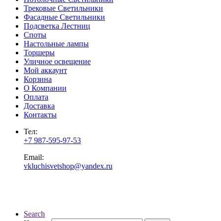
Трековые Светильники
Фасадные Светильники
Подсветка Лестниц
Споты
Настольные лампы
Торшеры
Уличное освещение
Мой аккаунт
Корзина
О Компании
Оплата
Доставка
Контакты
Тел:
+7 987-595-97-53
Email:
vkluchisvetshop@yandex.ru
Search