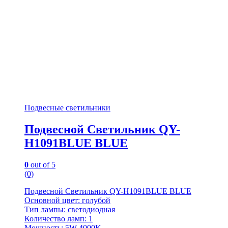
Подвесные светильники
Подвесной Светильник QY-
H1091BLUE BLUE
0
out of 5
(0)
Подвесной Светильник QY-H1091BLUE BLUE
Основной цвет: голубой
Тип лампы: светодиодная
Количество ламп: 1
Мощность: 5W 4000K