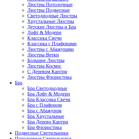
Люстры Потолочные
Люстры Подвесные
Светодиодные Люстры
Хрустальные Люстры
Детские Люстры и Бра
Лофт & Модерн
Классика Свечи
Классика с Плафонами
Люстры с Абажурами
Люстры Ветки
Большие Люстры
Люстры Космос
С Деревом Кантри
Люстры Флористика
Бра
Бра Светодиодные
Бра Лофт & Модерн
Бра Классика Свечи
Бра с Плафоном
Бра с Абажуром
Бра Хрустальные
Бра Дерево Кантри
Бра Флористика
Подвесные Светильники
Потолочные Светильники