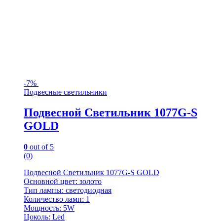
-
7%
Подвесные светильники
Подвесной Светильник 1077G-S
GOLD
0
out of 5
(0)
Подвесной Светильник 1077G-S GOLD
Основной цвет: золото
Тип лампы: светодиодная
Количество ламп: 1
Мощность: 5W
Цоколь: Led