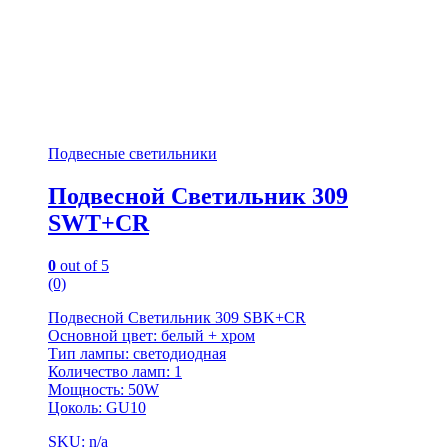
Подвесные светильники
Подвесной Светильник 309
SWT+CR
0
out of 5
(0)
Подвесной Светильник 309 SBK+CR
Основной цвет: белый + хром
Тип лампы: светодиодная
Количество ламп: 1
Мощность: 50W
Цоколь: GU10
SKU: n/a