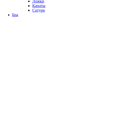
Ложки
Канаты
Сатурн
Бра