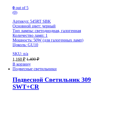
0
out of 5
(0)
Артикул: 545RT SBK
Основной цвет: черный
Тип лампы: светодиодная, галогенная
Количество ламп: 1
Мощность: 50W (для галогенных ламп)
Цоколь: GU10
SKU: n/a
1,160
₽
1,400
₽
В корзину
Подвесные светильники
Подвесной Светильник 309
SWT+CR