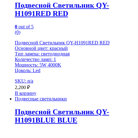
Подвесной Светильник QY-
H1091RED RED
0
out of 5
(0)
Подвесной Светильник QY-H1091RED RED
Основной цвет: красный
Тип лампы: светодиодная
Количество ламп: 1
Мощность: 5W 4000K
Цоколь: Led
SKU: n/a
2,200
₽
В корзину
Подвесные светильники
Подвесной Светильник QY-
H1091BLUE BLUE