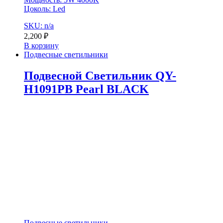
Цоколь: Led
SKU: n/a
2,200
₽
В корзину
Подвесные светильники
Подвесной Светильник QY-
H1091PB Pearl BLACK
Подвесные светильники