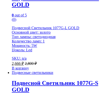
GOLD
0
out of 5
(0)
Подвесной Светильник 1077G-L GOLD
Основной цвет: золото
Тип лампы: светодиодная
Количество ламп: 1
Мощность: 5W
Цоколь: Led
SKU: n/a
2,666
₽
2,800
₽
В корзину
Подвесные светильники
Подвесной Светильник 1077G-S
GOLD