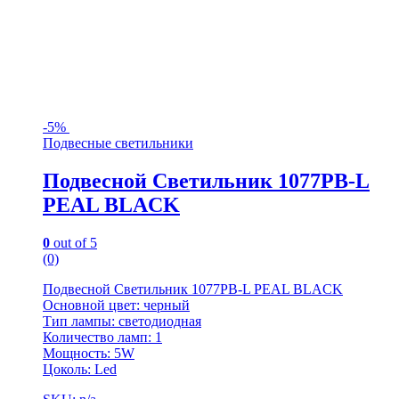
-
5%
Подвесные светильники
Подвесной Светильник 1077PB-L
PEAL BLACK
0
out of 5
(0)
Подвесной Светильник 1077PB-L PEAL BLACK
Основной цвет: черный
Тип лампы: светодиодная
Количество ламп: 1
Мощность: 5W
Цоколь: Led