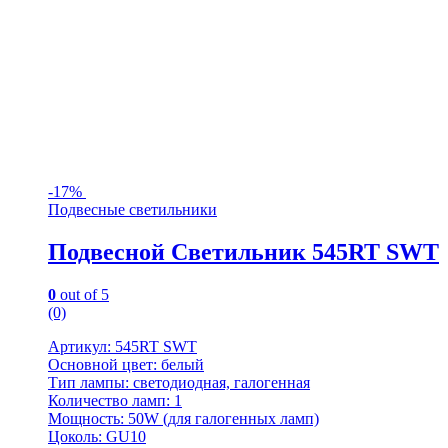
-
17%
Подвесные светильники
Подвесной Светильник 545RT SWT
0
out of 5
(0)
Артикул: 545RT SWT
Основной цвет: белый
Тип лампы: светодиодная, галогенная
Количество ламп: 1
Мощность: 50W (для галогенных ламп)
Цоколь: GU10