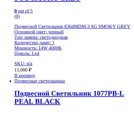
0
out of 5
(0)
Подвесной Светильник 8364MDM-3 SG SMOKY GREY
Основной цвет: черный
Тип лампы: светодиодная
Количество ламп: 1
Мощность: 14W 4000K
Цоколь: Led
SKU: n/a
11,000
₽
В корзину
Подвесные светильники
Подвесной Светильник 1077PB-L
PEAL BLACK