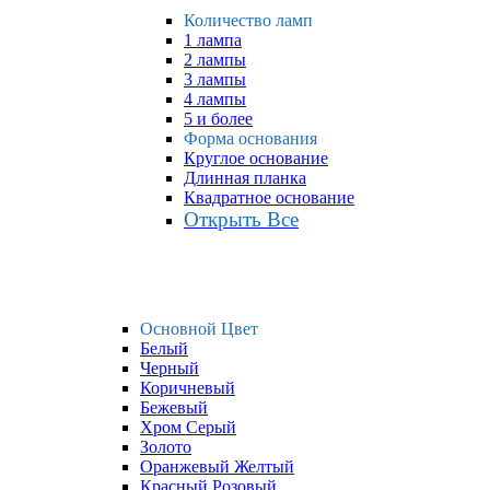
Количество ламп
1 лампа
2 лампы
3 лампы
4 лампы
5 и более
Форма основания
Круглое основание
Длинная планка
Квадратное основание
Открыть Все
Основной Цвет
Белый
Черный
Коричневый
Бежевый
Хром Серый
Золото
Оранжевый Желтый
Красный Розовый