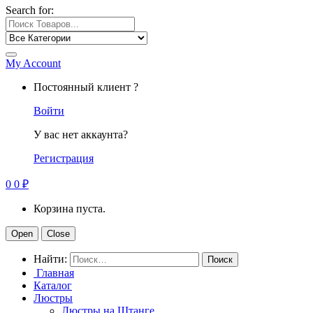
Search for:
My Account
Постоянный клиент ?
Войти
У вас нет аккаунта?
Регистрация
0
0
₽
Корзина пуста.
Open
Close
Найти:
Главная
Каталог
Люстры
Люстры на Штанге