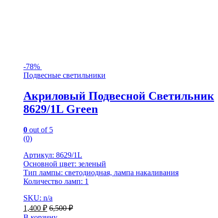
-
78%
Подвесные светильники
Акриловый Подвесной Светильник
8629/1L Green
0
out of 5
(0)
Артикул: 8629/1L
Основной цвет: зеленый
Тип лампы: светодиодная, лампа накаливания
Количество ламп: 1
SKU: n/a
1,400
₽
6,500
₽
В корзину