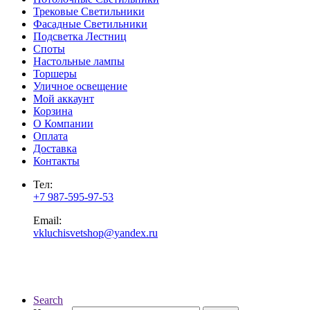
Трековые Светильники
Фасадные Светильники
Подсветка Лестниц
Споты
Настольные лампы
Торшеры
Уличное освещение
Мой аккаунт
Корзина
О Компании
Оплата
Доставка
Контакты
Тел:
+7 987-595-97-53
Email:
vkluchisvetshop@yandex.ru
Search