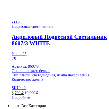
-
39%
Подвесные светильники
Акриловый Подвесной Светильник
8607/3 WHITE
0
out of 5
(0)
Артикул: 8607/3
Основной цвет: белый
Тип лампы: светодиодная, лампа накаливания
Количество ламп:3
SKU: n/a
6,700
₽
10,900
₽
Подробнее
Все Категории