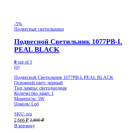
-
5%
Подвесные светильники
Подвесной Светильник 1077PB-L
PEAL BLACK
0
out of 5
(0)
Подвесной Светильник 1077PB-L PEAL BLACK
Основной цвет: черный
Тип лампы: светодиодная
Количество ламп: 1
Мощность: 5W
Цоколь: Led
SKU: n/a
2,666
₽
2,800
₽
В корзину