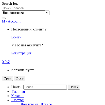
Search for:
My Account
Постоянный клиент ?
Войти
У вас нет аккаунта?
Регистрация
0
0
₽
Корзина пуста.
Open
Close
Найти:
Главная
Каталог
Люстры
Люстры на Штанге