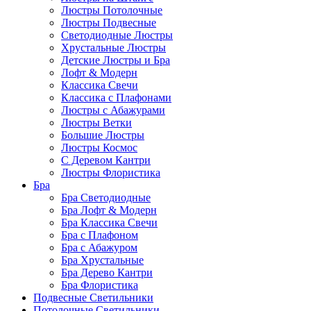
Люстры Потолочные
Люстры Подвесные
Светодиодные Люстры
Хрустальные Люстры
Детские Люстры и Бра
Лофт & Модерн
Классика Свечи
Классика с Плафонами
Люстры с Абажурами
Люстры Ветки
Большие Люстры
Люстры Космос
С Деревом Кантри
Люстры Флористика
Бра
Бра Светодиодные
Бра Лофт & Модерн
Бра Классика Свечи
Бра с Плафоном
Бра с Абажуром
Бра Хрустальные
Бра Дерево Кантри
Бра Флористика
Подвесные Светильники
Потолочные Светильники