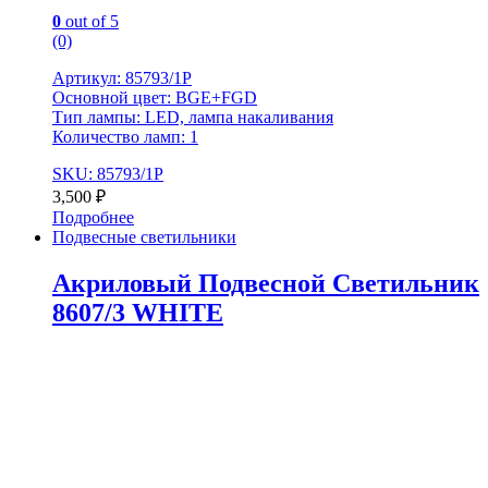
0
out of 5
(0)
Артикул: 85793/1P
Основной цвет: BGE+FGD
Тип лампы: LED, лампа накаливания
Количество ламп: 1
SKU: 85793/1P
3,500
₽
Подробнее
Подвесные светильники
Акриловый Подвесной Светильник
8607/3 WHITE