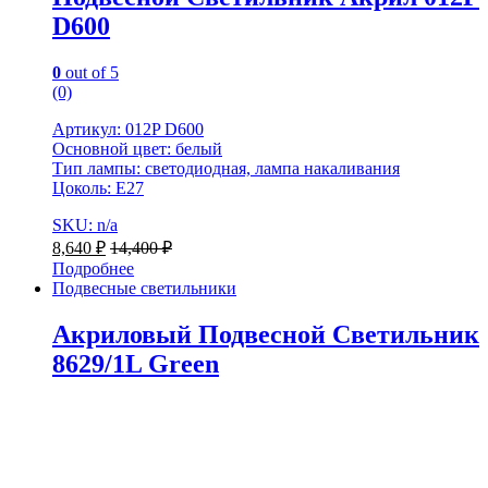
D600
0
out of 5
(0)
Артикул: 012P D600
Основной цвет: белый
Тип лампы: светодиодная, лампа накаливания
Цоколь: E27
SKU: n/a
8,640
₽
14,400
₽
Подробнее
Подвесные светильники
Акриловый Подвесной Светильник
8629/1L Green