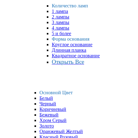
Количество ламп
1 лампа
2 лампы
3 лампы
4 лампы
5 и более
Форма основания
Круглое основание
Длинная планка
Квадратное основание
Открыть Все
Основной Цвет
Белый
Черный
Коричневый
Бежевый
Хром Серый
Золото
Оранжевый Желтый
Красный Розовый