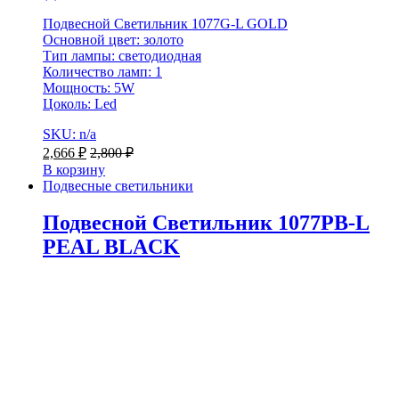
Подвесной Светильник 1077G-L GOLD
Основной цвет: золото
Тип лампы: светодиодная
Количество ламп: 1
Мощность: 5W
Цоколь: Led
SKU: n/a
2,666
₽
2,800
₽
В корзину
Подвесные светильники
Подвесной Светильник 1077PB-L
PEAL BLACK