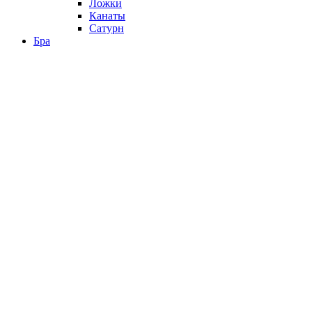
Ложки
Канаты
Сатурн
Бра