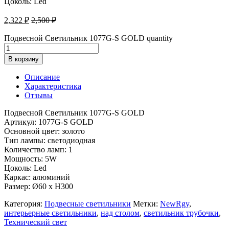
Цоколь: Led
2,322
₽
2,500
₽
Подвесной Светильник 1077G-S GOLD quantity
В корзину
Описание
Характеристика
Отзывы
Подвесной Светильник 1077G-S GOLD
Артикул: 1077G-S GOLD
Основной цвет: золото
Тип лампы: светодиодная
Количество ламп: 1
Мощность: 5W
Цоколь: Led
Каркас: алюминий
Размер: Ø60 x H300
Категория:
Подвесные светильники
Метки:
NewRgy
,
интерьерные светильники
,
над столом
,
светильник трубочки
,
Технический свет