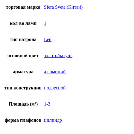
торговая марка
Sfera Sveta (Китай)
кол-во ламп
1
тип патрона
Led
основной цвет
золото/латунь
арматура
алюминий
тип конструкции
подвесной
Площадь (м²)
1-3
форма плафонов
цилиндр