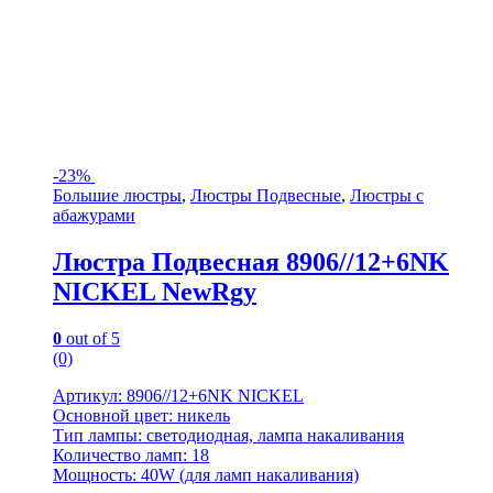
-
23%
Большие люстры
,
Люстры Подвесные
,
Люстры с
абажурами
Люстра Подвесная 8906//12+6NK
NICKEL NewRgy
0
out of 5
(0)
Артикул: 8906//12+6NK NICKEL
Основной цвет: никель
Тип лампы: светодиодная, лампа накаливания
Количество ламп: 18
Мощность: 40W (для ламп накаливания)