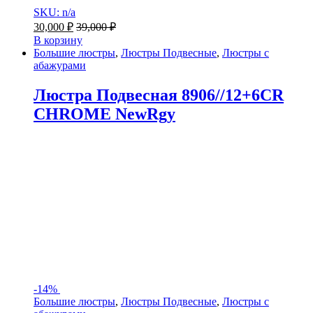
SKU: n/a
30,000
₽
39,000
₽
В корзину
Большие люстры
,
Люстры Подвесные
,
Люстры с
абажурами
Люстра Подвесная 8906//12+6CR
CHROME NewRgy
-
14%
Большие люстры
,
Люстры Подвесные
,
Люстры с