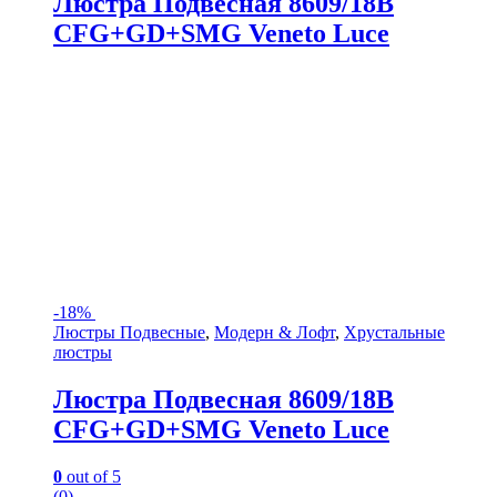
Люстра Подвесная 8609/18B
CFG+GD+SMG Veneto Luce
-
18%
Люстры Подвесные
,
Модерн & Лофт
,
Хрустальные
люстры
Люстра Подвесная 8609/18B
CFG+GD+SMG Veneto Luce
0
out of 5
(0)