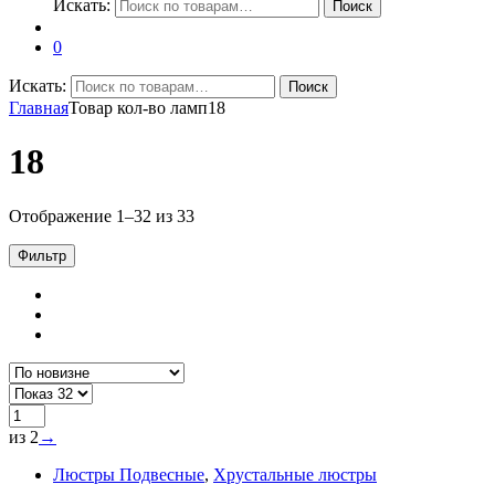
Искать:
Поиск
0
Искать:
Поиск
Главная
Товар кол-во ламп
18
18
Отображение 1–32 из 33
Фильтр
из 2
→
Люстры Подвесные
,
Хрустальные люстры