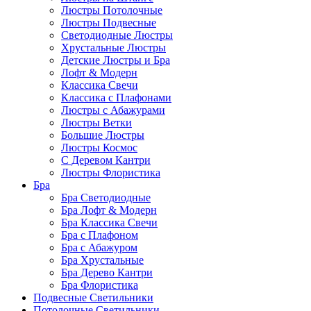
Люстры Потолочные
Люстры Подвесные
Светодиодные Люстры
Хрустальные Люстры
Детские Люстры и Бра
Лофт & Модерн
Классика Свечи
Классика с Плафонами
Люстры с Абажурами
Люстры Ветки
Большие Люстры
Люстры Космос
С Деревом Кантри
Люстры Флористика
Бра
Бра Светодиодные
Бра Лофт & Модерн
Бра Классика Свечи
Бра с Плафоном
Бра с Абажуром
Бра Хрустальные
Бра Дерево Кантри
Бра Флористика
Подвесные Светильники
Потолочные Светильники