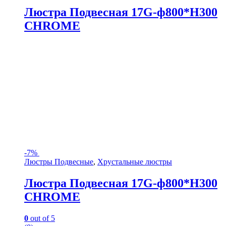
Люстра Подвесная 17G-ф800*H300
CHROME
-
7%
Люстры Подвесные
,
Хрустальные люстры
Люстра Подвесная 17G-ф800*H300
CHROME
0
out of 5