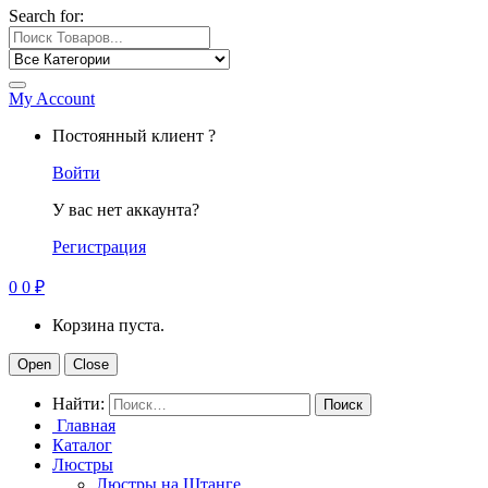
Search for:
My Account
Постоянный клиент ?
Войти
У вас нет аккаунта?
Регистрация
0
0
₽
Корзина пуста.
Open
Close
Найти:
Главная
Каталог
Люстры
Люстры на Штанге