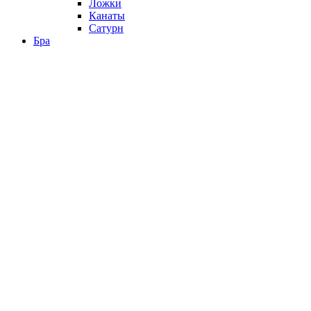
Ложки
Канаты
Сатурн
Бра