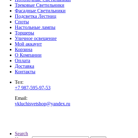
Трековые Светильники
Фасадные Светильники
Подсветка Лестниц
Споты
Настольные лампы
Торшеры
Уличное освещение
Мой аккаунт
Корзина
О Компании
Оплата
Доставка
Контакты
Тел:
+7 987-595-97-53
Email:
vkluchisvetshop@yandex.ru
Search