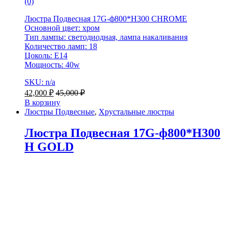
(0)
Люстра Подвесная 17G-ф800*H300 CHROME
Основной цвет: хром
Тип лампы: светодиодная, лампа накаливания
Количество ламп: 18
Цоколь: E14
Мощность: 40w
SKU: n/a
42,000
₽
45,000
₽
В корзину
Люстры Подвесные
,
Хрустальные люстры
Люстра Подвесная 17G-ф800*H300
H GOLD