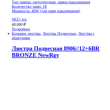
Тип лампы: светодиодная, лампа накаливания
Количество ламп: 18
Мощность: 40W (для ламп накаливания)
SKU: n/a
40,000
₽
Подробнее
Большие люстры
,
Люстры Подвесные
,
Люстры с
абажурами
Люстра Подвесная 8906//12+6BR
BRONZE NewRgy