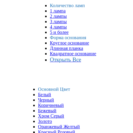
Количество ламп
1 лампа
2 лампы
3 лампы
4 лампы
5 и более
Форма основания
Круглое основание
Длинная планка
Квадратное основание
Открыть Все
Основной Цвет
Белый
Черный
Коричневый
Бежевый
Хром Серый
Золото
Оранжевый Желтый
Красный Розовый