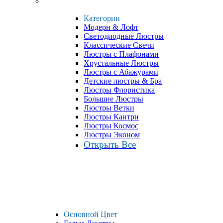
Категории
Модерн & Лофт
Светодиодные Люстры
Классические Свечи
Люстры с Плафонами
Хрустальные Люстры
Люстры с Абажурами
Детские люстры & Бра
Люстры Флористика
Большие Люстры
Люстры Ветки
Люстры Кантри
Люстры Космос
Люстры Эконом
Открыть Все
Основной Цвет