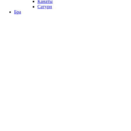
Канаты
Сатурн
Бра