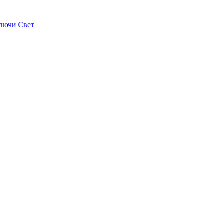
лючи Свет