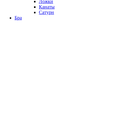
Ложки
Канаты
Сатурн
Бра