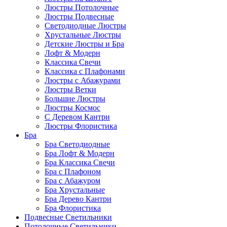
Люстры Потолочные
Люстры Подвесные
Светодиодные Люстры
Хрустальные Люстры
Детские Люстры и Бра
Лофт & Модерн
Классика Свечи
Классика с Плафонами
Люстры с Абажурами
Люстры Ветки
Большие Люстры
Люстры Космос
С Деревом Кантри
Люстры Флористика
Бра
Бра Светодиодные
Бра Лофт & Модерн
Бра Классика Свечи
Бра с Плафоном
Бра с Абажуром
Бра Хрустальные
Бра Дерево Кантри
Бра Флористика
Подвесные Светильники
Потолочные Светильники