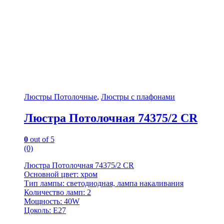
Люстры Потолочные
,
Люстры с плафонами
Люстра Потолочная 74375/2 CR
0
out of 5
(0)
Люстра Потолочная 74375/2 CR
Основной цвет: хром
Тип лампы: светодиодная, лампа накаливания
Количество ламп: 2
Мощность: 40W
Цоколь: E27