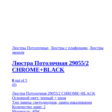
Люстры Потолочные
,
Люстры с плафонами
,
Люстры
эконом
Люстра Потолочная 29055/2
CHROME+BLACK
0
out of 5
(0)
Люстра Потолочная 29055/2 CHROME+BLACK
Основной цвет: черный + хром
Тип лампы: светодиодная, лампа накаливания
Количество ламп: 2
Мощность: 40W