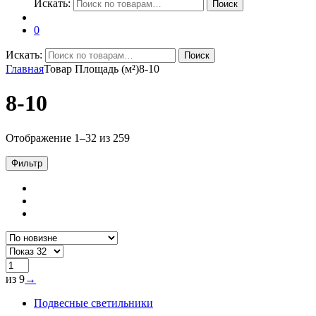
Искать:
Поиск
0
Искать:
Поиск
Главная
Товар Площадь (м²)
8-10
8-10
Отображение 1–32 из 259
Фильтр
из 9
→
Подвесные светильники