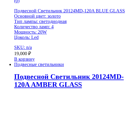
(0)
Подвесной Светильник 20124MD-120A BLUE GLASS
Основной цвет: золото
Тип лампы: светодиодная
Количество ламп: 4
Мощность: 20W
Цоколь: Led
SKU: n/a
19,000
₽
В корзину
Подвесные светильники
Подвесной Светильник 20124MD-
120A AMBER GLASS