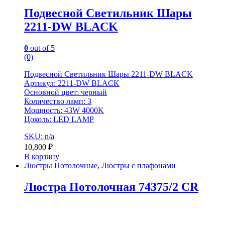
Подвесной Светильник Шары
2211-DW BLACK
0
out of 5
(0)
Подвесной Светильник Шары 2211-DW BLACK
Артикул: 2211-DW BLACK
Основной цвет: черный
Количество ламп: 3
Мощность: 43W 4000K
Цоколь: LED LAMP
SKU: n/a
10,800
₽
В корзину
Люстры Потолочные
,
Люстры с плафонами
Люстра Потолочная 74375/2 CR