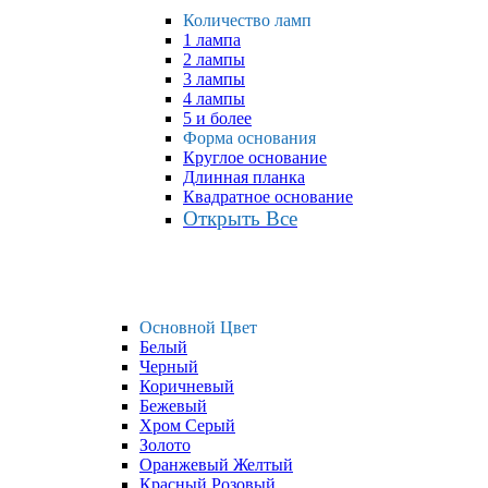
Количество ламп
1 лампа
2 лампы
3 лампы
4 лампы
5 и более
Форма основания
Круглое основание
Длинная планка
Квадратное основание
Открыть Все
Основной Цвет
Белый
Черный
Коричневый
Бежевый
Хром Серый
Золото
Оранжевый Желтый
Красный Розовый