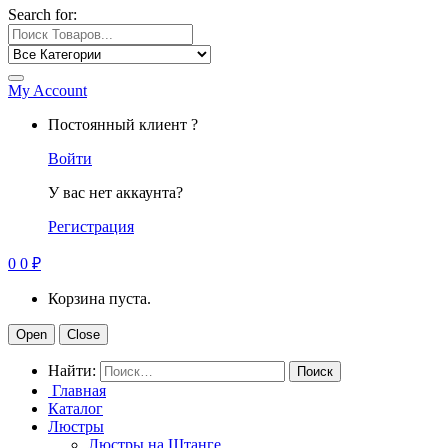
Search for:
My Account
Постоянный клиент ?
Войти
У вас нет аккаунта?
Регистрация
0
0
₽
Корзина пуста.
Open
Close
Найти:
Главная
Каталог
Люстры
Люстры на Штанге