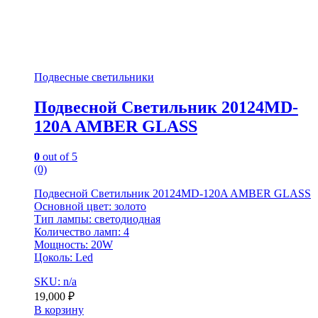
Подвесные светильники
Подвесной Светильник 20124MD-
120A AMBER GLASS
0
out of 5
(0)
Подвесной Светильник 20124MD-120A AMBER GLASS
Основной цвет: золото
Тип лампы: светодиодная
Количество ламп: 4
Мощность: 20W
Цоколь: Led
SKU: n/a
19,000
₽
В корзину