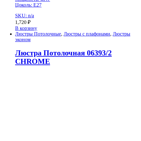
Цоколь: E27
SKU: n/a
1,720
₽
В корзину
Люстры Потолочные
,
Люстры с плафонами
,
Люстры
эконом
Люстра Потолочная 06393/2
CHROME