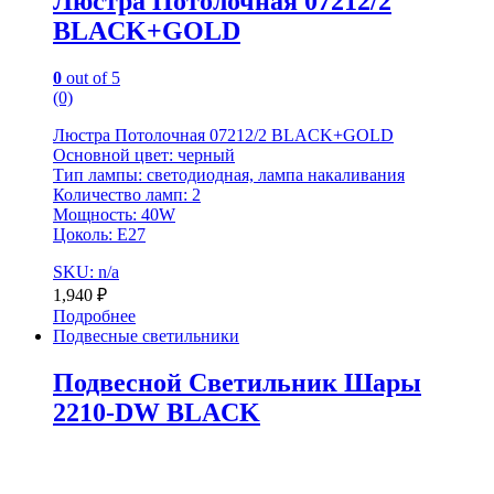
Люстра Потолочная 07212/2
BLACK+GOLD
0
out of 5
(0)
Люстра Потолочная 07212/2 BLACK+GOLD
Основной цвет: черный
Тип лампы: светодиодная, лампа накаливания
Количество ламп: 2
Мощность: 40W
Цоколь: E27
SKU: n/a
1,940
₽
Подробнее
Подвесные светильники
Подвесной Светильник Шары
2210-DW BLACK