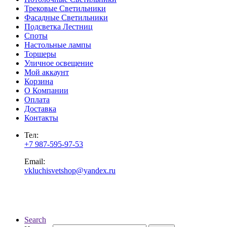
Трековые Светильники
Фасадные Светильники
Подсветка Лестниц
Споты
Настольные лампы
Торшеры
Уличное освещение
Мой аккаунт
Корзина
О Компании
Оплата
Доставка
Контакты
Тел:
+7 987-595-97-53
Email:
vkluchisvetshop@yandex.ru
Search