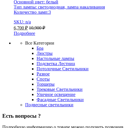
Основной цвет: белый
Тип лампы: светодиодная, лампа накаливания
Количество ламп:3
SKU: n/a
6,700
₽
10,900
₽
Подробнее
Все Категории
Бра
Люстры
Настольные лампы
Подсветка Лестниц
Потолочные Светильники
Разное
Споты
Торшеры
Трековые Светильники
Уличное освещение
Фасадные Светильники
Подвесные светильники
Есть вопросы ?
Подробную информацию о товаре можно получить позвонив