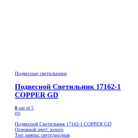
Подвесные светильники
Подвесной Светильник 17162-1
COPPER GD
0
out of 5
(0)
Подвесной Светильник 17162-1 COPPER GD
Основной цвет: золото
Тип лампы: светодиодная