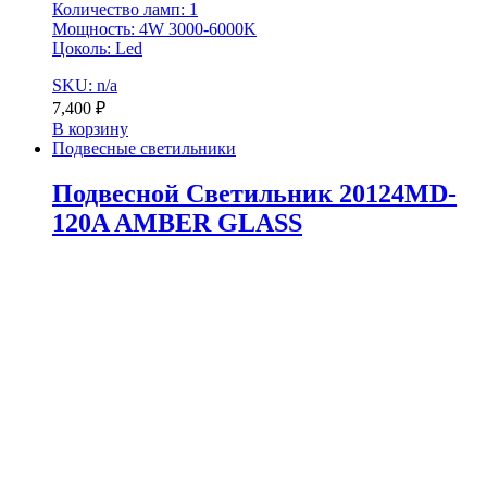
Количество ламп: 1
Мощность: 4W 3000-6000K
Цоколь: Led
SKU: n/a
7,400
₽
В корзину
Подвесные светильники
Подвесной Светильник 20124MD-
120A AMBER GLASS