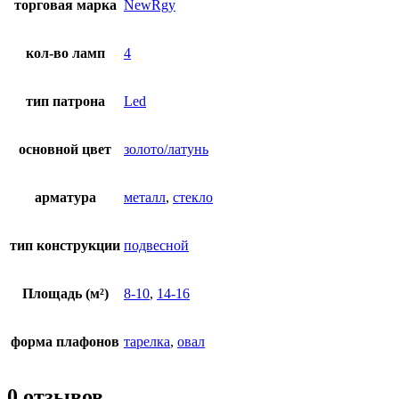
торговая марка
NewRgy
кол-во ламп
4
тип патрона
Led
основной цвет
золото/латунь
арматура
металл
,
стекло
тип конструкции
подвесной
Площадь (м²)
8-10
,
14-16
форма плафонов
тарелка
,
овал
0 отзывов