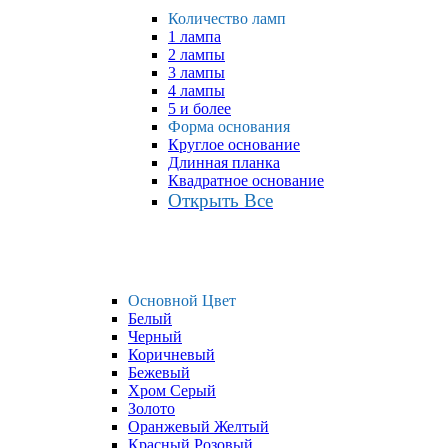
Количество ламп
1 лампа
2 лампы
3 лампы
4 лампы
5 и более
Форма основания
Круглое основание
Длинная планка
Квадратное основание
Открыть Все
Основной Цвет
Белый
Черный
Коричневый
Бежевый
Хром Серый
Золото
Оранжевый Желтый
Красный Розовый