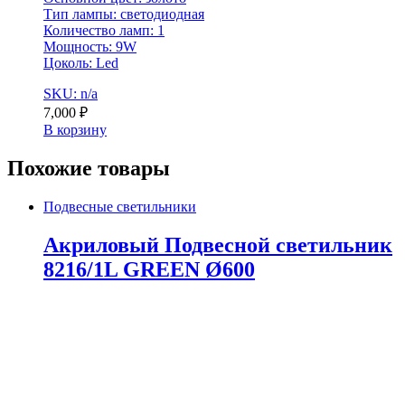
Тип лампы: светодиодная
Количество ламп: 1
Мощность: 9W
Цоколь: Led
SKU: n/a
7,000
₽
В корзину
Похожие товары
Подвесные светильники
Акриловый Подвесной светильник
8216/1L GREEN Ø600