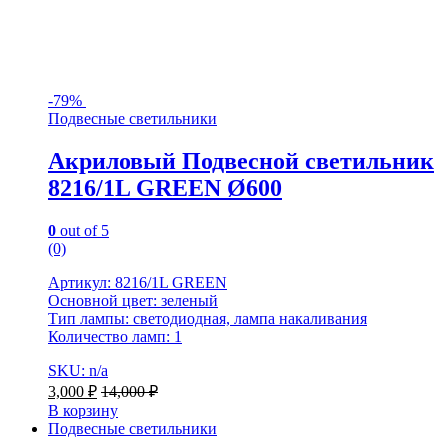
-
79%
Подвесные светильники
Акриловый Подвесной светильник
8216/1L GREEN Ø600
0
out of 5
(0)
Артикул: 8216/1L GREEN
Основной цвет: зеленый
Тип лампы: светодиодная, лампа накаливания
Количество ламп: 1
SKU: n/a
3,000
₽
14,000
₽
В корзину
Подвесные светильники