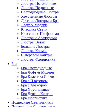
Люстры Потолочные
Люстры Подвесные
Светодиодные Люстры
Хрустальные Люстры
Детские Люстры и Бра
Лофт & Модерн
Классика Свечи
Классика с Плафонами
Люстры с Абажурами
Люстры Ветки
Большие Люстры
Люстры Космос
С Деревом Кантри
Люстры Флористика
Бра
Бра Светодиодные
Бра Лофт & Модерн
Бра Классика Свечи
Бра с Плафоном
Бра с Абажуром
Бра Хрустальные
Бра Дерево Кантри
Бра Флористика
Подвесные Светильники
Потолочные Светильники