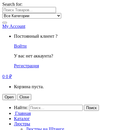
Search for:
My Account
Постоянный клиент ?
Войти
У вас нет аккаунта?
Регистрация
0
0
₽
Корзина пуста.
Open
Close
Найти:
Главная
Каталог
Люстры
Люстры на Штанге