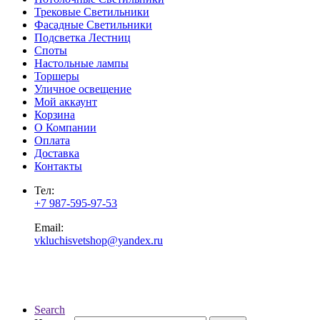
Трековые Светильники
Фасадные Светильники
Подсветка Лестниц
Споты
Настольные лампы
Торшеры
Уличное освещение
Мой аккаунт
Корзина
О Компании
Оплата
Доставка
Контакты
Тел:
+7 987-595-97-53
Email:
vkluchisvetshop@yandex.ru
Search