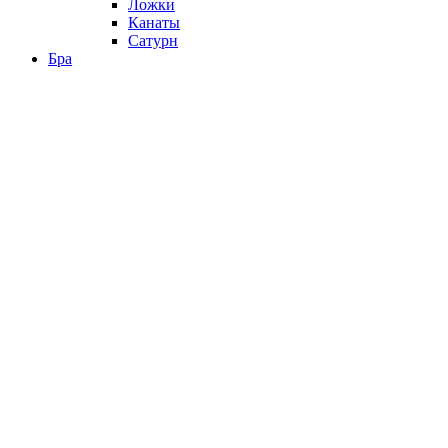
Ложки
Канаты
Сатурн
Бра