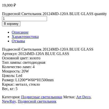
19,000
₽
Подвесной Светильник 20124MD-120A BLUE GLASS quantity
В корзину
Описание
Характеристика
Отзывы
Подвесной Светильник 20124MD-120A BLUE GLASS
Артикул: 20124MD-120A BLUE GLASS
Основной цвет: золото
Тип лампы: светодиодная
Количество ламп: 4
Мощность: 20W
Цоколь: Led
Размер: L1200*W60*H1500mm
Каркас: металл, стекло
Вес, кг: 5
Категория:
Подвесные светильники
Метки:
Art Deco
,
NewRgy
,
Подвесной светильник