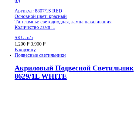
(0)
Артикул: 8807/1S RED
Основной цвет: красный
Тип лампы: светодиодная, лампа накаливания
Количество ламп: 1
SKU: n/a
1,200
₽
3,900
₽
В корзину
Подвесные светильники
Акриловый Подвесной Светильник
8629/1L WHITE