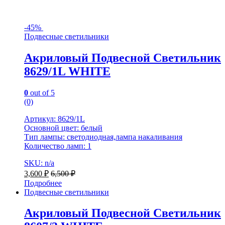
-
45%
Подвесные светильники
Акриловый Подвесной Светильник
8629/1L WHITE
0
out of 5
(0)
Артикул: 8629/1L
Основной цвет: белый
Тип лампы: светодиодная,лампа накаливания
Количество ламп: 1
SKU: n/a
3,600
₽
6,500
₽
Подробнее
Подвесные светильники
Акриловый Подвесной Светильник