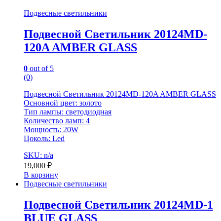
Подвесные светильники
Подвесной Светильник 20124MD-
120A AMBER GLASS
0
out of 5
(0)
Подвесной Светильник 20124MD-120A AMBER GLASS
Основной цвет: золото
Тип лампы: светодиодная
Количество ламп: 4
Мощность: 20W
Цоколь: Led
SKU: n/a
19,000
₽
В корзину
Подвесные светильники
Подвесной Светильник 20124MD-1
BLUE GLASS