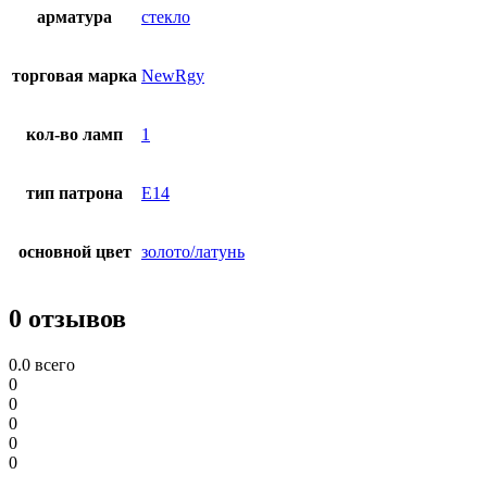
арматура
стекло
торговая марка
NewRgy
кол-во ламп
1
тип патрона
E14
основной цвет
золото/латунь
0 отзывов
0.0
всего
0
0
0
0
0