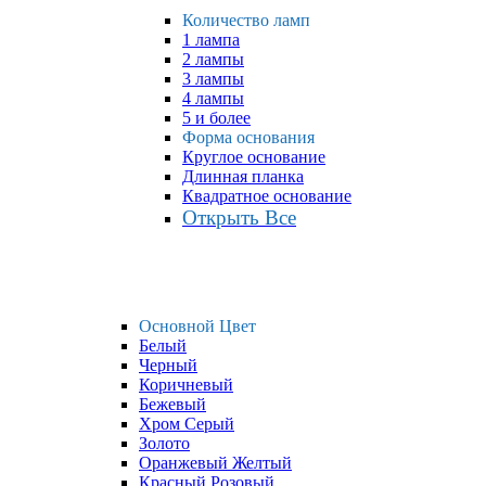
Количество ламп
1 лампа
2 лампы
3 лампы
4 лампы
5 и более
Форма основания
Круглое основание
Длинная планка
Квадратное основание
Открыть Все
Основной Цвет
Белый
Черный
Коричневый
Бежевый
Хром Серый
Золото
Оранжевый Желтый
Красный Розовый