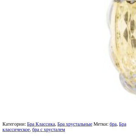
Категории:
Бра Классика
,
Бра хрустальные
Метки:
бра
,
Бра
классическое
,
бра с хрусталем