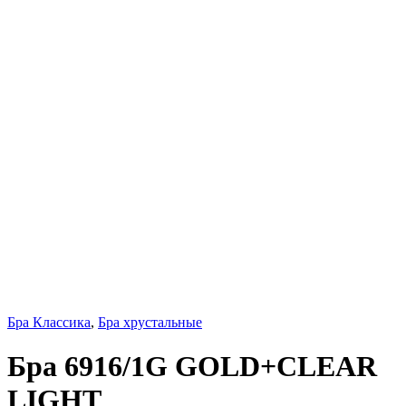
Бра Классика
,
Бра хрустальные
Бра 6916/1G GOLD+CLEAR
LIGHT