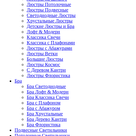
Люстры Потолочные
Люстры Подвесные
Светодиодные Люстры
Хрустальные Люстры
Детские Люстры и Бра
Лофт & Модерн
Классика Свечи
Классика с Плафонами
Люстры с Абажурами
Люстры Ветки
Большие Люстры
Люстры Космос
С Деревом Кантри
Люстры Флористика
Бра
Бра Светодиодные
Бра Лофт & Модерн
Бра Классика Свечи
Бра с Плафоном
Бра с Абажуром
Бра Хрустальные
Бра Дерево Кантри
Бра Флористика
Подвесные Светильники
Потолочные Светильники