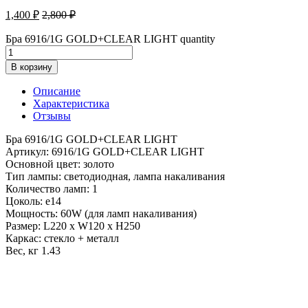
1,400
₽
2,800
₽
Бра 6916/1G GOLD+CLEAR LIGHT quantity
В корзину
Описание
Характеристика
Отзывы
Бра 6916/1G GOLD+CLEAR LIGHT
Артикул: 6916/1G GOLD+CLEAR LIGHT
Основной цвет: золото
Тип лампы: светодиодная, лампа накаливания
Количество ламп: 1
Цоколь: e14
Мощность: 60W (для ламп накаливания)
Размер: L220 x W120 x H250
Каркас: стекло + металл
Вес, кг 1.43