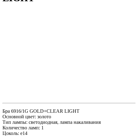
Бра 6916/1G GOLD+CLEAR LIGHT
Основной цвет: золото
Тип лампы: светодиодная, лампа накаливания
Количество ламп: 1
Цоколь: e14