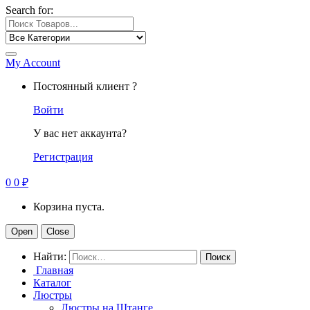
Search for:
My Account
Постоянный клиент ?
Войти
У вас нет аккаунта?
Регистрация
0
0
₽
Корзина пуста.
Open
Close
Найти:
Главная
Каталог
Люстры
Люстры на Штанге