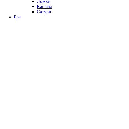
Ложки
Канаты
Сатурн
Бра