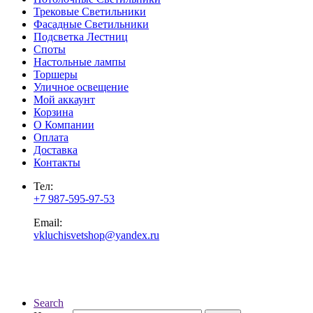
Трековые Светильники
Фасадные Светильники
Подсветка Лестниц
Споты
Настольные лампы
Торшеры
Уличное освещение
Мой аккаунт
Корзина
О Компании
Оплата
Доставка
Контакты
Тел:
+7 987-595-97-53
Email:
vkluchisvetshop@yandex.ru
Search