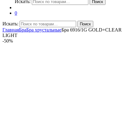
Искать:
Поиск
0
Искать:
Поиск
Главная
Бра
Бра хрустальные
Бра 6916/1G GOLD+CLEAR
LIGHT
-
50%