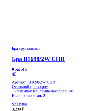
Бра хрустальные
Бра B1698/2W CHR
0
out of 5
(0)
Артикул: B1698/2W CHR
Основной цвет: хром
Тип лампы: led, лампа накаливания
Количество ламп: 2
SKU: n/a
3,200
₽