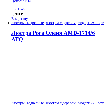
Цоколь: E14
SKU: n/a
5,200
₽
В корзину
Люстры Подвесные
,
Люстры с деревом
,
Модерн & Лофт
Люстра Рога Оленя AMD-1714/6
ATQ
Люстры Подвесные
,
Люстры с деревом
,
Модерн & Лофт