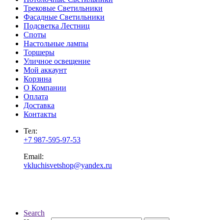
Трековые Светильники
Фасадные Светильники
Подсветка Лестниц
Споты
Настольные лампы
Торшеры
Уличное освещение
Мой аккаунт
Корзина
О Компании
Оплата
Доставка
Контакты
Тел:
+7 987-595-97-53
Email:
vkluchisvetshop@yandex.ru
Search