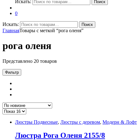
Искать:
Поиск
0
Искать:
Поиск
Главная
Товары с меткой “рога оленя”
рога оленя
Представлено 20 товаров
Фильтр
Люстры Подвесные
,
Люстры с деревом
,
Модерн & Лофт
Люстра Рога Оленя 2155/8