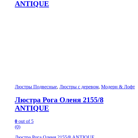
ANTIQUE
Люстры Подвесные
,
Люстры с деревом
,
Модерн & Лофт
Люстра Рога Оленя 2155/8
ANTIQUE
0
out of 5
(0)
Люстра Рога Оленя 2155/8 ANTIQUE