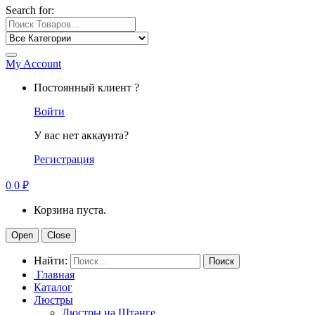
Search for:
My Account
Постоянный клиент ?
Войти
У вас нет аккаунта?
Регистрация
0
0
₽
Корзина пуста.
Open
Close
Найти:
Главная
Каталог
Люстры
Люстры на Штанге