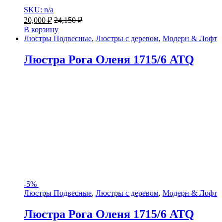
SKU: n/a
20,000
₽
24,150
₽
В корзину
Люстры Подвесные
,
Люстры с деревом
,
Модерн & Лофт
Люстра Рога Оленя 1715/6 ATQ
-
5%
Люстры Подвесные
,
Люстры с деревом
,
Модерн & Лофт
Люстра Рога Оленя 1715/6 ATQ