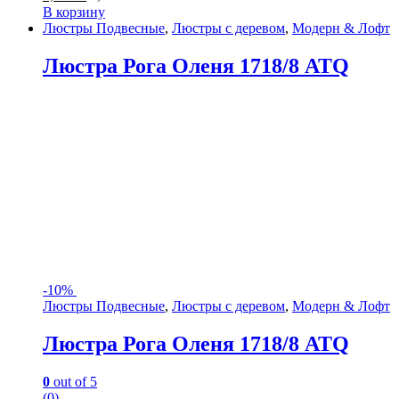
В корзину
Люстры Подвесные
,
Люстры с деревом
,
Модерн & Лофт
Люстра Рога Оленя 1718/8 ATQ
-
10%
Люстры Подвесные
,
Люстры с деревом
,
Модерн & Лофт
Люстра Рога Оленя 1718/8 ATQ
0
out of 5
(0)