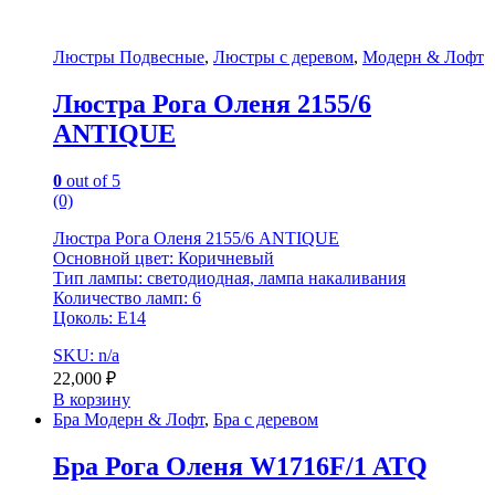
Люстры Подвесные
,
Люстры с деревом
,
Модерн & Лофт
Люстра Рога Оленя 2155/6
ANTIQUE
0
out of 5
(0)
Люстра Рога Оленя 2155/6 ANTIQUE
Основной цвет: Коричневый
Тип лампы: светодиодная, лампа накаливания
Количество ламп: 6
Цоколь: Е14
SKU: n/a
22,000
₽
В корзину
Бра Модерн & Лофт
,
Бра с деревом
Бра Рога Оленя W1716F/1 ATQ