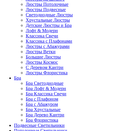
Люстры Потолочные
Люстры Подвесные
Светодиодные Люстры
Хрустальные Люстры
Детские Люстры и Бра
Лофт & Модерн
Классика Свечи
Классика с Плафонами
Люстры с Абажурами
Люстры Ветки
Большие Люстры
Люстры Космос
С Деревом Кантри
Люстры Флористика
Бра
Бра Светодиодные
Бра Лофт & Модерн
Бра Классика Свечи
Бра с Плафоном
Бра с Абажуром
Бра Хрустальные
Бра Дерево Кантри
Бра Флористика
Подвесные Светильники
Потолочные Светильники