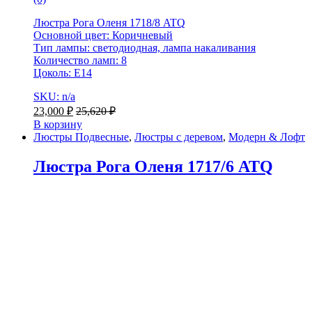
Люстра Рога Оленя 1718/8 ATQ
Основной цвет: Коричневый
Тип лампы: светодиодная, лампа накаливания
Количество ламп: 8
Цоколь: Е14
SKU: n/a
23,000
₽
25,620
₽
В корзину
Люстры Подвесные
,
Люстры с деревом
,
Модерн & Лофт
Люстра Рога Оленя 1717/6 ATQ