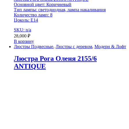
Основной цвет: Коричневый
Тип лампы: светодиодная, лампа накаливания
Количество ламп: 8
Цоколь: Е14
SKU: n/a
28,000
₽
В корзину
Люстры Подвесные
,
Люстры с деревом
,
Модерн & Лофт
Люстра Рога Оленя 2155/6
ANTIQUE