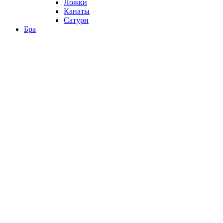
Ложки
Канаты
Сатурн
Бра