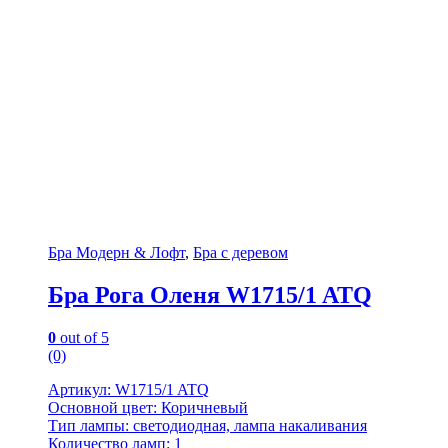
Бра Модерн & Лофт
,
Бра с деревом
Бра Рога Оленя W1715/1 ATQ
0
out of 5
(0)
Артикул: W1715/1 ATQ
Основной цвет: Коричневый
Тип лампы: светодиодная, лампа накаливания
Количество ламп: 1