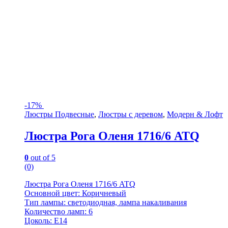
-
17%
Люстры Подвесные
,
Люстры с деревом
,
Модерн & Лофт
Люстра Рога Оленя 1716/6 ATQ
0
out of 5
(0)
Люстра Рога Оленя 1716/6 ATQ
Основной цвет: Коричневый
Тип лампы: светодиодная, лампа накаливания
Количество ламп: 6
Цоколь: Е14