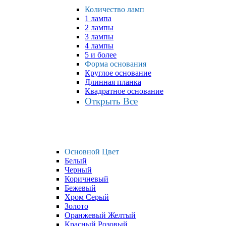
Количество ламп
1 лампа
2 лампы
3 лампы
4 лампы
5 и более
Форма основания
Круглое основание
Длинная планка
Квадратное основание
Открыть Все
Основной Цвет
Белый
Черный
Коричневый
Бежевый
Хром Серый
Золото
Оранжевый Желтый
Красный Розовый