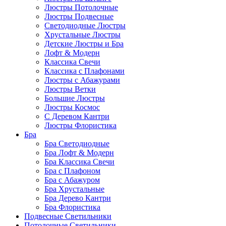
Люстры Потолочные
Люстры Подвесные
Светодиодные Люстры
Хрустальные Люстры
Детские Люстры и Бра
Лофт & Модерн
Классика Свечи
Классика с Плафонами
Люстры с Абажурами
Люстры Ветки
Большие Люстры
Люстры Космос
С Деревом Кантри
Люстры Флористика
Бра
Бра Светодиодные
Бра Лофт & Модерн
Бра Классика Свечи
Бра с Плафоном
Бра с Абажуром
Бра Хрустальные
Бра Дерево Кантри
Бра Флористика
Подвесные Светильники
Потолочные Светильники