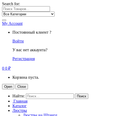
Search for:
My Account
Постоянный клиент ?
Войти
У вас нет аккаунта?
Регистрация
0
0
₽
Корзина пуста.
Open
Close
Найти:
Главная
Каталог
Люстры
Люстры на Штанге