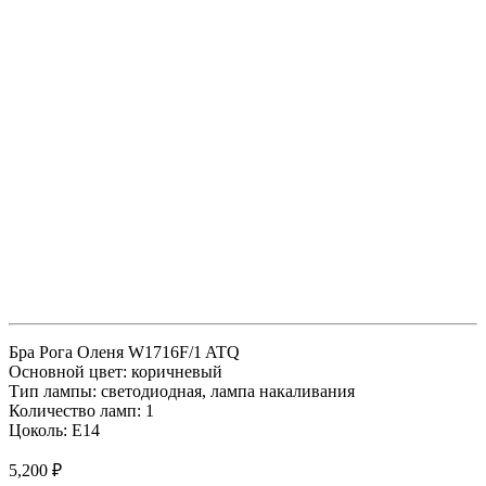
Бра Рога Оленя W1716F/1 ATQ
Основной цвет: коричневый
Тип лампы: светодиодная, лампа накаливания
Количество ламп: 1
Цоколь: E14
5,200
₽