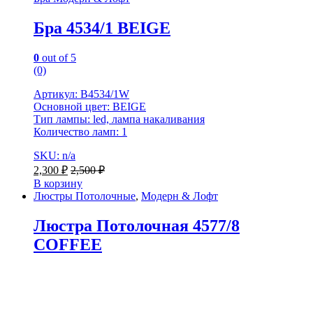
Бра 4534/1 BEIGE
0
out of 5
(0)
Артикул: B4534/1W
Основной цвет: BEIGE
Тип лампы: led, лампа накаливания
Количество ламп: 1
SKU: n/a
2,300
₽
2,500
₽
В корзину
Люстры Потолочные
,
Модерн & Лофт
Люстра Потолочная 4577/8
COFFEE