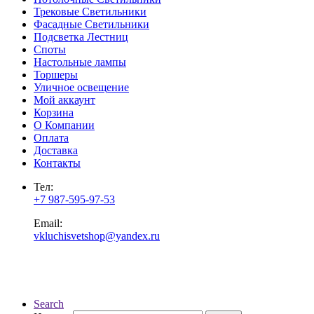
Трековые Светильники
Фасадные Светильники
Подсветка Лестниц
Споты
Настольные лампы
Торшеры
Уличное освещение
Мой аккаунт
Корзина
О Компании
Оплата
Доставка
Контакты
Тел:
+7 987-595-97-53
Email:
vkluchisvetshop@yandex.ru
Search