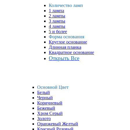
Количество ламп
1 лампа
2 лампы
3 лампы
4 лампы
5 и более
Форма основания
Круглое основание
Длинная планка
Квадратное основание
Открыть Все
Основной Цвет
Белый
Черный
Коричневый
Бежевый
Хром Серый
Золото
Оранжевый Желтый
Красный Розовый