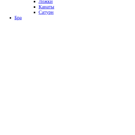
Ложки
Канаты
Сатурн
Бра