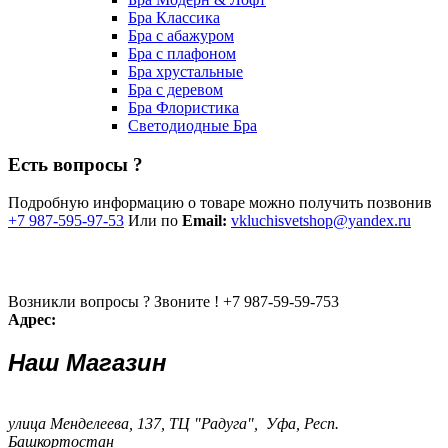
Бра Классика
Бра с абажуром
Бра с плафоном
Бра хрустальные
Бра с деревом
Бра Флористика
Светодиодные Бра
Есть вопросы ?
Подробную информацию о товаре можно получить позвонив
+7 987-595-97-53
Или по
Email:
vkluchisvetshop@yandex.ru
Возникли вопросы ? Звоните !
+7 987-59-59-753
Адрес:
Наш Магазин
улица Менделеева, 137, ТЦ "Радуга", Уфа, Респ.
Башкортостан