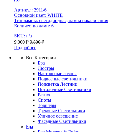
Артикул: 2911/6
Основной цвет: WHITE
Тип лампы: светодиодная, лампа накаливания
Количество ламп: 6
SKU: n/a
9,000
₽
9,800
₽
Подробнее
Все Категории
Бра
Люстры
Настольные лампы
Подвесные светильники
Подсветка Лестниц
Потолочные Светильники
Разное
Споты
Торшеры
Трековые Светильники
Уличное освещение
Фасадные Светильники
Бра
Бра Модерн & Лофт