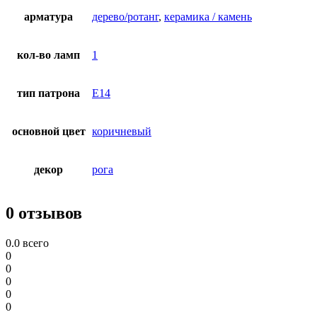
арматура
дерево/ротанг
,
керамика / камень
кол-во ламп
1
тип патрона
E14
основной цвет
коричневый
декор
рога
0 отзывов
0.0
всего
0
0
0
0
0