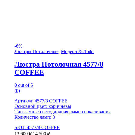
-
6%
Люстры Потолочные
,
Модерн & Лофт
Люстра Потолочная 4577/8
COFFEE
0
out of 5
(0)
Артикул: 4577/8 COFFEE
Основной цвет: коричневы
Тип лампы: светодиодная, лампа накаливания
Количество ламп: 8
SKU: 4577/8 COFFEE
13,600
₽
14,500
₽