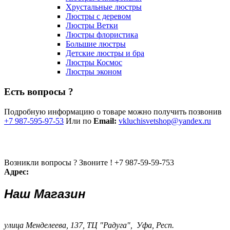
Хрустальные люстры
Люстры с деревом
Люстры Ветки
Люстры флористика
Большие люстры
Детские люстры и бра
Люстры Космос
Люстры эконом
Есть вопросы ?
Подробную информацию о товаре можно получить позвонив
+7 987-595-97-53
Или по
Email:
vkluchisvetshop@yandex.ru
Возникли вопросы ? Звоните !
+7 987-59-59-753
Адрес:
Наш Магазин
улица Менделеева, 137, ТЦ "Радуга", Уфа, Респ.