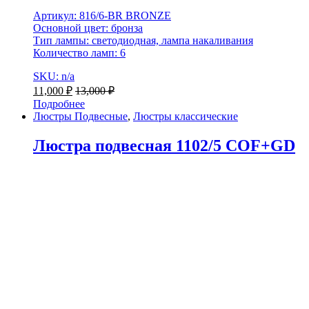
Артикул: 816/6-BR BRONZE
Основной цвет: бронза
Тип лампы: светодиодная, лампа накаливания
Количество ламп: 6
SKU: n/a
11,000
₽
13,000
₽
Подробнее
Люстры Подвесные
,
Люстры классические
Люстра подвесная 1102/5 COF+GD