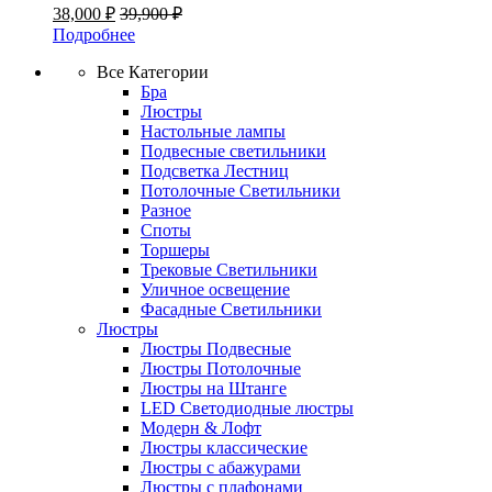
38,000
₽
39,900
₽
Подробнее
Все Категории
Бра
Люстры
Настольные лампы
Подвесные светильники
Подсветка Лестниц
Потолочные Светильники
Разное
Споты
Торшеры
Трековые Светильники
Уличное освещение
Фасадные Светильники
Люстры
Люстры Подвесные
Люстры Потолочные
Люстры на Штанге
LED Светодиодные люстры
Модерн & Лофт
Люстры классические
Люстры с абажурами
Люстры с плафонами