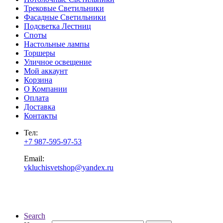
Трековые Светильники
Фасадные Светильники
Подсветка Лестниц
Споты
Настольные лампы
Торшеры
Уличное освещение
Мой аккаунт
Корзина
О Компании
Оплата
Доставка
Контакты
Тел:
+7 987-595-97-53
Email:
vkluchisvetshop@yandex.ru
Search