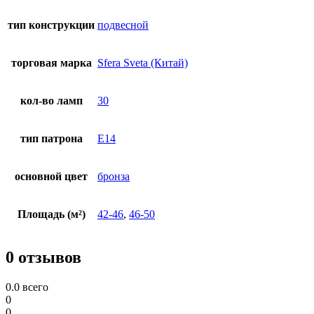
тип конструкции
подвесной
торговая марка
Sfera Sveta (Китай)
кол-во ламп
30
тип патрона
E14
основной цвет
бронза
Площадь (м²)
42-46
,
46-50
0 отзывов
0.0
всего
0
0