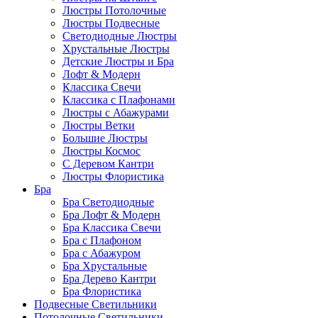
Люстры Потолочные
Люстры Подвесные
Светодиодные Люстры
Хрустальные Люстры
Детские Люстры и Бра
Лофт & Модерн
Классика Свечи
Классика с Плафонами
Люстры с Абажурами
Люстры Ветки
Большие Люстры
Люстры Космос
С Деревом Кантри
Люстры Флористика
Бра
Бра Светодиодные
Бра Лофт & Модерн
Бра Классика Свечи
Бра с Плафоном
Бра с Абажуром
Бра Хрустальные
Бра Дерево Кантри
Бра Флористика
Подвесные Светильники
Потолочные Светильники