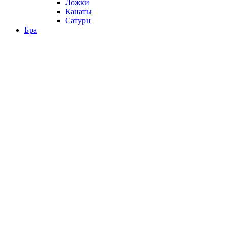
Ложки
Канаты
Сатурн
Бра