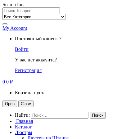
Search for:
My Account
Постоянный клиент ?
Войти
У вас нет аккаунта?
Регистрация
0
0
₽
Корзина пуста.
Open
Close
Найти:
Главная
Каталог
Люстры
Люстры на Штанге