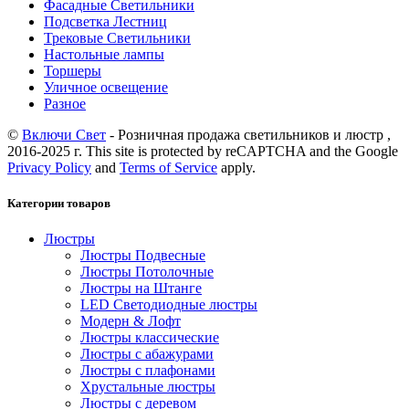
Фасадные Светильники
Подсветка Лестниц
Трековые Светильники
Настольные лампы
Торшеры
Уличное освещение
Разное
©
Включи Свет
- Розничная продажа светильников и люстр ,
2016-2025 г. This site is protected by reCAPTCHA and the Google
Privacy Policy
and
Terms of Service
apply.
Категории товаров
Люстры
Люстры Подвесные
Люстры Потолочные
Люстры на Штанге
LED Светодиодные люстры
Модерн & Лофт
Люстры классические
Люстры с абажурами
Люстры с плафонами
Хрустальные люстры
Люстры с деревом