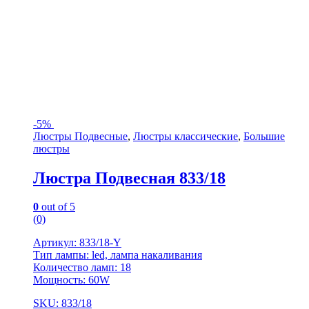
-
5%
Люстры Подвесные
,
Люстры классические
,
Большие
люстры
Люстра Подвесная 833/18
0
out of 5
(0)
Артикул: 833/18-Y
Тип лампы: led, лампа накаливания
Количество ламп: 18
Мощность: 60W
SKU: 833/18