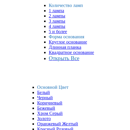
Количество ламп
1 лампа
2 лампы
3 лампы
4 лампы
5 и более
Форма основания
Круглое основание
Длинная планка
Квадратное основание
Открыть Все
Основной Цвет
Белый
Черный
Коричневый
Бежевый
Хром Серый
Золото
Оранжевый Желтый
Красный Розовый