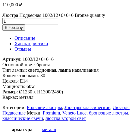
110,000
₽
Люстра Подвесная 1002/12+6+6+6 Bronze quantity
В корзину
Описание
Характеристика
Отзывы
Артикул: 1002/12+6+6+6
Основной цвет: бронза
Тип лампы: светодиодная, лампа накаливания
Количество ламп: 30
Цоколь: Е14
Мощность: 60w
Размер: Ø1230 x H1300(2450)
Каркас: металл
Категории:
Большие люстры
,
Люстры классические
,
Люстры
Подвесные
Метки:
Premium
,
Veneto Luce
,
бронзовые люстры
,
классические свечи
,
люстра второй свет
арматура
металл