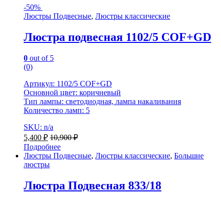
-
50%
Люстры Подвесные
,
Люстры классические
Люстра подвесная 1102/5 COF+GD
0
out of 5
(0)
Артикул: 1102/5 COF+GD
Основной цвет: коричневый
Тип лампы: светодиодная, лампа накаливания
Количество ламп: 5
SKU: n/a
5,400
₽
10,900
₽
Подробнее
Люстры Подвесные
,
Люстры классические
,
Большие
люстры
Люстра Подвесная 833/18