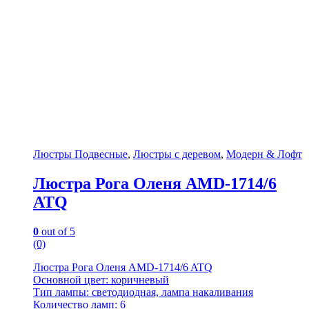
Люстры Подвесные
,
Люстры с деревом
,
Модерн & Лофт
Люстра Рога Оленя AMD-1714/6
ATQ
0
out of 5
(0)
Люстра Рога Оленя AMD-1714/6 ATQ
Основной цвет: коричневый
Тип лампы: светодиодная, лампа накаливания
Количество ламп: 6