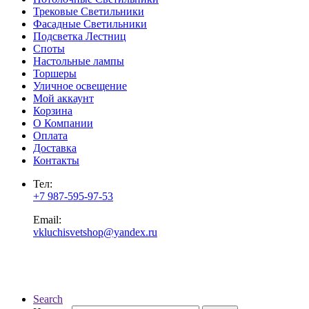
Трековые Светильники
Фасадные Светильники
Подсветка Лестниц
Споты
Настольные лампы
Торшеры
Уличное освещение
Мой аккаунт
Корзина
О Компании
Оплата
Доставка
Контакты
Тел:
+7 987-595-97-53
Email:
vkluchisvetshop@yandex.ru
Search