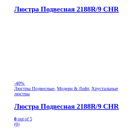
Люстра Подвесная 2188R/9 CHR
-
40%
Люстры Подвесные
,
Модерн & Лофт
,
Хрустальные
люстры
Люстра Подвесная 2188R/9 CHR
0
out of 5
(0)