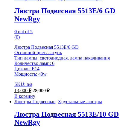
Люстра Подвесная 5513E/6 GD
NewRgy
0
out of 5
(0)
Люстра Подвесная 5513E/6 GD
Основной цвет: латунь
Тип лампы: светодиодная, лампа накаливания
Количество ламп: 6
Цоколь: E14
Мощность: 40w
SKU: n/a
13,000
₽
28,000
₽
В корзину
Люстры Подвесные
,
Хрустальные люстры
Люстра Подвесная 5513E/10 GD
NewRgy