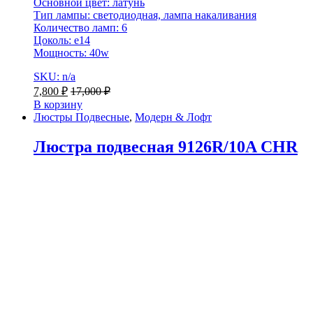
Основной цвет: латунь
Тип лампы: светодиодная, лампа накаливания
Количество ламп: 6
Цоколь: e14
Мощность: 40w
SKU: n/a
7,800
₽
17,000
₽
В корзину
Люстры Подвесные
,
Модерн & Лофт
Люстра подвесная 9126R/10A CHR