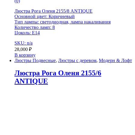
(0)
Люстра Рога Оленя 2155/8 ANTIQUE
Основной цвет: Коричневый
Тип лампы: светодиодная, лампа накаливания
Количество ламп: 8
Цоколь: Е14
SKU: n/a
28,000
₽
В корзину
Люстры Подвесные
,
Люстры с деревом
,
Модерн & Лофт
Люстра Рога Оленя 2155/6
ANTIQUE