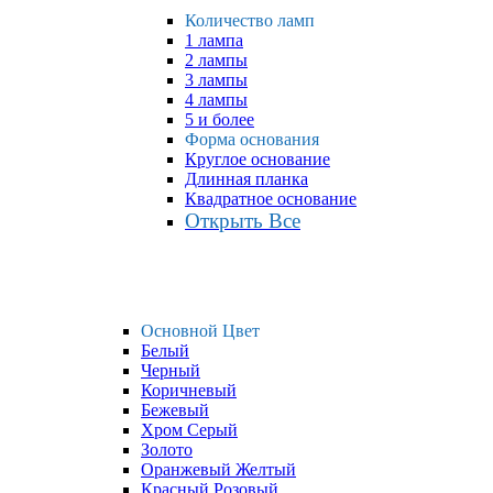
Количество ламп
1 лампа
2 лампы
3 лампы
4 лампы
5 и более
Форма основания
Круглое основание
Длинная планка
Квадратное основание
Открыть Все
Основной Цвет
Белый
Черный
Коричневый
Бежевый
Хром Серый
Золото
Оранжевый Желтый
Красный Розовый