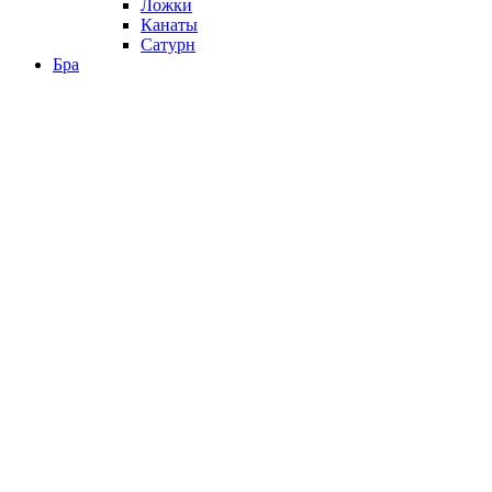
Ложки
Канаты
Сатурн
Бра