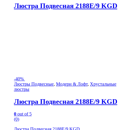
Люстра Подвесная 2188E/9 KGD
-
40%
Люстры Подвесные
,
Модерн & Лофт
,
Хрустальные
люстры
Люстра Подвесная 2188E/9 KGD
0
out of 5
(0)
Люстра Подвесная 2188E/9 KGD