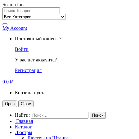
Search for:
My Account
Постоянный клиент ?
Войти
У вас нет аккаунта?
Регистрация
0
0
₽
Корзина пуста.
Open
Close
Найти:
Главная
Каталог
Люстры
Люстры на Штанге