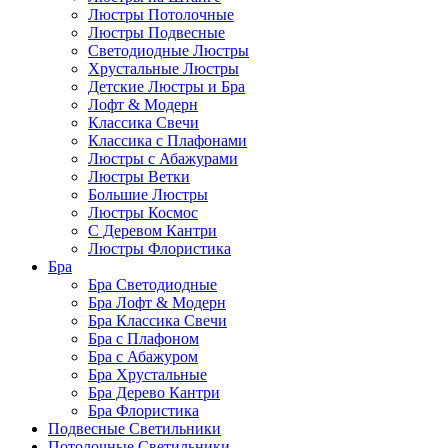
Люстры Потолочные
Люстры Подвесные
Светодиодные Люстры
Хрустальные Люстры
Детские Люстры и Бра
Лофт & Модерн
Классика Свечи
Классика с Плафонами
Люстры с Абажурами
Люстры Ветки
Большие Люстры
Люстры Космос
С Деревом Кантри
Люстры Флористика
Бра
Бра Светодиодные
Бра Лофт & Модерн
Бра Классика Свечи
Бра с Плафоном
Бра с Абажуром
Бра Хрустальные
Бра Дерево Кантри
Бра Флористика
Подвесные Светильники
Потолочные Светильники