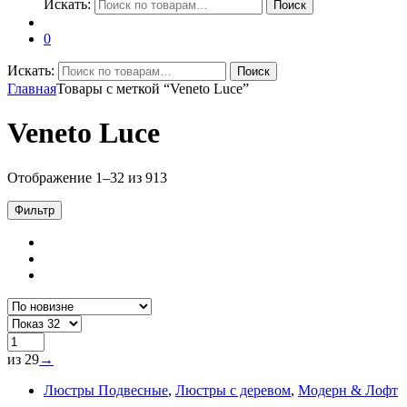
Искать:
Поиск
0
Искать:
Поиск
Главная
Товары с меткой “Veneto Luce”
Veneto Luce
Отображение 1–32 из 913
Фильтр
из 29
→
Люстры Подвесные
,
Люстры с деревом
,
Модерн & Лофт