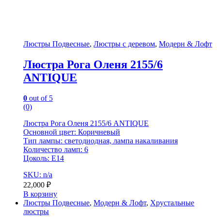
Люстры Подвесные
,
Люстры с деревом
,
Модерн & Лофт
Люстра Рога Оленя 2155/6
ANTIQUE
0
out of 5
(0)
Люстра Рога Оленя 2155/6 ANTIQUE
Основной цвет: Коричневый
Тип лампы: светодиодная, лампа накаливания
Количество ламп: 6
Цоколь: Е14
SKU: n/a
22,000
₽
В корзину
Люстры Подвесные
,
Модерн & Лофт
,
Хрустальные
люстры