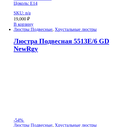
Цоколь: Е14
SKU: n/a
19,000
₽
В корзину
Люстры Подвесные
,
Хрустальные люстры
Люстра Подвесная 5513E/6 GD
NewRgy
-
54%
Люстры Подвесные
,
Хрустальные люстры