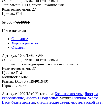
Основной цвет: белый глянцевый
Тип лампы: LED, лампа накаливания
Количество ламп: 27
Цоколь: Е14
69,300
₽
89,900
₽
Нет в наличии
Описание
Характеристика
Отзывы
Артикул: 1002/18+9 SWH
Основной цвет: белый глянцевый
Тип лампы: светодиодная, лампа накаливания
Количество ламп: 27
Цоколь: Е14
Мощность: 60w
Размер: Ø1370 x H940(1940)
Каркас: металл
Артикул:
1002/18+9
Категории:
Большие люстры
,
Люстры
классические
,
Люстры Подвесные
Метки:
Premium
,
Veneto
Luce
,
белые люстры
,
классические свечи
,
люстра второй свет