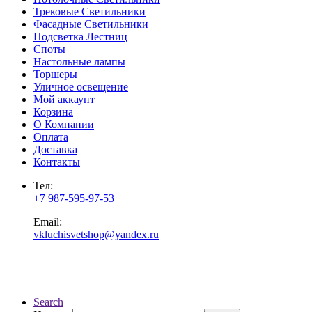
Трековые Светильники
Фасадные Светильники
Подсветка Лестниц
Споты
Настольные лампы
Торшеры
Уличное освещение
Мой аккаунт
Корзина
О Компании
Оплата
Доставка
Контакты
Тел:
+7 987-595-97-53
Email:
vkluchisvetshop@yandex.ru
Search