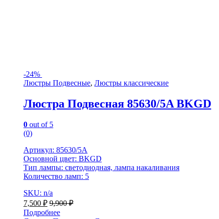
-
24%
Люстры Подвесные
,
Люстры классические
Люстра Подвесная 85630/5A BKGD
0
out of 5
(0)
Артикул: 85630/5A
Основной цвет: BKGD
Тип лампы: светодиодная, лампа накаливания
Количество ламп: 5
SKU: n/a
7,500
₽
9,900
₽
Подробнее