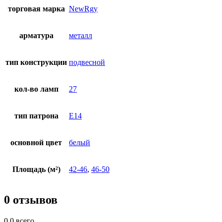
торговая марка
NewRgy
арматура
металл
тип конструкции
подвесной
кол-во ламп
27
тип патрона
E14
основной цвет
белый
Площадь (м²)
42-46
,
46-50
0 отзывов
0.0
всего