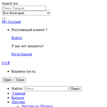
Search for:
My Account
Постоянный клиент ?
Войти
У вас нет аккаунта?
Регистрация
0
0
₽
Корзина пуста.
Open
Close
Найти:
Главная
Каталог
Люстры
Люстры на Штанге