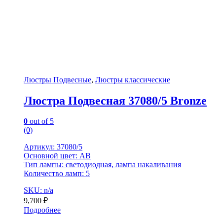
Люстры Подвесные
,
Люстры классические
Люстра Подвесная 37080/5 Bronze
0
out of 5
(0)
Артикул: 37080/5
Основной цвет: AB
Тип лампы: светодиодная, лампа накаливания
Количество ламп: 5
SKU: n/a
9,700
₽
Подробнее