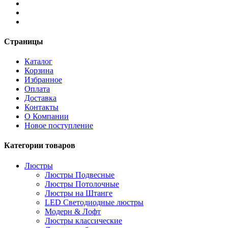
Страницы
Каталог
Корзина
Избранное
Оплата
Доставка
Контакты
О Компании
Новое поступление
Категории товаров
Люстры
Люстры Подвесные
Люстры Потолочные
Люстры на Штанге
LED Светодиодные люстры
Модерн & Лофт
Люстры классические