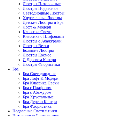
Люстры Потолочные
Люстры Подвесные
Светодиодные Люстры
Хрустальные Люстры
Детские Люстры и Бра
Лофт & Модерн
Классика Свечи
Классика с Плафонами
Люстры с Абажурами
Люстры Ветки
Большие Люстры
Люстры Космос
С Деревом Кантри
Люстры Флористика
Бра
Бра Светодиодные
Бра Лофт & Модерн
Бра Классика Свечи
Бра с Плафоном
Бра с Абажуром
Бра Хрустальные
Бра Дерево Кантри
Бра Флористика
Подвесные Светильники
Потолочные Светильники