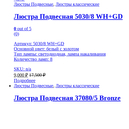
Люстры Подвесные
,
Люстры классические
Люстра Подвесная 5030/8 WH+GD
0
out of 5
(0)
Артикул: 5030/8 WH+GD
Основной цвет: белый с золотом
Тип лампы: светодиодная, лампа накаливания
Количество ламп: 8
SKU: n/a
9,000
₽
17,500
₽
Подробнее
Люстры Подвесные
,
Люстры классические
Люстра Подвесная 37080/5 Bronze