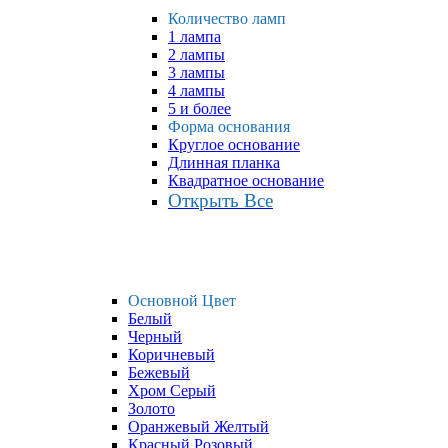
Количество ламп
1 лампа
2 лампы
3 лампы
4 лампы
5 и более
Форма основания
Круглое основание
Длинная планка
Квадратное основание
Открыть Все
Основной Цвет
Белый
Черный
Коричневый
Бежевый
Хром Серый
Золото
Оранжевый Желтый
Красный Розовый