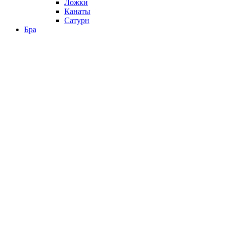
Ложки
Канаты
Сатурн
Бра