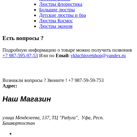
Люстры флористика
Большие люстры
Детские люстры и бра
Люстры Космос
Люстры эконом
Есть вопросы ?
Подробную информацию о товаре можно получить позвонив
+7 987-595-97-53
Или по
Email:
vkluchisvetshop@yandex.ru
Возникли вопросы ? Звоните !
+7 987-59-59-753
Адрес:
Наш Магазин
улица Менделеева, 137, ТЦ "Радуга", Уфа, Респ.
Башкортостан