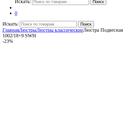
Искать:
Поиск
0
Искать:
Поиск
Главная
Люстры
Люстры классические
Люстра Подвесная
1002/18+9 SWH
-
23%