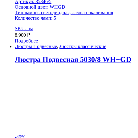
Артикул: 85846/5
Основной цвет: WHGD
Тип лампы: светодиодная, лампа накаливания
Количество ламп: 5
SKU: n/a
8,900
₽
Подробнее
Люстры Подвесные
,
Люстры классические
Люстра Подвесная 5030/8 WH+GD
-
49%