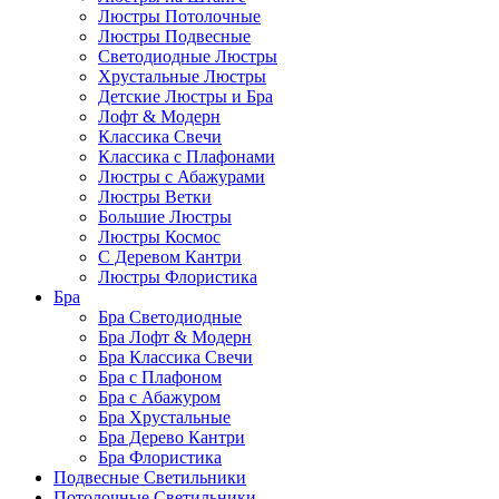
Люстры Потолочные
Люстры Подвесные
Светодиодные Люстры
Хрустальные Люстры
Детские Люстры и Бра
Лофт & Модерн
Классика Свечи
Классика с Плафонами
Люстры с Абажурами
Люстры Ветки
Большие Люстры
Люстры Космос
С Деревом Кантри
Люстры Флористика
Бра
Бра Светодиодные
Бра Лофт & Модерн
Бра Классика Свечи
Бра с Плафоном
Бра с Абажуром
Бра Хрустальные
Бра Дерево Кантри
Бра Флористика
Подвесные Светильники
Потолочные Светильники