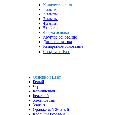
Количество ламп
1 лампа
2 лампы
3 лампы
4 лампы
5 и более
Форма основания
Круглое основание
Длинная планка
Квадратное основание
Открыть Все
Основной Цвет
Белый
Черный
Коричневый
Бежевый
Хром Серый
Золото
Оранжевый Желтый
Красный Розовый