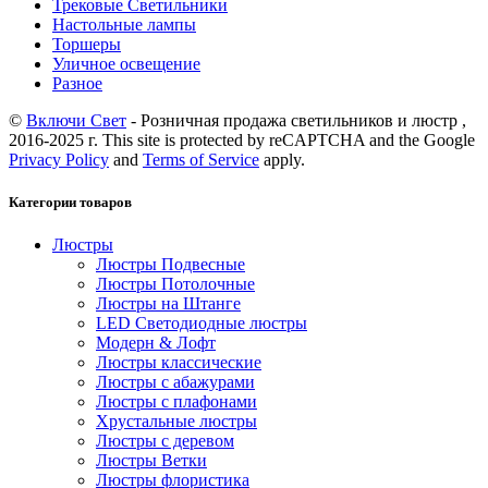
Трековые Светильники
Настольные лампы
Торшеры
Уличное освещение
Разное
©
Включи Свет
- Розничная продажа светильников и люстр ,
2016-2025 г. This site is protected by reCAPTCHA and the Google
Privacy Policy
and
Terms of Service
apply.
Категории товаров
Люстры
Люстры Подвесные
Люстры Потолочные
Люстры на Штанге
LED Светодиодные люстры
Модерн & Лофт
Люстры классические
Люстры с абажурами
Люстры с плафонами
Хрустальные люстры
Люстры с деревом
Люстры Ветки
Люстры флористика