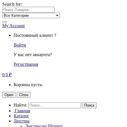
Search for:
My Account
Постоянный клиент ?
Войти
У вас нет аккаунта?
Регистрация
0
0
₽
Корзина пуста.
Open
Close
Найти:
Главная
Каталог
Люстры
Люстры на Штанге