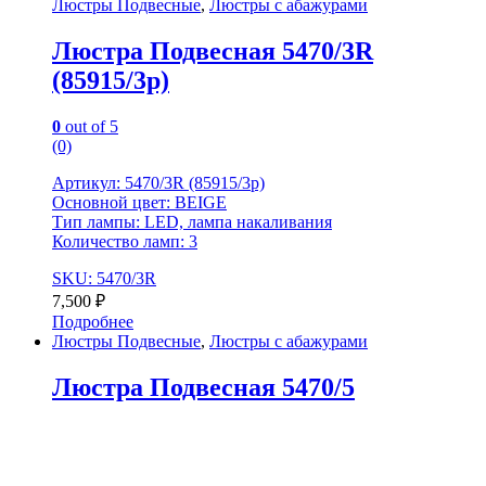
Люстры Подвесные
,
Люстры с абажурами
Люстра Подвесная 5470/3R
(85915/3p)
0
out of 5
(0)
Артикул: 5470/3R (85915/3p)
Основной цвет: BEIGE
Тип лампы: LED, лампа накаливания
Количество ламп: 3
SKU: 5470/3R
7,500
₽
Подробнее
Люстры Подвесные
,
Люстры с абажурами
Люстра Подвесная 5470/5