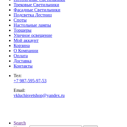
Трековые Светильники
Фасадные Светильники
Подсветка Лестниц
Споты
Настольные лампы
Торшеры
Уличное освещение
Мой аккаунт
Корзина
О Компании
Оплата
Доставка
Контакты
Тел:
+7 987-595-97-53
Email:
vkluchisvetshop@yandex.ru
Search