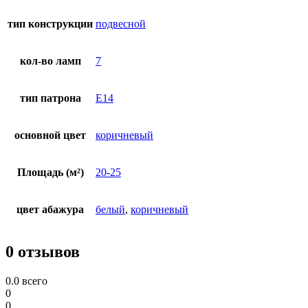
тип конструкции
подвесной
кол-во ламп
7
тип патрона
E14
основной цвет
коричневый
Площадь (м²)
20-25
цвет абажура
белый
,
коричневый
0 отзывов
0.0
всего
0
0