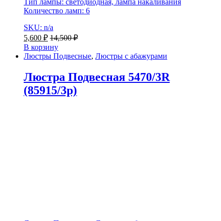
Тип лампы: светодиодная, лампа накаливания
Количество ламп: 6
SKU: n/a
5,600
₽
14,500
₽
В корзину
Люстры Подвесные
,
Люстры с абажурами
Люстра Подвесная 5470/3R
(85915/3p)