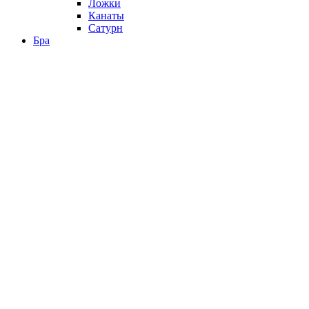
Ложки
Канаты
Сатурн
Бра