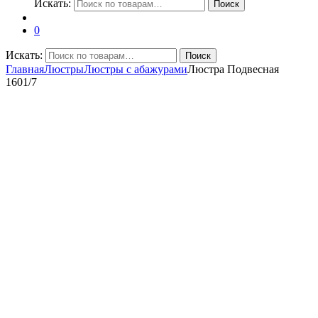
Искать:
Поиск
0
Искать:
Поиск
Главная
Люстры
Люстры с абажурами
Люстра Подвесная
1601/7