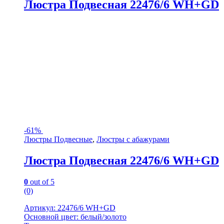
Люстра Подвесная 22476/6 WH+GD
-
61%
Люстры Подвесные
,
Люстры с абажурами
Люстра Подвесная 22476/6 WH+GD
0
out of 5
(0)
Артикул: 22476/6 WH+GD
Основной цвет: белый/золото