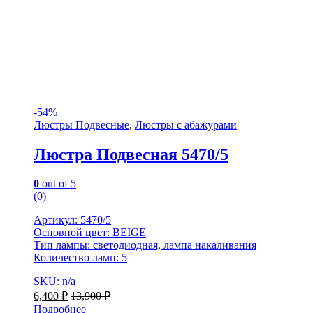
-
54%
Люстры Подвесные
,
Люстры с абажурами
Люстра Подвесная 5470/5
0
out of 5
(0)
Артикул: 5470/5
Основной цвет: BEIGE
Тип лампы: светодиодная, лампа накаливания
Количество ламп: 5
SKU: n/a
6,400
₽
13,900
₽
Подробнее