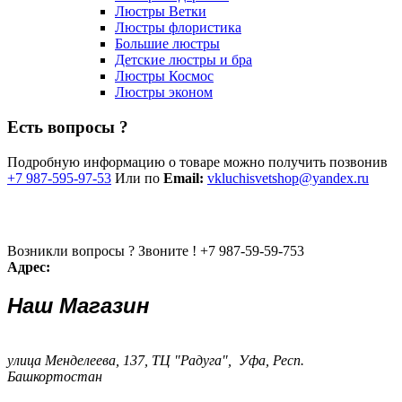
Люстры Ветки
Люстры флористика
Большие люстры
Детские люстры и бра
Люстры Космос
Люстры эконом
Есть вопросы ?
Подробную информацию о товаре можно получить позвонив
+7 987-595-97-53
Или по
Email:
vkluchisvetshop@yandex.ru
Возникли вопросы ? Звоните !
+7 987-59-59-753
Адрес:
Наш Магазин
улица Менделеева, 137, ТЦ "Радуга", Уфа, Респ.
Башкортостан