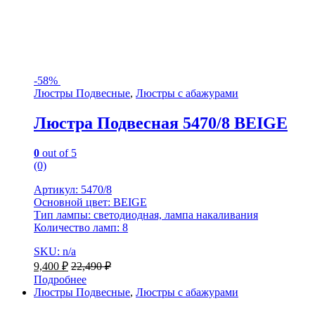
-
58%
Люстры Подвесные
,
Люстры с абажурами
Люстра Подвесная 5470/8 BEIGE
0
out of 5
(0)
Артикул: 5470/8
Основной цвет: BEIGE
Тип лампы: светодиодная, лампа накаливания
Количество ламп: 8
SKU: n/a
9,400
₽
22,490
₽
Подробнее
Люстры Подвесные
,
Люстры с абажурами