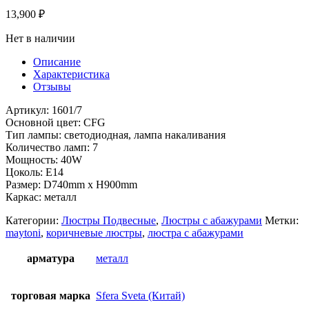
13,900
₽
Нет в наличии
Описание
Характеристика
Отзывы
Артикул: 1601/7
Основной цвет: CFG
Тип лампы: светодиодная, лампа накаливания
Количество ламп: 7
Мощность: 40W
Цоколь: Е14
Размер: D740mm x H900mm
Каркас: металл
Категории:
Люстры Подвесные
,
Люстры с абажурами
Метки:
maytoni
,
коричневые люстры
,
люстра с абажурами
арматура
металл
торговая марка
Sfera Sveta (Китай)