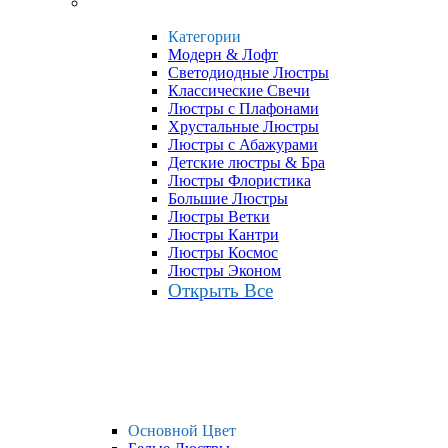
Категории
Модерн & Лофт
Светодиодные Люстры
Классические Свечи
Люстры с Плафонами
Хрустальные Люстры
Люстры с Абажурами
Детские люстры & Бра
Люстры Флористика
Большие Люстры
Люстры Ветки
Люстры Кантри
Люстры Космос
Люстры Эконом
Открыть Все
Основной Цвет