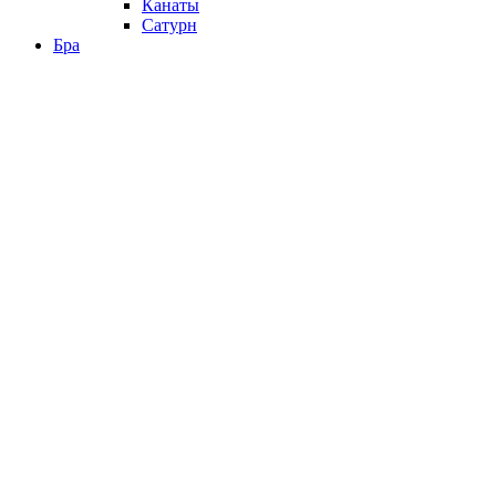
Канаты
Сатурн
Бра