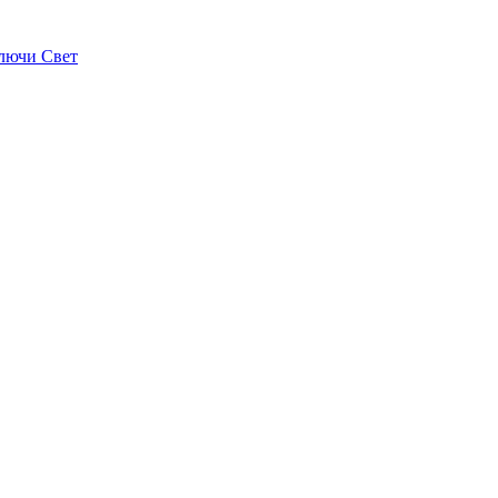
лючи Свет