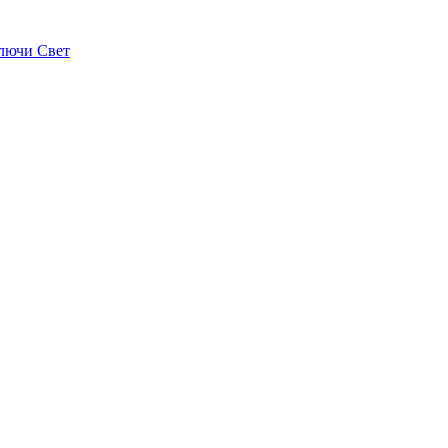
лючи Свет