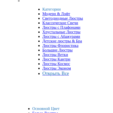
Категории
Модерн & Лофт
Светодиодные Люстры
Классические Свечи
Люстры с Плафонами
Хрустальные Люстры
Люстры с Абажурами
Детские люстры & Бра
Люстры Флористика
Большие Люстры
Люстры Ветки
Люстры Кантри
Люстры Космос
Люстры Эконом
Открыть Все
Основной Цвет