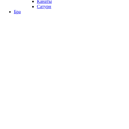
Канаты
Сатурн
Бра