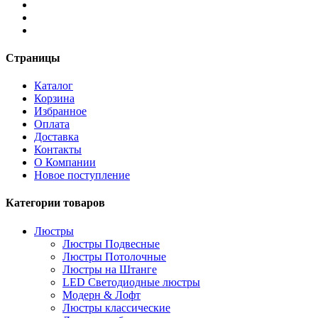
Страницы
Каталог
Корзина
Избранное
Оплата
Доставка
Контакты
О Компании
Новое поступление
Категории товаров
Люстры
Люстры Подвесные
Люстры Потолочные
Люстры на Штанге
LED Светодиодные люстры
Модерн & Лофт
Люстры классические