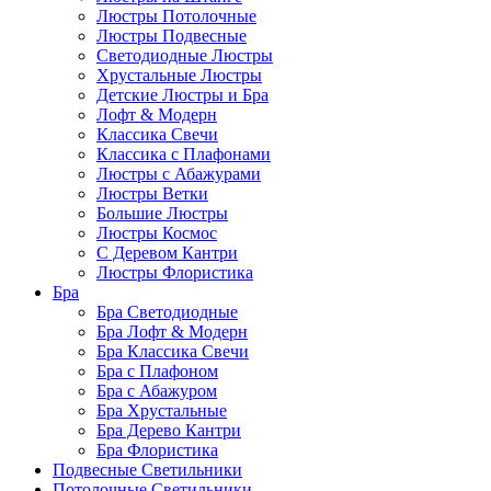
Люстры Потолочные
Люстры Подвесные
Светодиодные Люстры
Хрустальные Люстры
Детские Люстры и Бра
Лофт & Модерн
Классика Свечи
Классика с Плафонами
Люстры с Абажурами
Люстры Ветки
Большие Люстры
Люстры Космос
С Деревом Кантри
Люстры Флористика
Бра
Бра Светодиодные
Бра Лофт & Модерн
Бра Классика Свечи
Бра с Плафоном
Бра с Абажуром
Бра Хрустальные
Бра Дерево Кантри
Бра Флористика
Подвесные Светильники
Потолочные Светильники