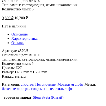
Основной цвет: BEIGE
Тип лампы: светодиодная, лампа накаливания
Количество ламп: 5
9,800
₽
10,200
₽
Нет в наличии
Описание
Характеристика
Отзывы
Артикул: 4579/5
Основной цвет: BEIGE
Тип лампы: светодиодная, лампа накаливания
Количество ламп: 5
Цоколь: E27
Размер: D750mm x H290mm
Каркас: металл
Категории:
Люстры Потолочные
,
Модерн & Лофт
Метки:
бежевые люстры
,
современные
,
стиль лофт
торговая марка
Sfera Sveta (Китай)