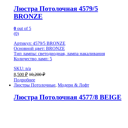
Люстра Потолочная 4579/5
BRONZE
0
out of 5
(0)
Артикул: 4579/5 BRONZE
Основной цвет: BRONZE
Тип лампы: светодиодная, лампа накаливания
Количество ламп: 5
SKU: n/a
8,500
₽
10,200
₽
Подробнее
Люстры Потолочные
,
Модерн & Лофт
Люстра Потолочная 4577/8 BEIGE