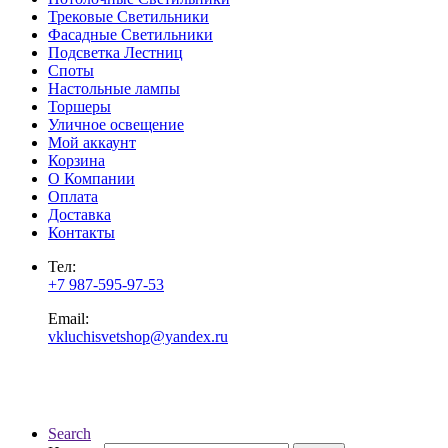
Трековые Светильники
Фасадные Светильники
Подсветка Лестниц
Споты
Настольные лампы
Торшеры
Уличное освещение
Мой аккаунт
Корзина
О Компании
Оплата
Доставка
Контакты
Тел:
+7 987-595-97-53
Email:
vkluchisvetshop@yandex.ru
Search