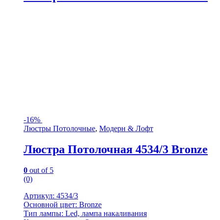
-
16%
Люстры Потолочные
,
Модерн & Лофт
Люстра Потолочная 4534/3 Bronze
0
out of 5
(0)
Артикул: 4534/3
Основной цвет: Bronze
Тип лампы: Led, лампа накаливания