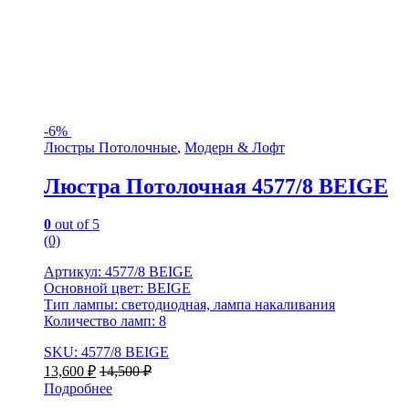
-
6%
Люстры Потолочные
,
Модерн & Лофт
Люстра Потолочная 4577/8 BEIGE
0
out of 5
(0)
Артикул: 4577/8 BEIGE
Основной цвет: BEIGE
Тип лампы: светодиодная, лампа накаливания
Количество ламп: 8
SKU: 4577/8 BEIGE
13,600
₽
14,500
₽
Подробнее