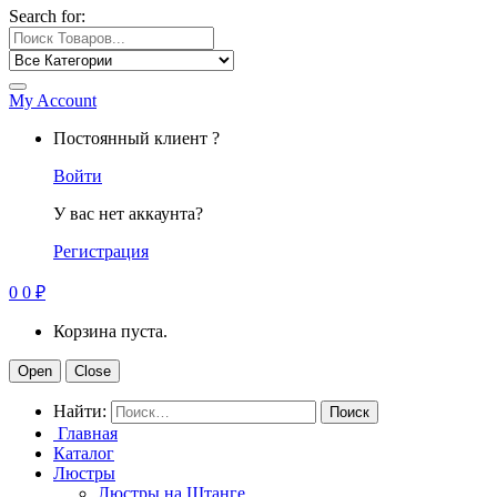
Search for:
My Account
Постоянный клиент ?
Войти
У вас нет аккаунта?
Регистрация
0
0
₽
Корзина пуста.
Open
Close
Найти:
Главная
Каталог
Люстры
Люстры на Штанге