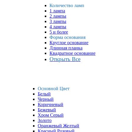
Количество ламп
1 лампа
2 лампы
3 лампы
4 лампы
5 и более
Форма основания
Круглое основание
Длинная планка
Квадратное основание
Открыть Все
Основной Цвет
Белый
Черный
Коричневый
Бежевый
Хром Серый
Золото
Оранжевый Желтый
Красный Розовый