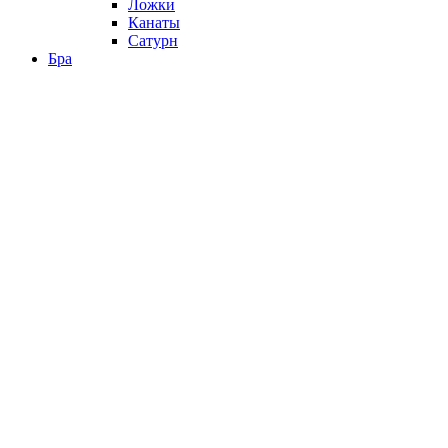
Ложки
Канаты
Сатурн
Бра