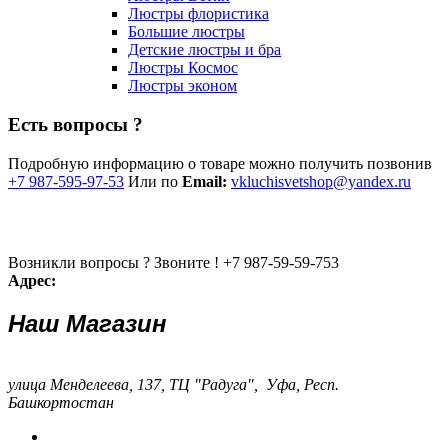
Люстры флористика
Большие люстры
Детские люстры и бра
Люстры Космос
Люстры эконом
Есть вопросы ?
Подробную информацию о товаре можно получить позвонив
+7 987-595-97-53
Или по
Email:
vkluchisvetshop@yandex.ru
Возникли вопросы ? Звоните !
+7 987-59-59-753
Адрес:
Наш Магазин
улица Менделеева, 137, ТЦ "Радуга", Уфа, Респ.
Башкортостан