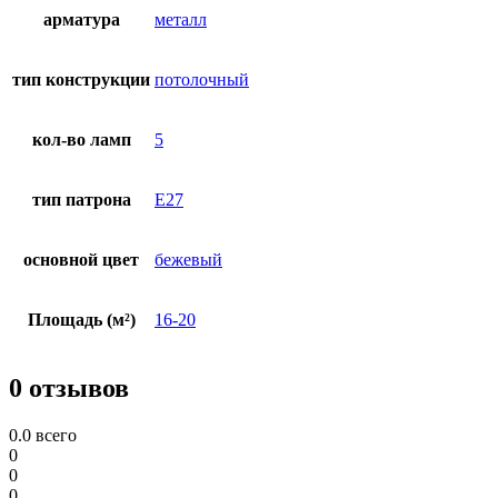
арматура
металл
тип конструкции
потолочный
кол-во ламп
5
тип патрона
E27
основной цвет
бежевый
Площадь (м²)
16-20
0 отзывов
0.0
всего
0
0
0