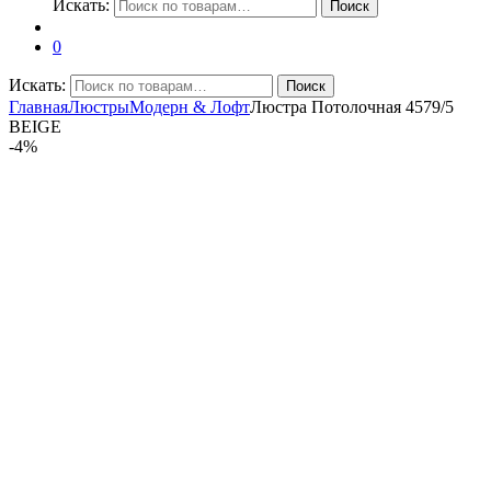
Искать:
Поиск
0
Искать:
Поиск
Главная
Люстры
Модерн & Лофт
Люстра Потолочная 4579/5
BEIGE
-
4%