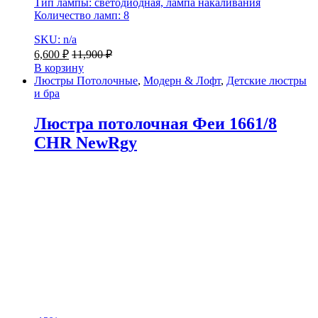
Тип лампы: светодиодная, лампа накаливания
Количество ламп: 8
SKU: n/a
6,600
₽
11,900
₽
В корзину
Люстры Потолочные
,
Модерн & Лофт
,
Детские люстры
и бра
Люстра потолочная Феи 1661/8
CHR NewRgy