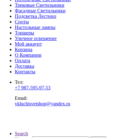
Трековые Светильники
Фасадные Светильники
Подсветка Лестниц
Споты
Настольные лампы
Торшеры
Уличное освещение
Мой аккаунт
Корзина
О Компании
Оплата
Доставка
Контакты
Тел:
+7 987-595-97-53
Email:
vkluchisvetshop@yandex.ru
Search