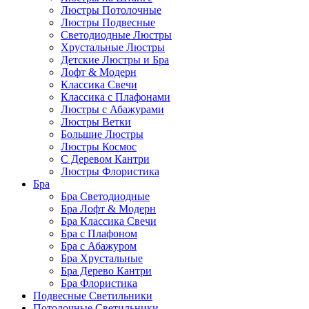
Люстры Потолочные
Люстры Подвесные
Светодиодные Люстры
Хрустальные Люстры
Детские Люстры и Бра
Лофт & Модерн
Классика Свечи
Классика с Плафонами
Люстры с Абажурами
Люстры Ветки
Большие Люстры
Люстры Космос
С Деревом Кантри
Люстры Флористика
Бра
Бра Светодиодные
Бра Лофт & Модерн
Бра Классика Свечи
Бра с Плафоном
Бра с Абажуром
Бра Хрустальные
Бра Дерево Кантри
Бра Флористика
Подвесные Светильники
Потолочные Светильники