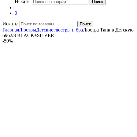
Искать:
Поиск
0
Искать:
Поиск
Главная
Люстры
Детские люстры и бра
Люстра Танк в Детскую
6962/3 BLACK+SILVER
-
59%