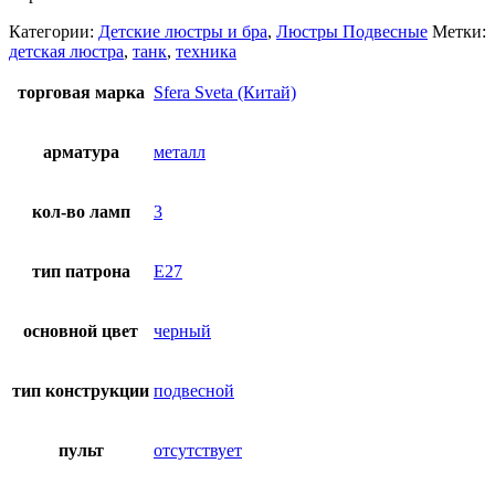
Категории:
Детские люстры и бра
,
Люстры Подвесные
Метки:
детская люстра
,
танк
,
техника
торговая марка
Sfera Sveta (Китай)
арматура
металл
кол-во ламп
3
тип патрона
E27
основной цвет
черный
тип конструкции
подвесной
пульт
отсутствует