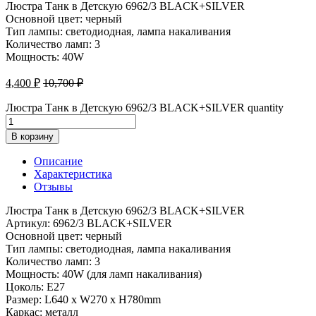
Люстра Танк в Детскую 6962/3 BLACK+SILVER
Основной цвет: черный
Тип лампы: светодиодная, лампа накаливания
Количество ламп: 3
Мощность: 40W
4,400
₽
10,700
₽
Люстра Танк в Детскую 6962/3 BLACK+SILVER quantity
В корзину
Описание
Характеристика
Отзывы
Люстра Танк в Детскую 6962/3 BLACK+SILVER
Артикул: 6962/3 BLACK+SILVER
Основной цвет: черный
Тип лампы: светодиодная, лампа накаливания
Количество ламп: 3
Мощность: 40W (для ламп накаливания)
Цоколь: E27
Размер: L640 x W270 x H780mm
Каркас: металл