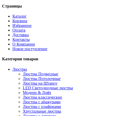
Страницы
Каталог
Корзина
Избранное
Оплата
Доставка
Контакты
О Компании
Новое поступление
Категории товаров
Люстры
Люстры Подвесные
Люстры Потолочные
Люстры на Штанге
LED Светодиодные люстры
Модерн & Лофт
Люстры классические
Люстры с абажурами
Люстры с плафонами
Хрустальные люстры
Люстры с деревом