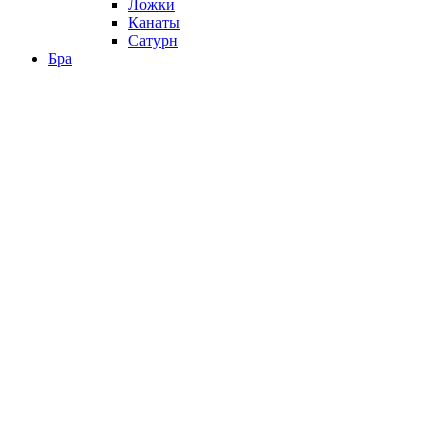
Ложки
Канаты
Сатурн
Бра