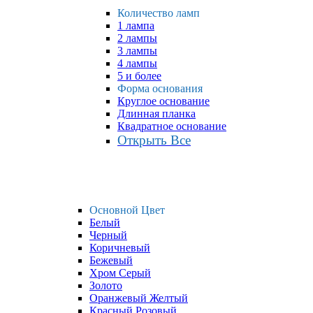
Количество ламп
1 лампа
2 лампы
3 лампы
4 лампы
5 и более
Форма основания
Круглое основание
Длинная планка
Квадратное основание
Открыть Все
Основной Цвет
Белый
Черный
Коричневый
Бежевый
Хром Серый
Золото
Оранжевый Желтый
Красный Розовый