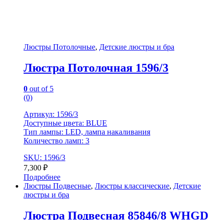
Люстры Потолочные
,
Детские люстры и бра
Люстра Потолочная 1596/3
0
out of 5
(0)
Артикул: 1596/3
Доступные цвета: BLUE
Тип лампы: LED, лампа накаливания
Количество ламп: 3
SKU: 1596/3
7,300
₽
Подробнее
Люстры Подвесные
,
Люстры классические
,
Детские
люстры и бра
Люстра Подвесная 85846/8 WHGD