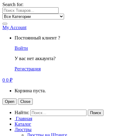
Search for:
My Account
Постоянный клиент ?
Войти
У вас нет аккаунта?
Регистрация
0
0
₽
Корзина пуста.
Open
Close
Найти:
Главная
Каталог
Люстры
Люстры на Штанге