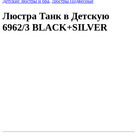
Детские люстры и бра
,
Люстры Подвесные
Люстра Танк в Детскую
6962/3 BLACK+SILVER