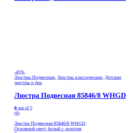
-
45%
Люстры Подвесные
,
Люстры классические
,
Детские
люстры и бра
Люстра Подвесная 85846/8 WHGD
0
out of 5
(0)
Люстра Подвесная 85846/8 WHGD
Основной цвет: белый с золотом