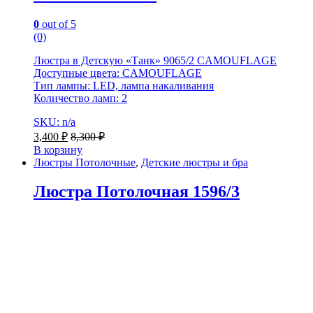
0
out of 5
(0)
Люстра в Детскую «Танк» 9065/2 CAMOUFLAGE
Доступные цвета: CAMOUFLAGE
Тип лампы: LED, лампа накаливания
Количество ламп: 2
SKU: n/a
3,400
₽
8,300
₽
В корзину
Люстры Потолочные
,
Детские люстры и бра
Люстра Потолочная 1596/3