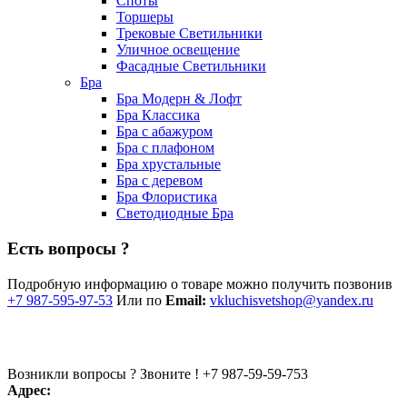
Споты
Торшеры
Трековые Светильники
Уличное освещение
Фасадные Светильники
Бра
Бра Модерн & Лофт
Бра Классика
Бра с абажуром
Бра с плафоном
Бра хрустальные
Бра с деревом
Бра Флористика
Светодиодные Бра
Есть вопросы ?
Подробную информацию о товаре можно получить позвонив
+7 987-595-97-53
Или по
Email:
vkluchisvetshop@yandex.ru
Возникли вопросы ? Звоните !
+7 987-59-59-753
Адрес: