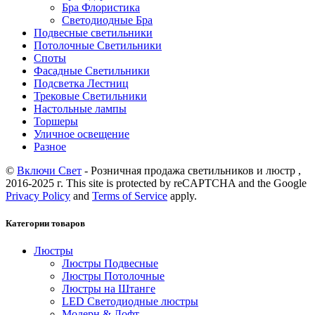
Бра Флористика
Светодиодные Бра
Подвесные светильники
Потолочные Светильники
Споты
Фасадные Светильники
Подсветка Лестниц
Трековые Светильники
Настольные лампы
Торшеры
Уличное освещение
Разное
©
Включи Свет
- Розничная продажа светильников и люстр ,
2016-2025 г. This site is protected by reCAPTCHA and the Google
Privacy Policy
and
Terms of Service
apply.
Категории товаров
Люстры
Люстры Подвесные
Люстры Потолочные
Люстры на Штанге
LED Светодиодные люстры
Модерн & Лофт