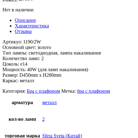
Нет в наличии
Описание
Характеристика
Отзывы
Артикул: 1190/2W
Основной цвет: золото
Тип лампы: светодиодная, лампа накаливания
Количество ламп: 2
Цоколь: е14
Мощность: 40W (для ламп накаливания)
Размер: D450mm x H280mm
Каркас: металл
Категория:
Бра с плафоном
Метка:
бра с плафоном
арматура
металл
кол-во ламп
2
торговая марка
Sfera Sveta (Китай)