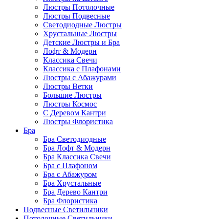
Люстры Потолочные
Люстры Подвесные
Светодиодные Люстры
Хрустальные Люстры
Детские Люстры и Бра
Лофт & Модерн
Классика Свечи
Классика с Плафонами
Люстры с Абажурами
Люстры Ветки
Большие Люстры
Люстры Космос
С Деревом Кантри
Люстры Флористика
Бра
Бра Светодиодные
Бра Лофт & Модерн
Бра Классика Свечи
Бра с Плафоном
Бра с Абажуром
Бра Хрустальные
Бра Дерево Кантри
Бра Флористика
Подвесные Светильники
Потолочные Светильники