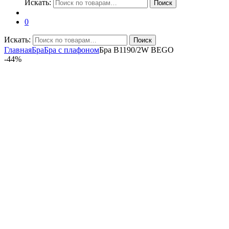
Искать:
Поиск
0
Искать:
Поиск
Главная
Бра
Бра с плафоном
Бра B1190/2W BEGO
-
44%