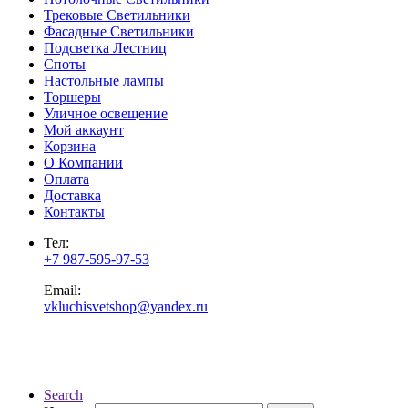
Трековые Светильники
Фасадные Светильники
Подсветка Лестниц
Споты
Настольные лампы
Торшеры
Уличное освещение
Мой аккаунт
Корзина
О Компании
Оплата
Доставка
Контакты
Тел:
+7 987-595-97-53
Email:
vkluchisvetshop@yandex.ru
Search