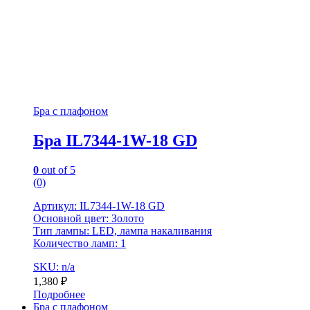
Бра с плафоном
Бра IL7344-1W-18 GD
0
out of 5
(0)
Артикул: IL7344-1W-18 GD
Основной цвет: Золото
Тип лампы: LED, лампа накаливания
Количество ламп: 1
SKU: n/a
1,380
₽
Подробнее
Бра с плафоном