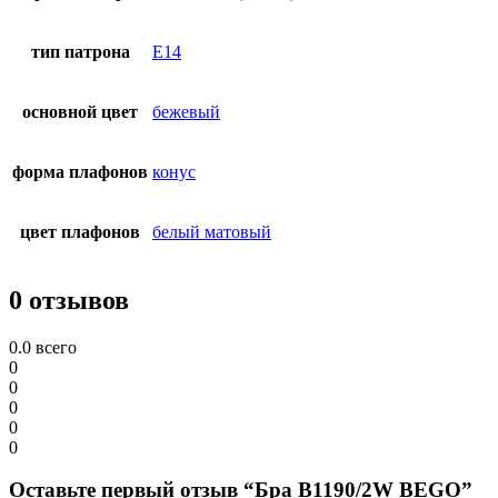
тип патрона
E14
основной цвет
бежевый
форма плафонов
конус
цвет плафонов
белый матовый
0 отзывов
0.0
всего
0
0
0
0
0
Оставьте первый отзыв “Бра B1190/2W BEGO”