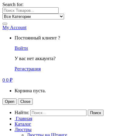
Search for:
My Account
Постоянный клиент ?
Войти
У вас нет аккаунта?
Регистрация
0
0
₽
Корзина пуста.
Open
Close
Найти:
Главная
Каталог
Люстры
Люстры на Штанге