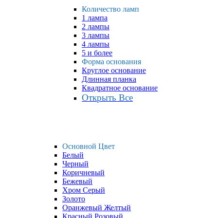
Количество ламп
1 лампа
2 лампы
3 лампы
4 лампы
5 и более
Форма основания
Круглое основание
Длинная планка
Квадратное основание
Открыть Все
Основной Цвет
Белый
Черный
Коричневый
Бежевый
Хром Серый
Золото
Оранжевый Желтый
Красный Розовый