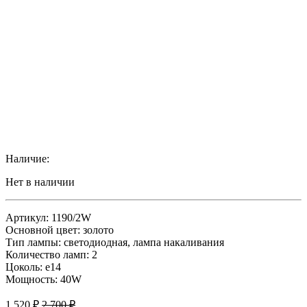
Наличие:
Нет в наличии
Артикул: 1190/2W
Основной цвет: золото
Тип лампы: светодиодная, лампа накаливания
Количество ламп: 2
Цоколь: е14
Мощность: 40W
1,520
₽
2,700
₽