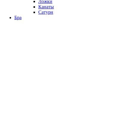
Ложки
Канаты
Сатурн
Бра