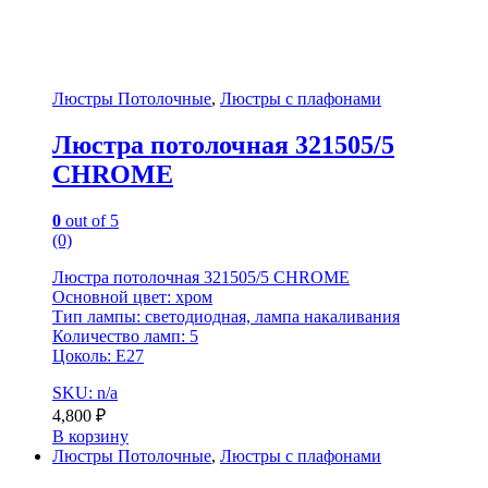
Люстры Потолочные
,
Люстры с плафонами
Люстра потолочная 321505/5
CHROME
0
out of 5
(0)
Люстра потолочная 321505/5 CHROME
Основной цвет: хром
Тип лампы: светодиодная, лампа накаливания
Количество ламп: 5
Цоколь: E27
SKU: n/a
4,800
₽
В корзину
Люстры Потолочные
,
Люстры с плафонами