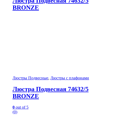
Люстра Подвесная 74632/5
BRONZE
Люстры Подвесные
,
Люстры с плафонами
Люстра Подвесная 74632/5
BRONZE
0
out of 5
(0)