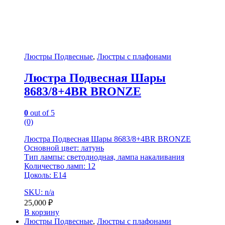
Люстры Подвесные
,
Люстры с плафонами
Люстра Подвесная Шары
8683/8+4BR BRONZE
0
out of 5
(0)
Люстра Подвесная Шары 8683/8+4BR BRONZE
Основной цвет: латунь
Тип лампы: светодиодная, лампа накаливания
Количество ламп: 12
Цоколь: E14
SKU: n/a
25,000
₽
В корзину
Люстры Подвесные
,
Люстры с плафонами