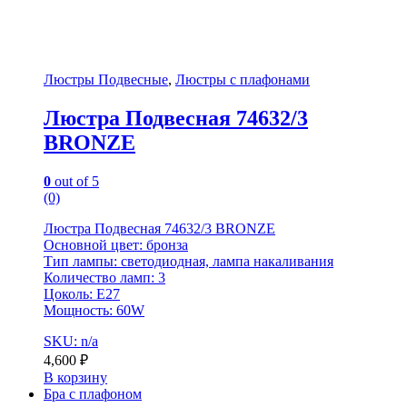
Люстры Подвесные
,
Люстры с плафонами
Люстра Подвесная 74632/3
BRONZE
0
out of 5
(0)
Люстра Подвесная 74632/3 BRONZE
Основной цвет: бронза
Тип лампы: светодиодная, лампа накаливания
Количество ламп: 3
Цоколь: E27
Мощность: 60W
SKU: n/a
4,600
₽
В корзину
Бра с плафоном