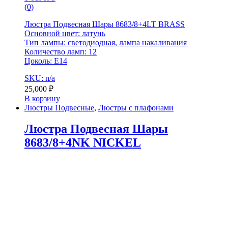
(0)
Люстра Подвесная Шары 8683/8+4LT BRASS
Основной цвет: латунь
Тип лампы: светодиодная, лампа накаливания
Количество ламп: 12
Цоколь: E14
SKU: n/a
25,000
₽
В корзину
Люстры Подвесные
,
Люстры с плафонами
Люстра Подвесная Шары
8683/8+4NK NICKEL