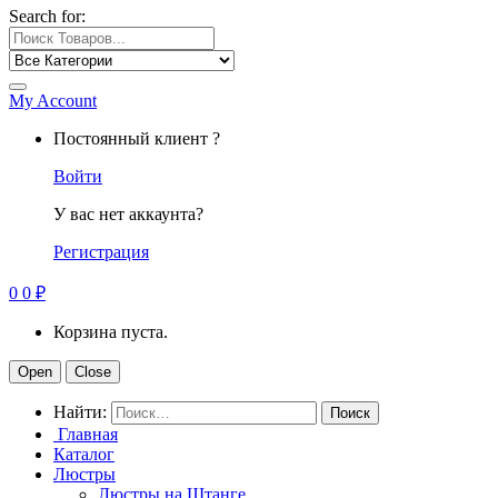
Search for:
My Account
Постоянный клиент ?
Войти
У вас нет аккаунта?
Регистрация
0
0
₽
Корзина пуста.
Open
Close
Найти:
Главная
Каталог
Люстры
Люстры на Штанге