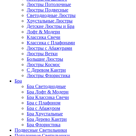
Люстры Потолочные
Люстры Подвесные
Светодиодные Люстры
Хрустальные Люстры
Детские Люстры и Бра
Лофт & Модерн
Классика Свечи
Классика с Плафонами
Люстры с Абажурами
Люстры Ветки
Большие Люстры
Люстры Космос
С Деревом Кантри
Люстры Флористика
Бра
Бра Светодиодные
Бра Лофт & Модерн
Бра Классика Свечи
Бра с Плафоном
Бра с Абажуром
Бра Хрустальные
Бра Дерево Кантри
Бра Флористика
Подвесные Светильники
Потолочные Светильники