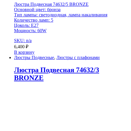
Люстра Подвесная 74632/5 BRONZE
Основной цвет: бронза
Тип лампы: светодиодная, лампа накаливания
Количество ламп: 5
Цоколь: E27
Мощность: 60W
SKU: n/a
6,400
₽
В корзину
Люстры Подвесные
,
Люстры с плафонами
Люстра Подвесная 74632/3
BRONZE