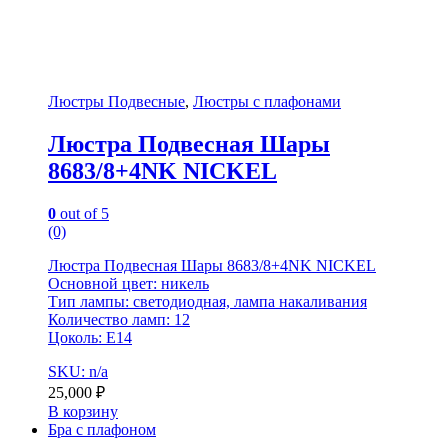
Люстры Подвесные
,
Люстры с плафонами
Люстра Подвесная Шары
8683/8+4NK NICKEL
0
out of 5
(0)
Люстра Подвесная Шары 8683/8+4NK NICKEL
Основной цвет: никель
Тип лампы: светодиодная, лампа накаливания
Количество ламп: 12
Цоколь: E14
SKU: n/a
25,000
₽
В корзину
Бра с плафоном