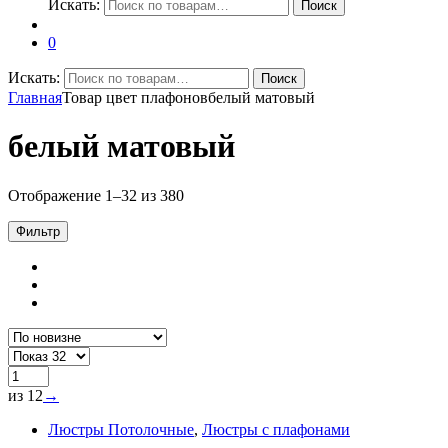
Искать:
Поиск
0
Искать:
Поиск
Главная
Товар цвет плафонов
белый матовый
белый матовый
Отображение 1–32 из 380
Фильтр
из 12
→
Люстры Потолочные
,
Люстры с плафонами