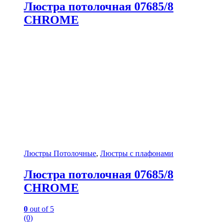
Люстра потолочная 07685/8
CHROME
Люстры Потолочные
,
Люстры с плафонами
Люстра потолочная 07685/8
CHROME
0
out of 5
(0)