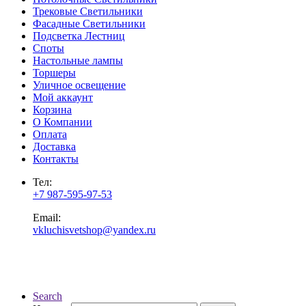
Трековые Светильники
Фасадные Светильники
Подсветка Лестниц
Споты
Настольные лампы
Торшеры
Уличное освещение
Мой аккаунт
Корзина
О Компании
Оплата
Доставка
Контакты
Тел:
+7 987-595-97-53
Email:
vkluchisvetshop@yandex.ru
Search