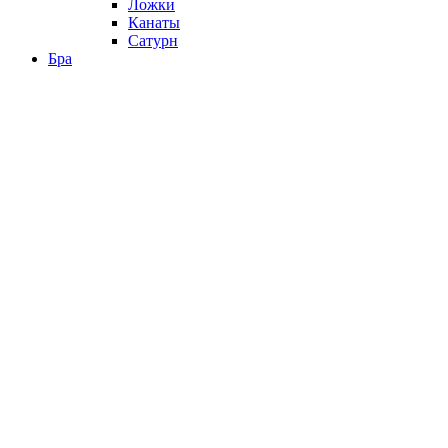
Ложки
Канаты
Сатурн
Бра