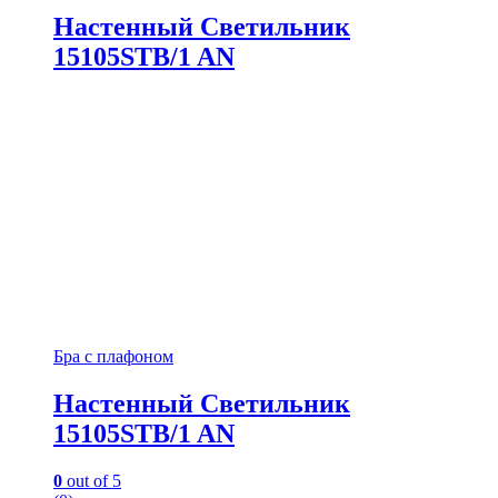
Настенный Светильник
15105STB/1 AN
Бра с плафоном
Настенный Светильник
15105STB/1 AN
0
out of 5