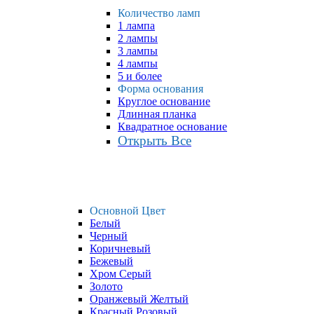
Количество ламп
1 лампа
2 лампы
3 лампы
4 лампы
5 и более
Форма основания
Круглое основание
Длинная планка
Квадратное основание
Открыть Все
Основной Цвет
Белый
Черный
Коричневый
Бежевый
Хром Серый
Золото
Оранжевый Желтый
Красный Розовый