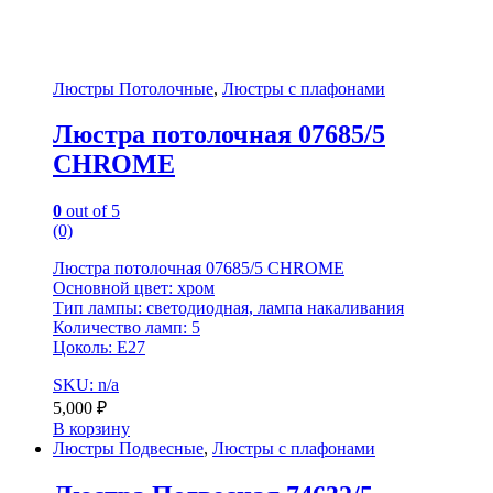
Люстры Потолочные
,
Люстры с плафонами
Люстра потолочная 07685/5
CHROME
0
out of 5
(0)
Люстра потолочная 07685/5 CHROME
Основной цвет: хром
Тип лампы: светодиодная, лампа накаливания
Количество ламп: 5
Цоколь: E27
SKU: n/a
5,000
₽
В корзину
Люстры Подвесные
,
Люстры с плафонами