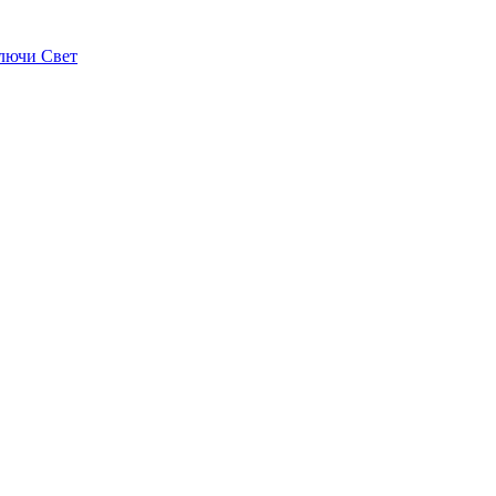
лючи Свет