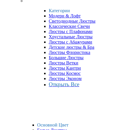
Категории
Модерн & Лофт
Светодиодные Люстры
Классические Свечи
Люстры с Плафонами
Хрустальные Люстры
Люстры с Абажурами
Детские люстры & Бра
Люстры Флористика
Большие Люстры
Люстры Ветки
Люстры Кантри
Люстры Космос
Люстры Эконом
Открыть Все
Основной Цвет