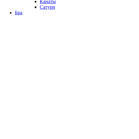
Канаты
Сатурн
Бра