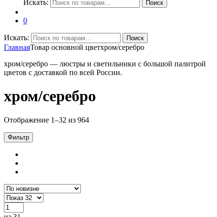
Искать:
Поиск
0
Искать:
Поиск
Главная
Товар основной цвет
хром/серебро
хром/серебро — люстры и светильники с большой палитрой
цветов с доставкой по всей России.
хром/серебро
Отображение 1–32 из 964
Фильтр
из 31
→