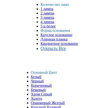
Количество ламп
1 лампа
2 лампы
3 лампы
4 лампы
5 и более
Форма основания
Круглое основание
Длинная планка
Квадратное основание
Открыть Все
Основной Цвет
Белый
Черный
Коричневый
Бежевый
Хром Серый
Золото
Оранжевый Желтый
Красный Розовый