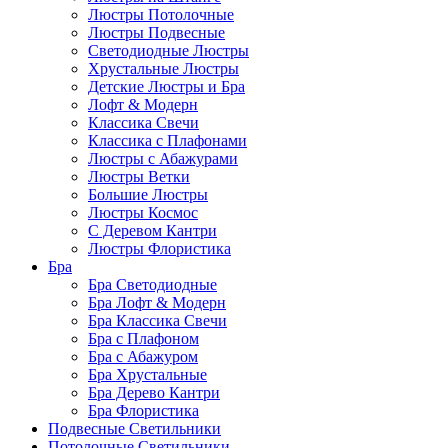
Люстры Потолочные
Люстры Подвесные
Светодиодные Люстры
Хрустальные Люстры
Детские Люстры и Бра
Лофт & Модерн
Классика Свечи
Классика с Плафонами
Люстры с Абажурами
Люстры Ветки
Большие Люстры
Люстры Космос
С Деревом Кантри
Люстры Флористика
Бра
Бра Светодиодные
Бра Лофт & Модерн
Бра Классика Свечи
Бра с Плафоном
Бра с Абажуром
Бра Хрустальные
Бра Дерево Кантри
Бра Флористика
Подвесные Светильники
Потолочные Светильники