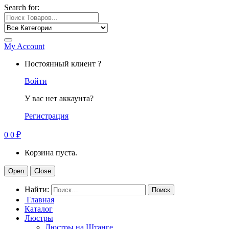
Search for:
My Account
Постоянный клиент ?
Войти
У вас нет аккаунта?
Регистрация
0
0
₽
Корзина пуста.
Open
Close
Найти:
Главная
Каталог
Люстры
Люстры на Штанге