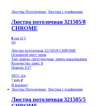
Люстры Потолочные
,
Люстры с плафонами
Люстра потолочная 321505/8
CHROME
0
out of 5
(0)
Люстра потолочная 321505/8 CHROME
Основной цвет: хром
Тип лампы: светодиодная, лампа накаливания
Количество ламп: 8
Цоколь: E27
SKU: n/a
7,600
₽
В корзину
Люстры Потолочные
,
Люстры с плафонами
Люстра потолочная 321505/5
CHROME