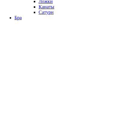
Ложки
Канаты
Сатурн
Бра