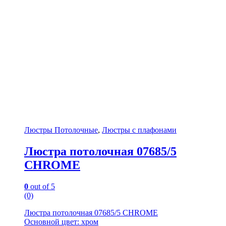
Люстры Потолочные
,
Люстры с плафонами
Люстра потолочная 07685/5
CHROME
0
out of 5
(0)
Люстра потолочная 07685/5 CHROME
Основной цвет: хром