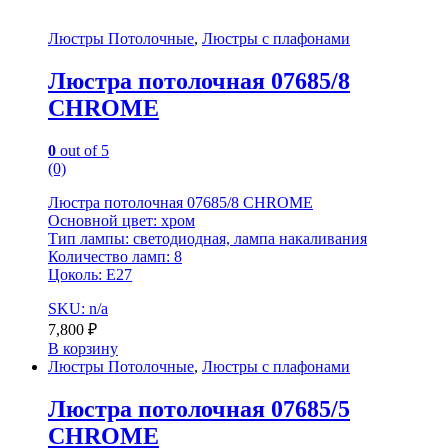
Люстры Потолочные
,
Люстры с плафонами
Люстра потолочная 07685/8
CHROME
0
out of 5
(0)
Люстра потолочная 07685/8 CHROME
Основной цвет: хром
Тип лампы: светодиодная, лампа накаливания
Количество ламп: 8
Цоколь: E27
SKU: n/a
7,800
₽
В корзину
Люстры Потолочные
,
Люстры с плафонами
Люстра потолочная 07685/5
CHROME