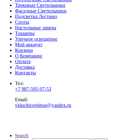
Трековые Светильники
Фасадные Светильники
Подсветка Лестниц
Споты
Настольные лампы
Торшеры
Уличное освещение
Мой аккаунт
Корзина
О Компании
Оплата
Доставка
Контакты
Тел:
+7 987-595-97-53
Email:
vkluchisvetshop@yandex.ru
Search