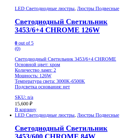
LED Светодиодные люстры
,
Люстры Подвесные
Светодиодный Светильник
3453/6+4 CHROME 126W
0
out of 5
(0)
Светодиодный Светильник 3453/6+4 CHROME
Основной цвет: хром
Количество ламп: 2
Мощность: 126W
Температура света: 3000K-6500K
Подсветка основания: нет
SKU: n/a
15,600
₽
В корзину
LED Светодиодные люстры
,
Люстры Подвесные
Светодиодный Светильник
3453/600 CHROME 84W