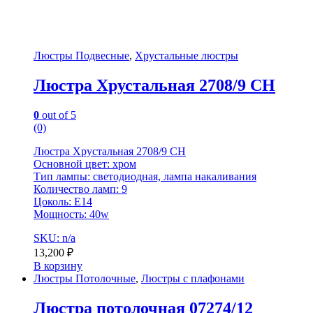
Люстры Подвесные
,
Хрустальные люстры
Люстра Хрустальная 2708/9 CH
0
out of 5
(0)
Люстра Хрустальная 2708/9 CH
Основной цвет: хром
Тип лампы: светодиодная, лампа накаливания
Количество ламп: 9
Цоколь: E14
Мощность: 40w
SKU: n/a
13,200
₽
В корзину
Люстры Потолочные
,
Люстры с плафонами
Люстра потолочная 07274/12