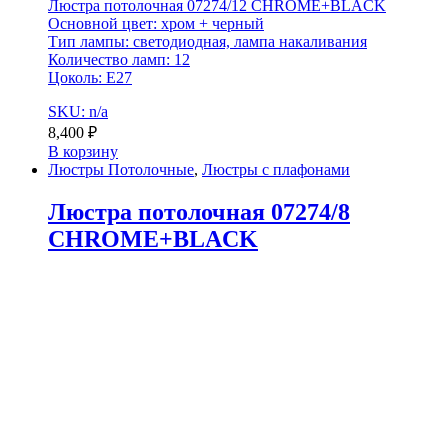
Люстра потолочная 07274/12 CHROME+BLACK
Основной цвет: хром + черный
Тип лампы: светодиодная, лампа накаливания
Количество ламп: 12
Цоколь: E27
SKU: n/a
8,400
₽
В корзину
Люстры Потолочные
,
Люстры с плафонами
Люстра потолочная 07274/8
CHROME+BLACK