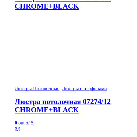
CHROME+BLACK
Люстры Потолочные
,
Люстры с плафонами
Люстра потолочная 07274/12
CHROME+BLACK
0
out of 5
(0)