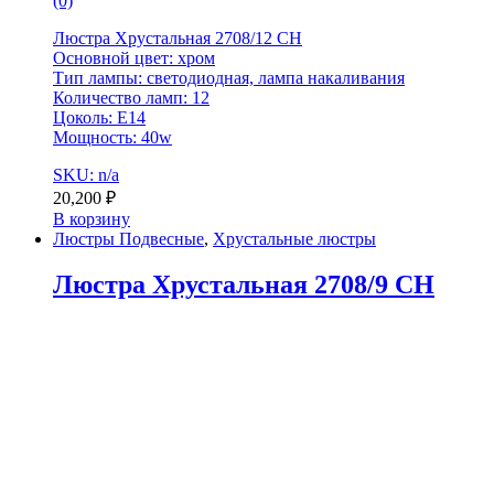
(0)
Люстра Хрустальная 2708/12 CH
Основной цвет: хром
Тип лампы: светодиодная, лампа накаливания
Количество ламп: 12
Цоколь: E14
Мощность: 40w
SKU: n/a
20,200
₽
В корзину
Люстры Подвесные
,
Хрустальные люстры
Люстра Хрустальная 2708/9 CH