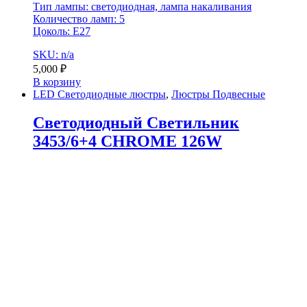
Тип лампы: светодиодная, лампа накаливания
Количество ламп: 5
Цоколь: E27
SKU: n/a
5,000
₽
В корзину
LED Светодиодные люстры
,
Люстры Подвесные
Светодиодный Светильник
3453/6+4 CHROME 126W